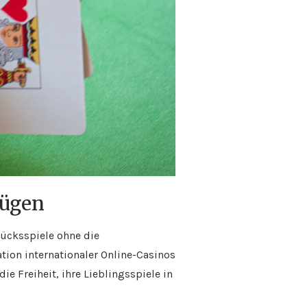
nügen
lücksspiele ohne die
tion internationaler Online-Casinos
e Freiheit, ihre Lieblingsspiele in