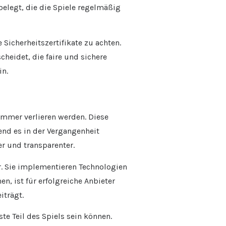
elegt, die die Spiele regelmäßig
Sicherheitszertifikate zu achten.
heidet, die faire und sichere
in.
 immer verlieren werden. Diese
end es in der Vergangenheit
er und transparenter.
er. Sie implementieren Technologien
n, ist für erfolgreiche Anbieter
iträgt.
te Teil des Spiels sein können.