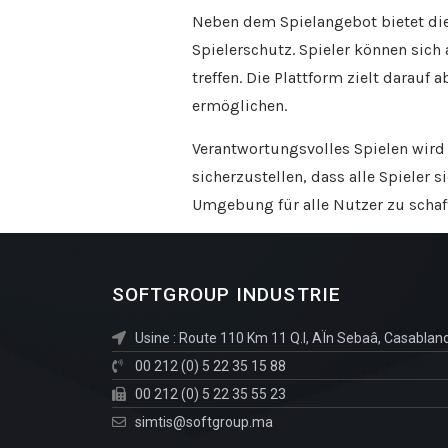
Neben dem Spielangebot bietet di
Spielerschutz. Spieler können sich
treffen. Die Plattform zielt darauf
ermöglichen.
Verantwortungsvolles Spielen wird
sicherzustellen, dass alle Spieler 
Umgebung für alle Nutzer zu schaf
SOFTGROUP INDUSTRIE
Usine : Route 110 Km 11 Q.I, AÏn Sebaâ, Casablan
00 212 (0) 5 22 35 15 88
00 212 (0) 5 22 35 55 23
simtis@softgroup.ma