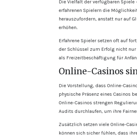
Die Vielfalt der verfügbaren Spiele
erfahrenen Spielern die Möglichkeit
herauszufordern, anstatt nur auf G
erhöhen.
Erfahrene Spieler setzen oft auf f
der Schlüssel zum Erfolg nicht nur
als Freizeitbeschäftigung für Anfäng
Online-Casinos si
Die Vorstellung, dass Online-Casino
physische Präsenz eines Casinos be
Online-Casinos strengen Regulieru
Audits durchlaufen, um ihre Fairne
Zusätzlich setzen viele Online-Cas
können sich sicher fühlen, dass ih