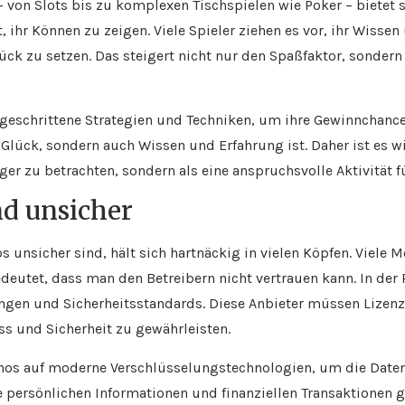
 – von Slots bis zu komplexen Tischspielen wie Poker – bietet
, ihr Können zu zeigen. Viele Spieler ziehen es vor, ihr Wissen
lück zu setzen. Das steigert nicht nur den Spaßfaktor, sondern
ortgeschrittene Strategien und Techniken, um ihre Gewinnchanc
 Glück, sondern auch Wissen und Erfahrung ist. Daher ist es wi
er zu betrachten, sondern als eine anspruchsvolle Aktivität für
nd unsicher
s unsicher sind, hält sich hartnäckig in vielen Köpfen. Viele
deutet, dass man den Betreibern nicht vertrauen kann. In der R
ngen und Sicherheitsstandards. Diese Anbieter müssen Lize
ss und Sicherheit zu gewährleisten.
inos auf moderne Verschlüsselungstechnologien, um die Daten 
re persönlichen Informationen und finanziellen Transaktionen g