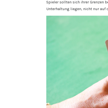
Spieler sollten sich ihrer Grenzen
Unterhaltung liegen, nicht nur auf