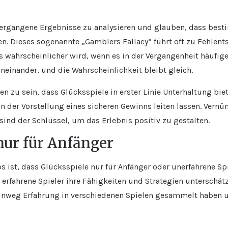
vergangene Ergebnisse zu analysieren und glauben, dass bes
n. Dieses sogenannte „Gamblers Fallacy“ führt oft zu Fehlen
wahrscheinlicher wird, wenn es in der Vergangenheit häufiger 
einander, und die Wahrscheinlichkeit bleibt gleich.
en zu sein, dass Glücksspiele in erster Linie Unterhaltung biete
on der Vorstellung eines sicheren Gewinns leiten lassen. Vern
nd der Schlüssel, um das Erlebnis positiv zu gestalten.
nur für Anfänger
os ist, dass Glücksspiele nur für Anfänger oder unerfahrene Sp
erfahrene Spieler ihre Fähigkeiten und Strategien unterschätze
e hinweg Erfahrung in verschiedenen Spielen gesammelt haben