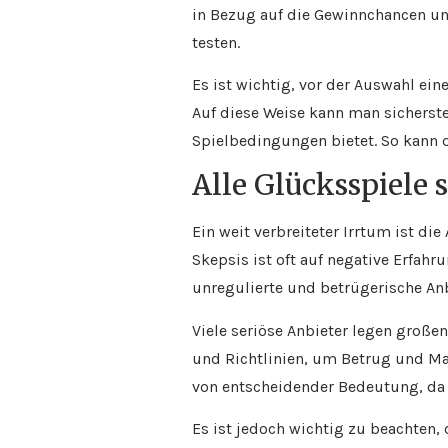
in Bezug auf die Gewinnchancen und
testen.
Es ist wichtig, vor der Auswahl ei
Auf diese Weise kann man sicherste
Spielbedingungen bietet. So kann d
Alle Glücksspiele 
Ein weit verbreiteter Irrtum ist di
Skepsis ist oft auf negative Erfah
unregulierte und betrügerische Anb
Viele seriöse Anbieter legen große
und Richtlinien, um Betrug und Man
von entscheidender Bedeutung, da e
Es ist jedoch wichtig zu beachten,