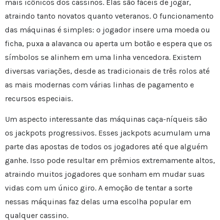
mais icônicos dos cassinos. Elas são fáceis de jogar,
atraindo tanto novatos quanto veteranos. O funcionamento
das máquinas é simples: o jogador insere uma moeda ou
ficha, puxa a alavanca ou aperta um botão e espera que os
símbolos se alinhem em uma linha vencedora. Existem
diversas variações, desde as tradicionais de três rolos até
as mais modernas com várias linhas de pagamento e
recursos especiais.
Um aspecto interessante das máquinas caça-níqueis são
os jackpots progressivos. Esses jackpots acumulam uma
parte das apostas de todos os jogadores até que alguém
ganhe. Isso pode resultar em prêmios extremamente altos,
atraindo muitos jogadores que sonham em mudar suas
vidas com um único giro. A emoção de tentar a sorte
nessas máquinas faz delas uma escolha popular em
qualquer cassino.