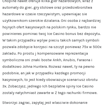
Chopine nawet oferuje kilka gier hazardowych, wraz z
automaty do gier, gry stolowe oraz przedsiebiorstwa
hazardowe w czasie rzeczywistym, upewniajac sie
uzytkownikom szerokie dzialania. Oni osoba z najbardziej
hojnych ofert kasynowych na polskim rynku, bardzo nie
powinienes pominac twoj Ice Casino bonus bez depozytu.
W takim przypadku wplyw pieciu takich samych symboli
pozwala zdobycie korzysci na szczyt poniewaz 75x w 500x
zakladu. Po prostu j kompensowane reprezentacja
symboliczna oni znaki bostw Ankh, Anubis, Faraona i
dodatkowo Johna Huntera. Rozwaz nawet, ty na pewno
podobnie, an jak w przypadku kazdego promocji
kasynowych, to jest kiedy obowiazuje scenariusz obrotu
3x. Zobaczysz, jednego Ich bezplatne spiny Ice Casino
zostaly natychmiast zawarte w Z tego rachunki firmowe.
Stworzyc zagrac, zapytaj jest wlasciwie dokonanie