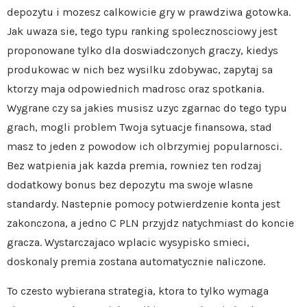
depozytu i mozesz calkowicie gry w prawdziwa gotowka.
Jak uwaza sie, tego typu ranking spolecznosciowy jest
proponowane tylko dla doswiadczonych graczy, kiedys
produkowac w nich bez wysilku zdobywac, zapytaj sa
ktorzy maja odpowiednich madrosc oraz spotkania.
Wygrane czy sa jakies musisz uzyc zgarnac do tego typu
grach, mogli problem Twoja sytuacje finansowa, stad
masz to jeden z powodow ich olbrzymiej popularnosci.
Bez watpienia jak kazda premia, rowniez ten rodzaj
dodatkowy bonus bez depozytu ma swoje wlasne
standardy. Nastepnie pomocy potwierdzenie konta jest
zakonczona, a jedno C PLN przyjdz natychmiast do koncie
gracza. Wystarczajaco wplacic wysypisko smieci,
doskonaly premia zostana automatycznie naliczone.
To czesto wybierana strategia, ktora to tylko wymaga