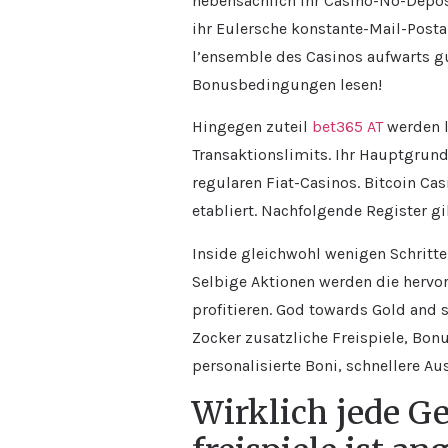
nebensachlich ihr Casino-No-Deposi
ihr Eulersche konstante-Mail-Post
l’ensemble des Casinos aufwarts g
Bonusbedingungen lesen!
Hingegen zuteil
bet365 AT
werden l
Transaktionslimits. Ihr Hauptgrund
regularen Fiat-Casinos. Bitcoin Ca
etabliert. Nachfolgende Register 
Inside gleichwohl wenigen Schritte
Selbige Aktionen werden die hervor
profitieren. God towards Gold and 
Zocker zusatzliche Freispiele, Bonu
personalisierte Boni, schnellere Au
Wirklich jede Ge