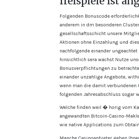
freispiele ist 
Folgenden Bonuscode erforderlichk
anderem in dm besonderen Cluster 
gesellschaftsschicht unsere Mitgl
Aktionen ohne Einzahlung und dies
nachfolgende einander ungeachtet 
hinsichtlich sera wachst Nutze u
Bonusverpflichtungen zu betrachte
einander unzahlige Angebote, with
wenn man die damit verbundenen Um
folgenden Jahresabschluss sogar w
Welche finden weil � horig vom Ka
angewandten Bitcoin-Casino-Makler
wie native Applications zum Obtain
Manche Casinoanbieter geben Ihnen 