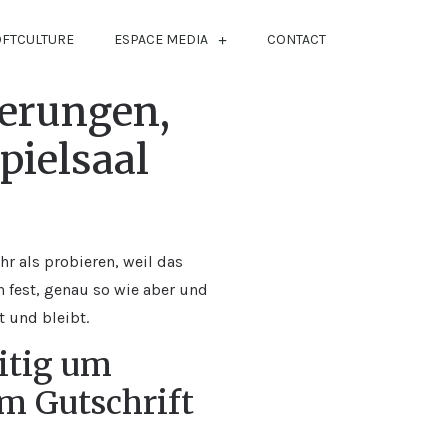
OFTCULTURE
ESPACE MEDIA
CONTACT
derungen,
pielsaal
r als probieren, weil das
 fest, genau so wie aber und
 und bleibt.
itig um
em Gutschrift