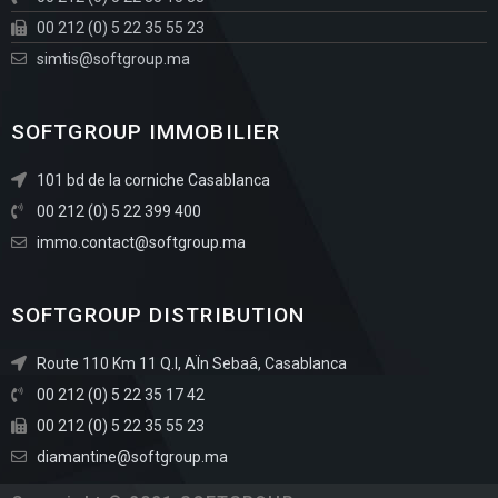
00 212 (0) 5 22 35 55 23
simtis@softgroup.ma
SOFTGROUP IMMOBILIER
101 bd de la corniche Casablanca
00 212 (0) 5 22 399 400
immo.contact@softgroup.ma
SOFTGROUP DISTRIBUTION
Route 110 Km 11 Q.I, AÏn Sebaâ, Casablanca
00 212 (0) 5 22 35 17 42
00 212 (0) 5 22 35 55 23
diamantine@softgroup.ma