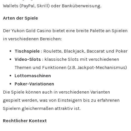
Wallets (PayPal, Skrill) oder Banküberweisung.
Arten der Spiele
Der Yukon Gold Casino bietet eine breite Palette an Spielen
in verschiedenen Bereichen:
Tischspiele
: Roulette, Blackjack, Baccarat und Poker
Video-Slots
: klassische Slots mit verschiedenen
Themen und Funktionen (z.B. Jackpot-Mechanismus)
Lottomaschinen
Poker-Variationen
Die Spiele können auch in verschiedenen Varianten
gespielt werden, was von Einsteigern bis zu erfahrenen
Spielern gleichermaßen attraktiv ist.
Rechtlicher Kontext