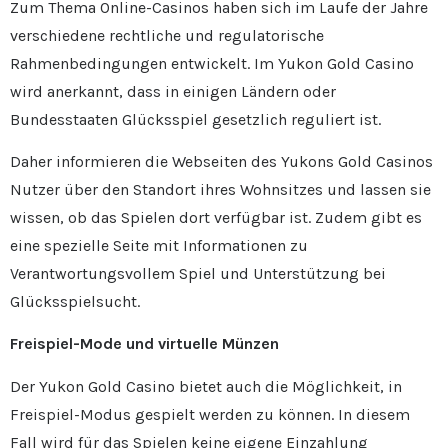
Zum Thema Online-Casinos haben sich im Laufe der Jahre
verschiedene rechtliche und regulatorische
Rahmenbedingungen entwickelt. Im Yukon Gold Casino
wird anerkannt, dass in einigen Ländern oder
Bundesstaaten Glücksspiel gesetzlich reguliert ist.
Daher informieren die Webseiten des Yukons Gold Casinos
Nutzer über den Standort ihres Wohnsitzes und lassen sie
wissen, ob das Spielen dort verfügbar ist. Zudem gibt es
eine spezielle Seite mit Informationen zu
Verantwortungsvollem Spiel und Unterstützung bei
Glücksspielsucht.
Freispiel-Mode und virtuelle Münzen
Der Yukon Gold Casino bietet auch die Möglichkeit, in
Freispiel-Modus gespielt werden zu können. In diesem
Fall wird für das Spielen keine eigene Einzahlung