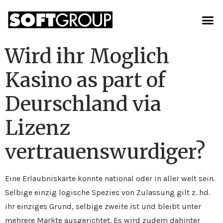
Wird ihr Moglich
Kasino as part of
Deurschland via
Lizenz
vertrauenswurdiger?
Eine Erlaubniskarte konnte national oder in aller welt sein.
Selbige einzig logische Spezies von Zulassung gilt z. hd.
ihr einziges Grund, selbige zweite ist und bleibt unter
mehrere Markte ausgerichtet. Es wird zudem dahinter