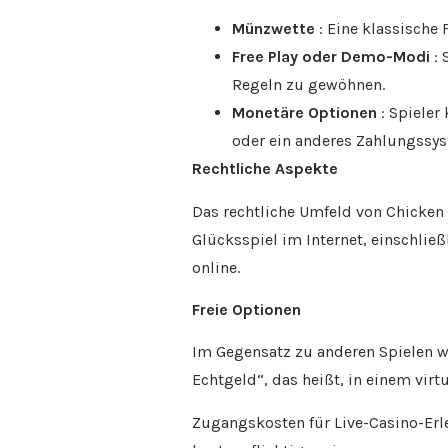
Münzwette
: Eine klassische
Free Play oder Demo-Modi
:
Regeln zu gewöhnen.
Monetäre Optionen
: Spiele
oder ein anderes Zahlungssy
Rechtliche Aspekte
Das rechtliche Umfeld von Chicken 
Glücksspiel im Internet, einschlie
online.
Freie Optionen
Im Gegensatz zu anderen Spielen w
Echtgeld“, das heißt, in einem virt
Zugangskosten für Live-Casino-Er