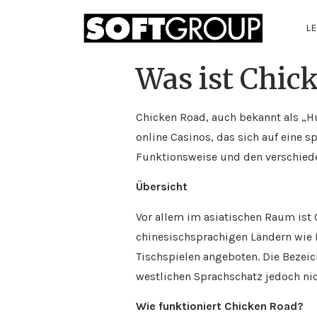
LE
Was ist Chic
Chicken Road, auch bekannt als „H
online Casinos, das sich auf eine s
Funktionsweise und den verschied
Übersicht
Vor allem im asiatischen Raum ist
chinesischsprachigen Ländern wie
Tischspielen angeboten. Die Beze
westlichen Sprachschatz jedoch n
Wie funktioniert Chicken Road?