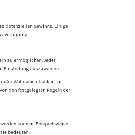
es potenziellen Gewinns. Einige
ur Verfügung.
lern zu ermöglichen. Jeder
te Einstellung auszuwählen.
großer Wahrscheinlichkeit zu
 von den festgelegten Regeln der
 werden können. Beispielsweise
 sie bedeuten.