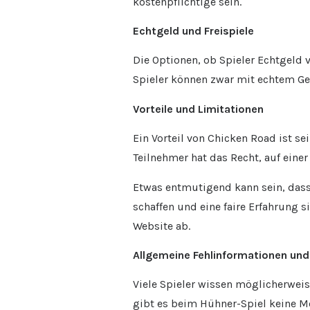
kostenpflichtige sein.
Echtgeld und Freispiele
Die Optionen, ob Spieler Echtgeld 
Spieler können zwar mit echtem Gel
Vorteile und Limitationen
Ein Vorteil von Chicken Road ist s
Teilnehmer hat das Recht, auf eine
Etwas entmutigend kann sein, dass
schaffen und eine faire Erfahrung 
Website ab.
Allgemeine Fehlinformationen un
Viele Spieler wissen möglicherwei
gibt es beim Hühner-Spiel keine Mö