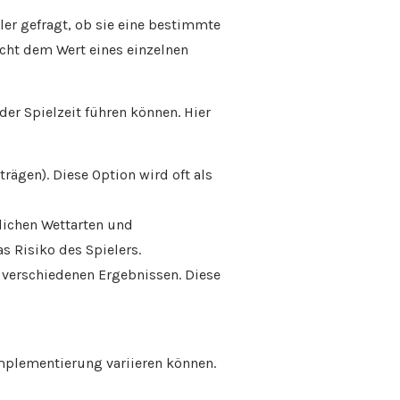
ler gefragt, ob sie eine bestimmte
cht dem Wert eines einzelnen
der Spielzeit führen können. Hier
trägen). Diese Option wird oft als
lichen Wettarten und
s Risiko des Spielers.
i verschiedenen Ergebnissen. Diese
 Implementierung variieren können.