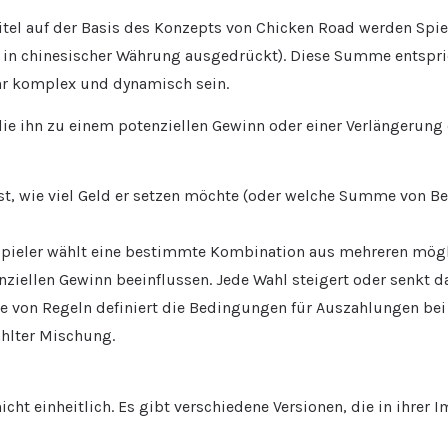
itel auf der Basis des Konzepts von Chicken Road werden Spie
 in chinesischer Währung ausgedrückt). Diese Summe entspri
ehr komplex und dynamisch sein.
die ihn zu einem potenziellen Gewinn oder einer Verlängerung 
fest, wie viel Geld er setzen möchte (oder welche Summe von Be
 Spieler wählt eine bestimmte Kombination aus mehreren mög
nziellen Gewinn beeinflussen. Jede Wahl steigert oder senkt da
ste von Regeln definiert die Bedingungen für Auszahlungen be
ählter Mischung.
cht einheitlich. Es gibt verschiedene Versionen, die in ihrer