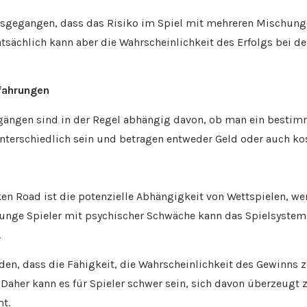
ausgegangen, dass das Risiko im Spiel mit mehreren Mischun
tsächlich kann aber die Wahrscheinlichkeit des Erfolgs bei d
rfahrungen
gängen sind in der Regel abhängig davon, ob man ein bestimmt
terschiedlich sein und betragen entweder Geld oder auch ko
n Road ist die potenzielle Abhängigkeit von Wettspielen, wenn 
 junge Spieler mit psychischer Schwäche kann das Spielsystem
.
den, dass die Fähigkeit, die Wahrscheinlichkeit des Gewinns
 Daher kann es für Spieler schwer sein, sich davon überzeugt 
t.