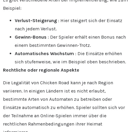
Beispiel:
Verlust-Steigerung
: Hier steigert sich der Einsatz
nach jedem Verlust.
Gewinn-Bonus
: Der Spieler erhält einen Bonus nach
einem bestimmten Gewinnen-Trotz.
Automatisches Wachstum
: Die Einsätze erhöhen
sich stufenweise, wie im Beispiel oben beschrieben.
Rechtliche oder regionale Aspekte
Die Legalität von Chicken Road kann je nach Region
variieren. In einigen Ländern ist es nicht erlaubt,
bestimmte Arten von Automaten zu betreiben oder
Einsätze automatisch zu erhöhen. Spieler sollten sich vor
der Teilnahme an Online-Spielen immer über die
rechtlichen Rahmenbedingungen ihrer Heimat