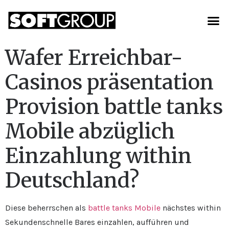
Wafer Erreichbar-
Casinos präsentation
Provision battle tanks
Mobile abzüglich
Einzahlung within
Deutschland?
Diese beherrschen als
battle tanks Mobile
nächstes within
Sekundenschnelle Bares einzahlen, aufführen und