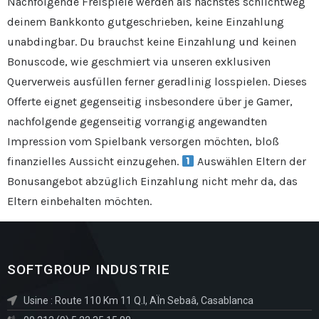
Nachfolgende Freispiele werden als nächstes schlichtweg
deinem Bankkonto gutgeschrieben, keine Einzahlung
unabdingbar. Du brauchst keine Einzahlung und keinen
Bonuscode, wie geschmiert via unseren exklusiven
Querverweis ausfüllen ferner geradlinig losspielen. Dieses
Offerte eignet gegenseitig insbesondere über je Gamer,
nachfolgende gegenseitig vorrangig angewandten
Impression vom Spielbank versorgen möchten, bloß
finanzielles Aussicht einzugehen.
Auswählen Eltern der
Bonusangebot abzüglich Einzahlung nicht mehr da, das
Eltern einbehalten möchten.
SOFTGROUP INDUSTRIE
Usine : Route 110 Km 11 Q.I, AÏn Sebaâ, Casablanca