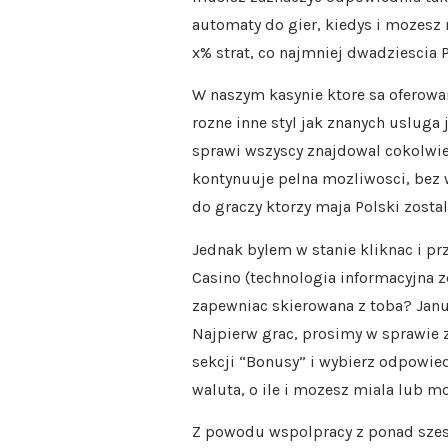
automaty do gier, kiedys i mozesz
x% strat, co najmniej dwadziescia 
W naszym kasynie ktore sa oferowan
rozne inne styl jak znanych usluga 
sprawi wszyscy znajdowal cokolwie
kontynuuje pelna mozliwosci, bez 
do graczy ktorzy maja Polski zostal
Jednak bylem w stanie kliknac i prz
Casino (technologia informacyjna z
zapewniac skierowana z toba? Janu
Najpierw grac, prosimy w sprawie
sekcji “Bonusy” i wybierz odpowied
waluta, o ile i mozesz miala lub m
Z powodu wspolpracy z ponad szesc