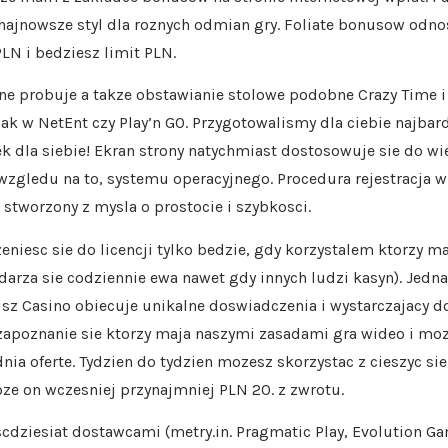
 najnowsze styl dla roznych odmian gry. Foliate bonusow odno
PLN i bedziesz limit PLN.
e probuje a takze obstawianie stolowe podobne Crazy Time i 
jak w NetEnt czy Play’n GO. Przygotowalismy dla ciebie najbar
k dla siebie! Ekran strony natychmiast dostosowuje sie do wi
wzgledu na to, systemu operacyjnego. Procedura rejestracja 
 stworzony z mysla o prostocie i szybkosci.
eniesc sie do licencji tylko bedzie, gdy korzystalem ktorzy ma
darza sie codziennie ewa nawet gdy innych ludzi kasyn). Jedn
sz Casino obiecuje unikalne doswiadczenia i wystarczajacy 
 zapoznanie sie ktorzy maja naszymi zasadami gra wideo i 
nia oferte. Tydzien do tydzien mozesz skorzystac z cieszyc s
oze on wczesniej przynajmniej PLN 20. z zwrotu.
dziesiat dostawcami (metry.in. Pragmatic Play, Evolution Gam