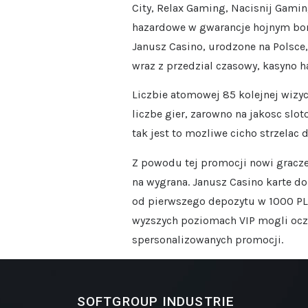
City, Relax Gaming, Nacisnij Gami
hazardowe w gwarancje hojnym bonu
Janusz Casino, urodzone na Polsce,
wraz z przedzial czasowy, kasyno h
Liczbie atomowej 85 kolejnej wizyc
liczbe gier, zarowno na jakosc slo
tak jest to mozliwe cicho strzelac 
Z powodu tej promocji nowi gracze
na wygrana. Janusz Casino karte d
od pierwszego depozytu w 1000 PL
wyzszych poziomach VIP mogli ocze
spersonalizowanych promocji.
SOFTGROUP INDUSTRIE