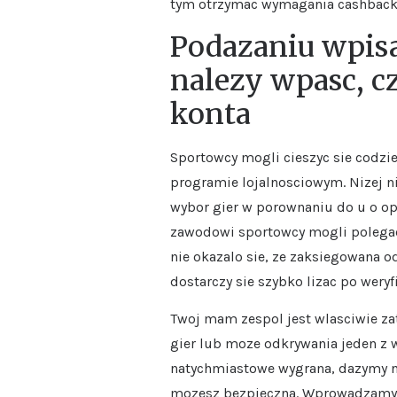
tym otrzymac wymagania cashback, 
Podazaniu wpis
nalezy wpasc, c
konta
Sportowcy mogli cieszyc sie codzi
programie lojalnosciowym. Nizej ni
wybor gier w porownaniu do u o op
zawodowi sportowcy mogli polegac 
nie okazalo sie, ze zaksiegowana o
dostarczy sie szybko lizac po weryf
Twoj mam zespol jest wlasciwie za
gier lub moze odkrywania jeden z
natychmiastowe wygrana, dazymy na
mozesz bezpieczna. Wprowadzamy tr