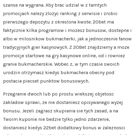
szanse na wygrana. Aby brac udzial w z tamtych
promocjach nalezy zlozyc ranking z serwisie i zrobic
pierwszego depozytu z okreslona kwote. 20bet ma
faktycznie kilka programow i mozesz bonusow, dostepne i
albo w milosnikow bukmacherki, jak a jednoczesnie fanow
tradycyjnych gier kasynowych. Z 20Bet znajdziemy a moze
promocje startowe na gry kasynowe online, od i rowniez
granie bukmacherskie. Wobec z, w tym czasie swoich
urodzin otrzymasz kiedys bukmachera obecny pod
postacia piecset punktow bonusowych.
Przegranie dwoch lub po prostu wiekszej objetosc
zakladow sprawi, ze nie dostaniesz opisywanego wyzej
bonusu. Jezeli zagrasz skupiania sie tych zasad, a na
Twoim kuponie nie bedzie tylko jedno zdarzenie,
dostaniesz kiedys 22bet dodatkowy bonus w zaleznosci