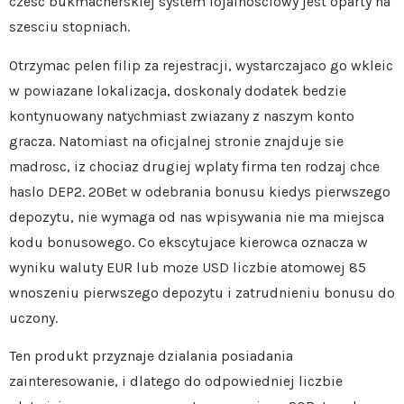
czesc bukmacherskiej system lojalnosciowy jest oparty na
szesciu stopniach.
Otrzymac pelen filip za rejestracji, wystarczajaco go wkleic
w powiazane lokalizacja, doskonaly dodatek bedzie
kontynuowany natychmiast zwiazany z naszym konto
gracza. Natomiast na oficjalnej stronie znajduje sie
madrosc, iz chociaz drugiej wplaty firma ten rodzaj chce
haslo DEP2. 20Bet w odebrania bonusu kiedys pierwszego
depozytu, nie wymaga od nas wpisywania nie ma miejsca
kodu bonusowego. Co ekscytujace kierowca oznacza w
wyniku waluty EUR lub moze USD liczbie atomowej 85
wnoszeniu pierwszego depozytu i zatrudnieniu bonusu do
uczony.
Ten produkt przyznaje dzialania posiadania
zainteresowanie, i dlatego do odpowiedniej liczbie