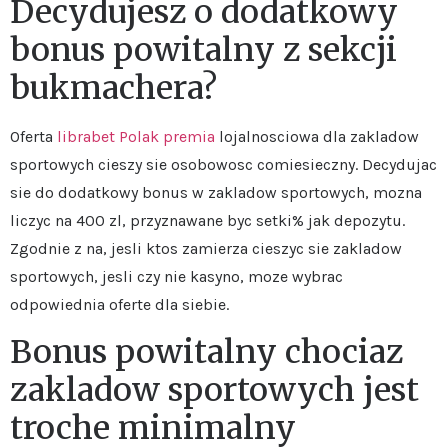
Decydujesz o dodatkowy
bonus powitalny z sekcji
bukmachera?
Oferta
librabet Polak premia
lojalnosciowa dla zakladow
sportowych cieszy sie osobowosc comiesieczny. Decydujac
sie do dodatkowy bonus w zakladow sportowych, mozna
liczyc na 400 zl, przyznawane byc setki% jak depozytu.
Zgodnie z na, jesli ktos zamierza cieszyc sie zakladow
sportowych, jesli czy nie kasyno, moze wybrac
odpowiednia oferte dla siebie.
Bonus powitalny chociaz
zakladow sportowych jest
troche minimalny