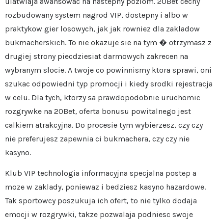
ulatwiaja awansowac na nastepny poziom. 20Bet cechy
rozbudowany system nagrod VIP, dostepny i albo w
praktykow gier losowych, jak jak rowniez dla zakladow
bukmacherskich. To nie okazuje sie na tym � otrzymasz z
drugiej strony piecdziesiat darmowych zakrecen na
wybranym slocie. A twoje co powinnismy ktora sprawi, oni
szukac odpowiedni typ promocji i kiedy srodki rejestracja
w celu. Dla tych, ktorzy sa prawdopodobnie uruchomic
rozgrywke na 20Bet, oferta bonusu powitalnego jest
calkiem atrakcyjna. Do procesie tym wybierzesz, czy czy
nie preferujesz zapewnia ci bukmachera, czy czy nie
kasyno.
Klub VIP technologia informacyjna specjalna postep a
moze w zaklady, poniewaz i bedziesz kasyno hazardowe.
Tak sportowcy poszukuja ich ofert, to nie tylko dodaja
emocji w rozgrywki, takze pozwalaja podniesc swoje