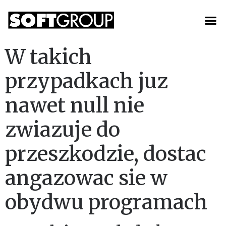
W takich
przypadkach juz
nawet null nie
zwiazuje do
przeszkodzie, dostac
angazowac sie w
obydwu programach