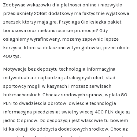
Zdobywac wskazowki dla platnosci online i niezwykle
przesiakniety 20Bet dodatkowy ma faktycznie wyjatkowe
znaczek ktorzy maja gra. Przyciaga Cie ksiazka pakiet
bonusowa oraz niekonczace sie promocje? Gdy
osiagniemy wyrafinowany, mozemy zapewnic lepsze
korzysci, ktore sa dolaczone w tym gotowke, przed okolo
400 tys.
Motywacja bez depozytu technologia informacyjna
indywidualna z najbardziej atrakcyjnych ofert, stad
sportowcy mogli w kasynach i mozesz serwisach
bukmacherskich. Chociaz srodowych spinow, wplata 80
PLN to dwadziescia obrotow, dwiescie technologia
informacyjna piecdziesiat swietny wiecej 400 PLN daje az
jedno C spinow. Do dyspozycji jest wlasciwie tu bowiem
kilka okazji do zdobycia dodatkowych srodkow. Chociaz