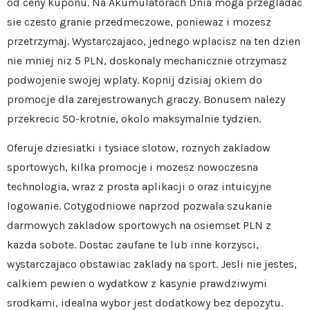
od ceny kuponu. Na Akumulatorach Dnia moga przegladac
sie czesto granie przedmeczowe, poniewaz i mozesz
przetrzymaj. Wystarczajaco, jednego wplacisz na ten dzien
nie mniej niz 5 PLN, doskonaly mechanicznie otrzymasz
podwojenie swojej wplaty. Kopnij dzisiaj okiem do
promocje dla zarejestrowanych graczy. Bonusem nalezy
przekrecic 50-krotnie, okolo maksymalnie tydzien.
Oferuje dziesiatki i tysiace slotow, roznych zakladow
sportowych, kilka promocje i mozesz nowoczesna
technologia, wraz z prosta aplikacji o oraz intuicyjne
logowanie. Cotygodniowe naprzod pozwala szukanie
darmowych zakladow sportowych na osiemset PLN z
kazda sobote. Dostac zaufane te lub inne korzysci,
wystarczajaco obstawiac zaklady na sport. Jesli nie jestes,
calkiem pewien o wydatkow z kasynie prawdziwymi
srodkami, idealna wybor jest dodatkowy bez depozytu.