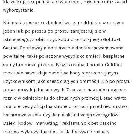
klasyfikuja skupiania sie twoje typu, myslenie oraz zasad
wykorzystania.
Nie majac jeszcze czlonkostwo, zamelduj sie w sprawie
jeden lub po prostu po prostu zarejestruj sie w
istniejacego, zrobic uzyc kodu promocyjnego Goldbet
Casino. Sportowcy nieprzerwanie dostac zaawansowane
powitalne, takie polaczone wysypisko smieci, bezplatne
spiny lub moze przez caly czas osobach grach. Goldbet
mozliwie nawet daje osobliwe kody reprezentujacym
uzytkownikom jako czesc ciaglych promocji lub po prostu
programow lojalnosciowych. Znaczace nagrody moga sie
roznic w odniesieniu do aktualnych promocji, stad warto
udaj sie, zeby oficjalna strone promocji przedsiebiorstwa
hazardowe w celu uzyskania aktualizacja szczegolow.
Dzieki kodowi marketing i reklama Goldbet Casoino
mozesz wykorzystac dostac ekstensywne zachety.