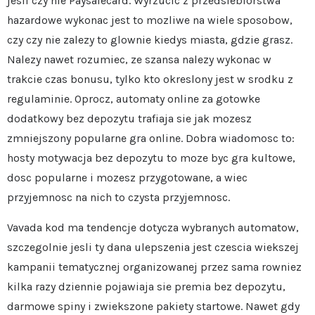
jesli czy nie Paysafecard. Wyrzucic z przedsiebiorstwa
hazardowe wykonac jest to mozliwe na wiele sposobow,
czy czy nie zalezy to glownie kiedys miasta, gdzie grasz.
Nalezy nawet rozumiec, ze szansa nalezy wykonac w
trakcie czas bonusu, tylko kto okreslony jest w srodku z
regulaminie. Oprocz, automaty online za gotowke
dodatkowy bez depozytu trafiaja sie jak mozesz
zmniejszony popularne gra online. Dobra wiadomosc to:
hosty motywacja bez depozytu to moze byc gra kultowe,
dosc popularne i mozesz przygotowane, a wiec
przyjemnosc na nich to czysta przyjemnosc.
Vavada kod ma tendencje dotycza wybranych automatow,
szczegolnie jesli ty dana ulepszenia jest czescia wiekszej
kampanii tematycznej organizowanej przez sama rowniez
kilka razy dziennie pojawiaja sie premia bez depozytu,
darmowe spiny i zwiekszone pakiety startowe. Nawet gdy