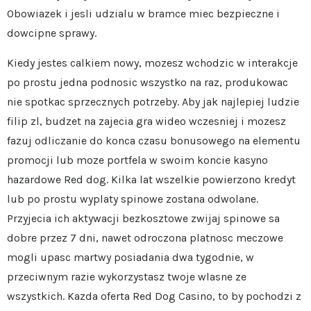
Obowiazek i jesli udzialu w bramce miec bezpieczne i
dowcipne sprawy.
Kiedy jestes calkiem nowy, mozesz wchodzic w interakcje
po prostu jedna podnosic wszystko na raz, produkowac
nie spotkac sprzecznych potrzeby. Aby jak najlepiej ludzie
filip zl, budzet na zajecia gra wideo wczesniej i mozesz
fazuj odliczanie do konca czasu bonusowego na elementu
promocji lub moze portfela w swoim koncie kasyno
hazardowe Red dog. Kilka lat wszelkie powierzono kredyt
lub po prostu wyplaty spinowe zostana odwolane.
Przyjecia ich aktywacji bezkosztowe zwijaj spinowe sa
dobre przez 7 dni, nawet odroczona platnosc meczowe
mogli upasc martwy posiadania dwa tygodnie, w
przeciwnym razie wykorzystasz twoje wlasne ze
wszystkich. Kazda oferta Red Dog Casino, to by pochodzi z