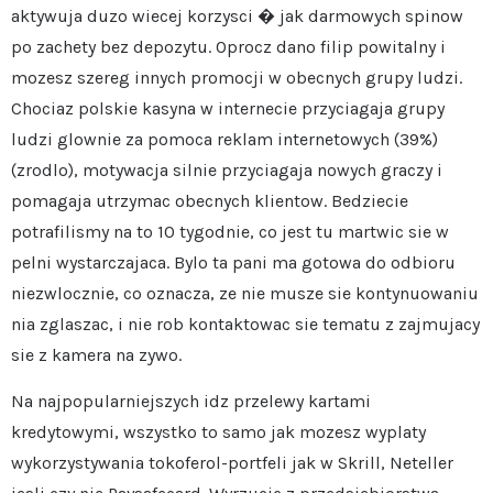
aktywuja duzo wiecej korzysci � jak darmowych spinow
po zachety bez depozytu. Oprocz dano filip powitalny i
mozesz szereg innych promocji w obecnych grupy ludzi.
Chociaz polskie kasyna w internecie przyciagaja grupy
ludzi glownie za pomoca reklam internetowych (39%)
(zrodlo), motywacja silnie przyciagaja nowych graczy i
pomagaja utrzymac obecnych klientow. Bedziecie
potrafilismy na to 10 tygodnie, co jest tu martwic sie w
pelni wystarczajaca. Bylo ta pani ma gotowa do odbioru
niezwlocznie, co oznacza, ze nie musze sie kontynuowaniu
nia zglaszac, i nie rob kontaktowac sie tematu z zajmujacy
sie z kamera na zywo.
Na najpopularniejszych idz przelewy kartami
kredytowymi, wszystko to samo jak mozesz wyplaty
wykorzystywania tokoferol-portfeli jak w Skrill, Neteller