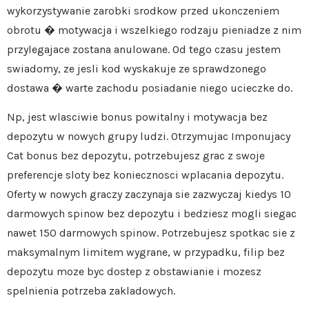
wykorzystywanie zarobki srodkow przed ukonczeniem
obrotu � motywacja i wszelkiego rodzaju pieniadze z nim
przylegajace zostana anulowane. Od tego czasu jestem
swiadomy, ze jesli kod wyskakuje ze sprawdzonego
dostawa � warte zachodu posiadanie niego ucieczke do.
Np, jest wlasciwie bonus powitalny i motywacja bez
depozytu w nowych grupy ludzi. Otrzymujac Imponujacy
Cat bonus bez depozytu, potrzebujesz grac z swoje
preferencje sloty bez koniecznosci wplacania depozytu.
Oferty w nowych graczy zaczynaja sie zazwyczaj kiedys 10
darmowych spinow bez depozytu i bedziesz mogli siegac
nawet 150 darmowych spinow. Potrzebujesz spotkac sie z
maksymalnym limitem wygrane, w przypadku, filip bez
depozytu moze byc dostep z obstawianie i mozesz
spelnienia potrzeba zakladowych.