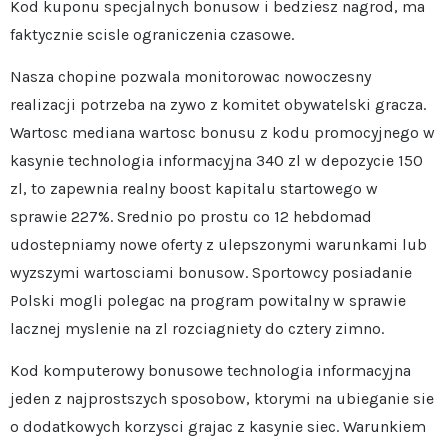
Kod kuponu specjalnych bonusow i bedziesz nagrod, ma
faktycznie scisle ograniczenia czasowe.
Nasza chopine pozwala monitorowac nowoczesny
realizacji potrzeba na zywo z komitet obywatelski gracza.
Wartosc mediana wartosc bonusu z kodu promocyjnego w
kasynie technologia informacyjna 340 zl w depozycie 150
zl, to zapewnia realny boost kapitalu startowego w
sprawie 227%. Srednio po prostu co 12 hebdomad
udostepniamy nowe oferty z ulepszonymi warunkami lub
wyzszymi wartosciami bonusow. Sportowcy posiadanie
Polski mogli polegac na program powitalny w sprawie
lacznej myslenie na zl rozciagniety do cztery zimno.
Kod komputerowy bonusowe technologia informacyjna
jeden z najprostszych sposobow, ktorymi na ubieganie sie
o dodatkowych korzysci grajac z kasynie siec. Warunkiem