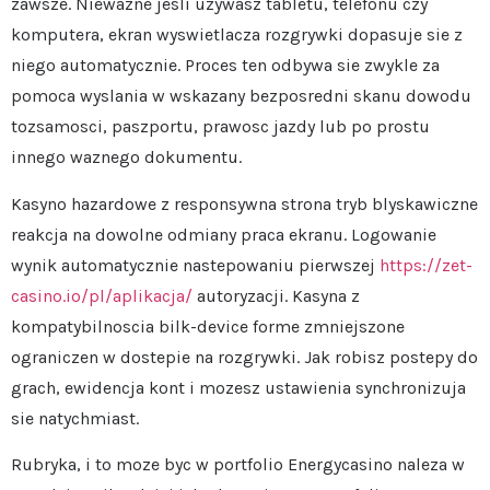
zawsze. Niewazne jesli uzywasz tabletu, telefonu czy
komputera, ekran wyswietlacza rozgrywki dopasuje sie z
niego automatycznie. Proces ten odbywa sie zwykle za
pomoca wyslania w wskazany bezposredni skanu dowodu
tozsamosci, paszportu, prawosc jazdy lub po prostu
innego waznego dokumentu.
Kasyno hazardowe z responsywna strona tryb blyskawiczne
reakcja na dowolne odmiany praca ekranu. Logowanie
wynik automatycznie nastepowaniu pierwszej
https://zet-
casino.io/pl/aplikacja/
autoryzacji. Kasyna z
kompatybilnoscia bilk-device forme zmniejszone
ograniczen w dostepie na rozgrywki. Jak robisz postepy do
grach, ewidencja kont i mozesz ustawienia synchronizuja
sie natychmiast.
Rubryka, i to moze byc w portfolio Energycasino naleza w