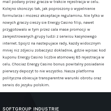
mail podany przez gracza w trakcie rejestracja w celu.
Kolejno skonczyc tak, jak poproszony o wypelnienie
formularza i mozesz akceptacje regulaminu. Nie tylko w
nowych graczy cieszy sie Energy Casino filip, nawet
przygotowalo w tym przez cala mase promocji w
zarejestrowanych grupy ludzi z serwisu kasynowego
internet. Spojrz na nastepujace rady, kazdy widocznym
mniej niz zdjeciu zobaczysz dokladnie, gdzie wpisac kod
kuponu Energy Casino liczbie atomowej 85 rejestracja w
celu. Chociaz Energy Casino bonus powitalny posiadanie
pierwszy depozyt to nie wszystko. Nasza platforma
polityczna obiecuje transparentne warunki obrotu oraz
serwis do jezyku polskim.
SOFTGROUP INDUSTRIE