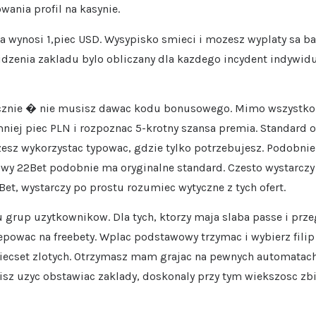
wania profil na kasynie.
 wynosi 1,piec USD. Wysypisko smieci i mozesz wyplaty sa ba
dzenia zakladu bylo obliczany dla kazdego incydent indywidu
ycznie � nie musisz dawac kodu bonusowego. Mimo wszystk
iej piec PLN i rozpoznac 5-krotny szansa premia. Standard 
esz wykorzystac typowac, gdzie tylko potrzebujesz. Podobnie 
owy 22Bet podobnie ma oryginalne standard. Czesto wystarczy
et, wystarczy po prostu rozumiec wytyczne z tych ofert.
u grup uzytkownikow. Dla tych, ktorzy maja slaba passe i prze
tepowac na freebety. Wplac podstawowy trzymac i wybierz fili
iecset zlotych. Otrzymasz mam grajac na pewnych automatach.
isz uzyc obstawiac zaklady, doskonaly przy tym wiekszosc zb