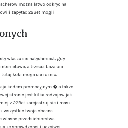
macherow mozna latwo odkryc na
nowili zapytac 22Bet mogli
conych
ety wlacza sie natychmiast, gdy
internetowe, a trzecia baza oni
tutaj koki moga sie roznic.
 maja kodem promocyjnym � a takze
ej stronie jest kilka rodzajow jak
j z 22Bet zarejestruj sie i masz
z wszystkie twoje obecne
e wlasne przedsiebiorstwa
aja ze sprawdzonej i uczciwej