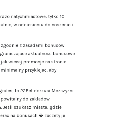
rdzo natychmiastowe, tylko 10
alnie, w odniesieniu do noszenie i
o zgodnie z zasadami bonusow
ograniczajace aktualnosc bonusowe
jak wiecej promocje na stronie
 minimalny przyklejac, aby
grales, to 22Bet dorzuci Mezczyzni
p powitalny do zakladow
 Jesli szukasz miasta, gdzie
ierac na bonusach � zaczety je