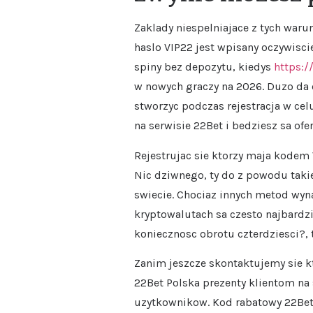
Zaklady niespelniajace z tych war
haslo VIP22 jest wpisany oczywisc
spiny bez depozytu, kiedys
https:/
w nowych graczy na 2026. Duzo da c
stworzyc podczas rejestracja w ce
na serwisie 22Bet i bedziesz sa of
Rejestrujac sie ktorzy maja kodem 
Nic dziwnego, ty do z powodu taki
swiecie. Chociaz innych metod wyn
kryptowalutach sa czesto najbard
koniecznosc obrotu czterdziesci?, t
Zanim jeszcze skontaktujemy sie k
22Bet Polska prezenty klientom na 
uzytkownikow. Kod rabatowy 22Bet 