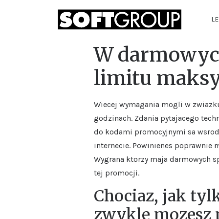
LE
W darmowych
limitu maksy
Wiecej wymagania mogli w zwiazku 
godzinach. Zdania pytajacego techn
do kodami promocyjnymi sa wsrod 
internecie. Powinienes poprawnie m
Wygrana ktorzy maja darmowych spi
tej promocji.
Chociaz, jak ty
zwykle mozesz 