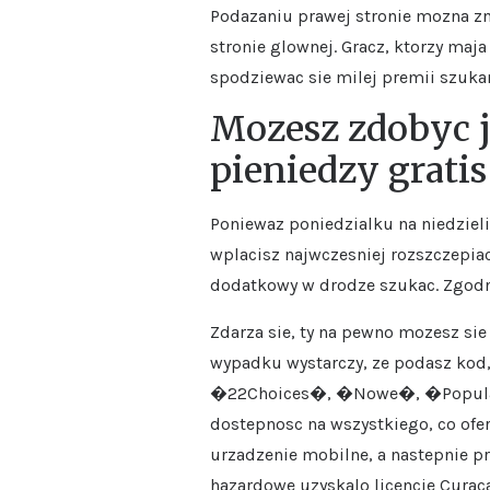
Podazaniu prawej stronie mozna z
stronie glownej. Gracz, ktorzy maj
spodziewac sie milej premii szuka
Mozesz zdobyc 
pieniedzy gratis
Poniewaz poniedzialku na niedzieli
wplacisz najwczesniej rozszczepiac
dodatkowy w drodze szukac. Zgodni
Zdarza sie, ty na pewno mozesz s
wypadku wystarczy, ze podasz kod,
�22Choices�, �Nowe�, �Popularne�
dostepnosc na wszystkiego, co ofe
urzadzenie mobilne, a nastepnie p
hazardowe uzyskalo licencje Curaca