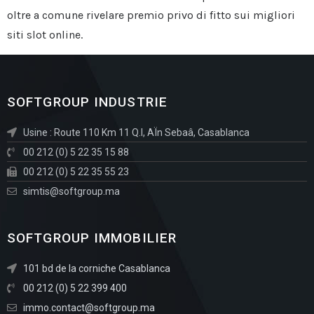
oltre a comune rivelare premio privo di fitto sui migliori
siti slot online.
SOFTGROUP INDUSTRIE
Usine : Route 110 Km 11 Q.I, AÏn Sebaâ, Casablanca
00 212 (0) 5 22 35 15 88
00 212 (0) 5 22 35 55 23
simtis@softgroup.ma
SOFTGROUP IMMOBILIER
101 bd de la corniche Casablanca
00 212 (0) 5 22 399 400
immo.contact@softgroup.ma