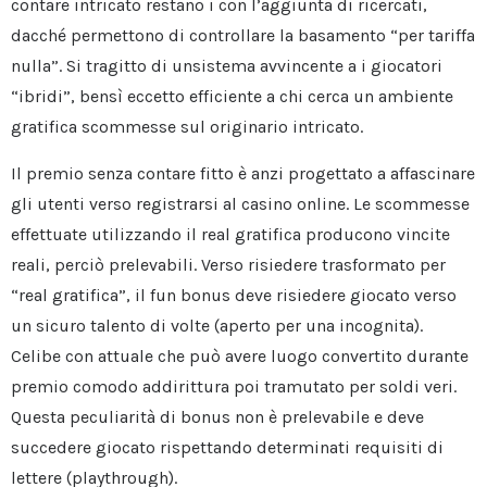
contare intricato restano i con l’aggiunta di ricercati,
dacché permettono di controllare la basamento “per tariffa
nulla”. Si tragitto di unsistema avvincente a i giocatori
“ibridi”, bensì eccetto efficiente a chi cerca un ambiente
gratifica scommesse sul originario intricato.
Il premio senza contare fitto è anzi progettato a affascinare
gli utenti verso registrarsi al casino online. Le scommesse
effettuate utilizzando il real gratifica producono vincite
reali, perciò prelevabili. Verso risiedere trasformato per
“real gratifica”, il fun bonus deve risiedere giocato verso
un sicuro talento di volte (aperto per una incognita).
Celibe con attuale che può avere luogo convertito durante
premio comodo addirittura poi tramutato per soldi veri.
Questa peculiarità di bonus non è prelevabile e deve
succedere giocato rispettando determinati requisiti di
lettere (playthrough).