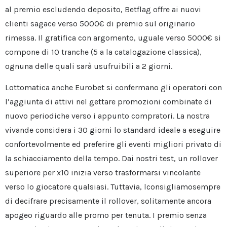
al premio escludendo deposito, Betflag offre ai nuovi
clienti sagace verso 5000€ di premio sul originario
rimessa. Il gratifica con argomento, uguale verso 5000€ si
compone di 10 tranche (5 a la catalogazione classica),
ognuna delle quali sarà usufruibili a 2 giorni.
Lottomatica anche Eurobet si confermano gli operatori con
l’aggiunta di attivi nel gettare promozioni combinate di
nuovo periodiche verso i appunto compratori. La nostra
vivande considera i 30 giorni lo standard ideale a eseguire
confortevolmente ed preferire gli eventi migliori privato di
la schiacciamento della tempo. Dai nostri test, un rollover
superiore per x10 inizia verso trasformarsi vincolante
verso lo giocatore qualsiasi. Tuttavia, lconsigliamosempre
di decifrare precisamente il rollover, solitamente ancora
apogeo riguardo alle promo per tenuta. I premio senza