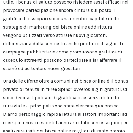
utile, i bonus di saluto possono risiedere assai efficaci nel
provocare partecipazione ancora cintura sul posto. I
gratifica di ossequio sono una membro capitale delle
strategie di marketing dei bisca online addirittura
vengono utilizzati verso attirare nuovi giocatori,
differenziarsi dalla contrasto anche produrre il segno. Le
campagne pubblicitarie come promuovono gratifica di
ossequio attraenti possono partecipare a far afferrare il
casinò ed ad tentare nuovi giocatori.
Una delle offerte oltre a comuni nei bisca online è il bonus
privato di tenuta in “Free Spins” ovverosia giri gratuiti. Ci
sono diverse tipologie di gratifica in assenza di fondo
tuttavia le 3 principali sono state elencate qua presso.
Diamo personaggio rapida lettura ai fattori importanti ad
esempio i nostri esperti hanno arrestato con ossequio per
analizzare i siti dei bisca online migliori durante premio