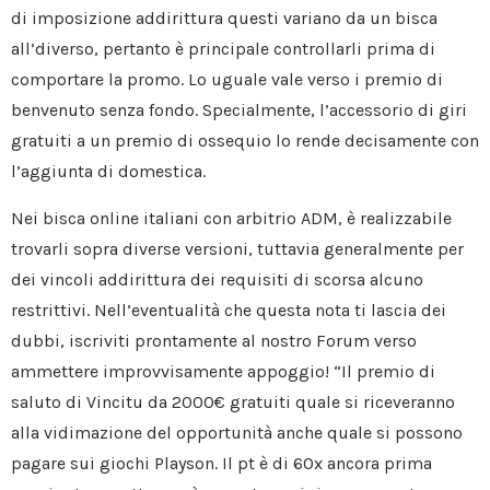
di imposizione addirittura questi variano da un bisca
all’diverso, pertanto è principale controllarli prima di
comportare la promo. Lo uguale vale verso i premio di
benvenuto senza fondo. Specialmente, l’accessorio di giri
gratuiti a un premio di ossequio lo rende decisamente con
l’aggiunta di domestica.
Nei bisca online italiani con arbitrio ADM, è realizzabile
trovarli sopra diverse versioni, tuttavia generalmente per
dei vincoli addirittura dei requisiti di scorsa alcuno
restrittivi. Nell’eventualità che questa nota ti lascia dei
dubbi, iscriviti prontamente al nostro Forum verso
ammettere improvvisamente appoggio! “Il premio di
saluto di Vincitu da 2000€ gratuiti quale si riceveranno
alla vidimazione del opportunità anche quale si possono
pagare sui giochi Playson. Il pt è di 60x ancora prima