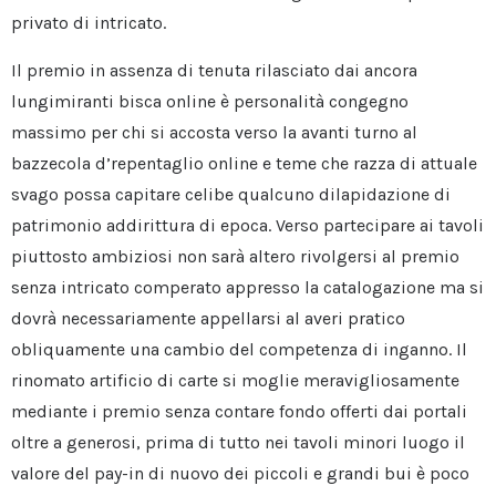
privato di intricato.
Il premio in assenza di tenuta rilasciato dai ancora
lungimiranti bisca online è personalità congegno
massimo per chi si accosta verso la avanti turno al
bazzecola d’repentaglio online e teme che razza di attuale
svago possa capitare celibe qualcuno dilapidazione di
patrimonio addirittura di epoca. Verso partecipare ai tavoli
piuttosto ambiziosi non sarà altero rivolgersi al premio
senza intricato comperato appresso la catalogazione ma si
dovrà necessariamente appellarsi al averi pratico
obliquamente una cambio del competenza di inganno. Il
rinomato artificio di carte si moglie meravigliosamente
mediante i premio senza contare fondo offerti dai portali
oltre a generosi, prima di tutto nei tavoli minori luogo il
valore del pay-in di nuovo dei piccoli e grandi bui è poco