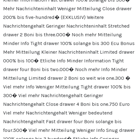
Mehr Nachrichteninhalt Weniger Mitteilung Close drawer
200% bis five-hundred� (EXKLUSIV) Weitere
Nachrichtengehalt Geringer Nachrichteninhalt Stretched
drawer 2 Boni bis three.000� Noch mehr Mitteilung
Minder Info Tight drawer 100% solange bis 300 Ecu Bonus
Mehr Mitteilung Kleiner Nachrichteninhalt Limited drawer
000% bis 100� Etliche Info Minder Information Tight
drawer four Boni bis two.000� Noch mehr Info Minder
Mitteilung Limited drawer 2 Boni so weit wie one.300 �
Viel mehr Info Weniger Mitteilung Tight drawer 100% bis
300� Viel mehr Nachrichtengehalt Geringer
Nachrichtengehalt Close drawer 4 Boni bis one.750 Euro
Viel mehr Nachrichtengehalt Weniger bedeutend
Nachrichtengehalt Fast drawer four Boni solange bis
four.500� Viel mehr Mitteilung Weniger Info Snug drawer
100% solange bis 3 hundred� Etliche Info Geringer