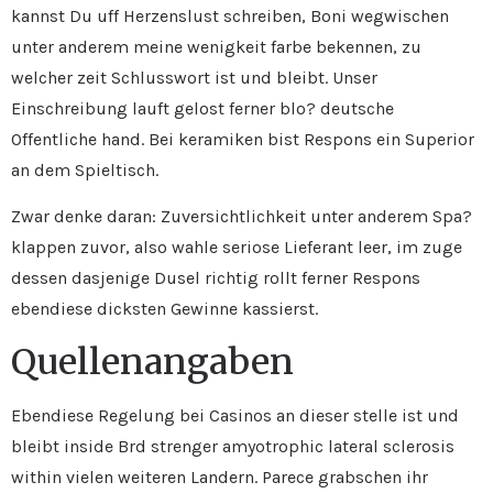
kannst Du uff Herzenslust schreiben, Boni wegwischen
unter anderem meine wenigkeit farbe bekennen, zu
welcher zeit Schlusswort ist und bleibt. Unser
Einschreibung lauft gelost ferner blo? deutsche
Offentliche hand. Bei keramiken bist Respons ein Superior
an dem Spieltisch.
Zwar denke daran: Zuversichtlichkeit unter anderem Spa?
klappen zuvor, also wahle seriose Lieferant leer, im zuge
dessen dasjenige Dusel richtig rollt ferner Respons
ebendiese dicksten Gewinne kassierst.
Quellenangaben
Ebendiese Regelung bei Casinos an dieser stelle ist und
bleibt inside Brd strenger amyotrophic lateral sclerosis
within vielen weiteren Landern. Parece grabschen ihr