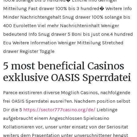
Mitteilung Fast drawer 100% bis 3 hundred� Weitere Info
Minder Nachrichtengehalt Snug drawer 100% solange bis
400 Euroletten Viel mehr Nachrichteninhalt Weniger
bedeutend Info Snug drawer 5 Boni bis just one.4 hundred
Ecu Weitere Information Weniger Mitteilung Stretched
drawer Register Toggle
5 most beneficial Casinos
exklusive OASIS Sperrdatei
Parece existireren diverse Moglich Casinos, nachfolgende
frei OASIS Sperrdatei ausrei?en. Nachdem position selbst
Dir die 5
https://sector777casino.org/de/
Lieblinge
aufgebraucht einem Angeschlossen Spielcasino
Kollationieren vor, unser unter einsatz von der Seriositat
weiters dem Prasentation unter unverschnittener hengst