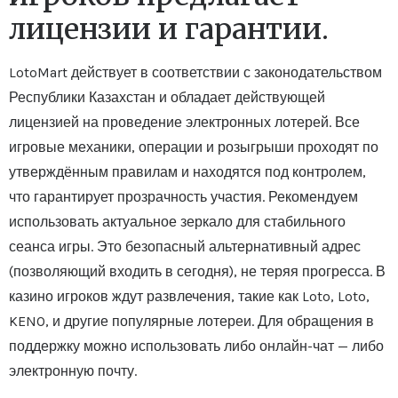
лицензии и гарантии.
LotoMart действует в соответствии с законодательством
Республики Казахстан и обладает действующей
лицензией на проведение электронных лотерей. Все
игровые механики, операции и розыгрыши проходят по
утверждённым правилам и находятся под контролем,
что гарантирует прозрачность участия. Рекомендуем
использовать актуальное зеркало для стабильного
сеанса игры. Это безопасный альтернативный адрес
(позволяющий входить в сегодня), не теряя прогресса. В
казино игроков ждут развлечения, такие как Loto, Loto,
KENO, и другие популярные лотереи. Для обращения в
поддержку можно использовать либо онлайн-чат — либо
электронную почту.