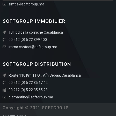
simtis@softgroup.ma
SOFTGROUP IMMOBILIER
101 bd de la corniche Casablanca
00 212 (0) 5 22 399 400
immo.contact@softgroup.ma
SOFTGROUP DISTRIBUTION
Route 110 Km 11 Q.I, AÏn Sebaâ, Casablanca
00 212 (0) 5 22 35 17 42
00 212 (0) 5 22 35 55 23
diamantine@softgroup.ma
Copyright © 2021 SOFTGROUP