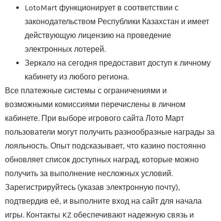
LotoMart функционирует в соответствии с
законодательством Республики Казахстан и имеет
действующую лицензию на проведение
электронных лотерей.
Зеркало на сегодня предоставит доступ к личному
кабинету из любого региона.
Все платежные системы с ограничениями и
возможными комиссиями перечислены в личном
кабинете. При выборе игрового сайта Лото Март
пользователи могут получить разнообразные награды за
лояльность. Опыт подсказывает, что казино постоянно
обновляет список доступных наград, которые можно
получить за выполнение несложных условий.
Зарегистрируйтесь (указав электронную почту),
подтвердив её, и выполните вход на сайт для начала
игры. Контакты KZ обеспечивают надежную связь и