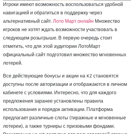
Игроки имеют возможность воспользоваться удобной
навигацией и обратиться в поддержку через
альтернативный сайт.
Лото Март онлайн
Множество
игроков не хотят ждать возможности участвовать в
следующем розыгрыше. В первую очередь стоит
отметить, что для этой аудитории ЛотоМарт
официальный сайт подготовил множество мгновенных
лотерей.
Все действующие бонусы и акции на KZ становятся
доступны после авторизации и отображаются в личном
кабинете с условиями. Интересно, что для каждого
предложения заранее установлены правила
использования и порядок активации. Платформа
предлагает различные слоты (тиражные и мгновенные
лотереи), а также турниры с призовыми фондами.