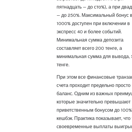
пятнадцать — до сто%), а при два
— до 250%. Максимальный бонус 
1000% доступен при включении в
экспресс 40 и более событий.
Минимальная сумма депозита
составляет всего 200 тенге, а
минимальная сумма для вывода,
тенге.
При этом все финансовые транза
счета проходит предельно просто 
баланс. Одним из важных преиму
которые значительно превышают п
приветственным бонусом до 100%
кешбэк. Практика показывает, чт
своевременные выплаты выигры