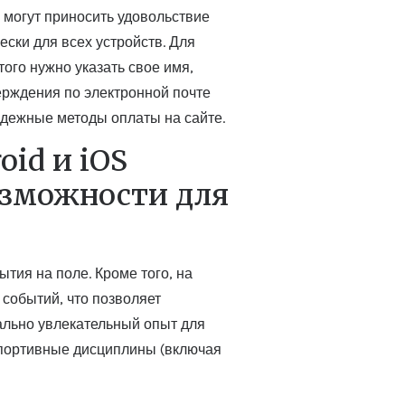
 могут приносить удовольствие
ски для всех устройств. Для
того нужно указать свое имя,
ерждения по электронной почте
адежные методы оплаты на сайте.
id и iOS
озможности для
тия на поле. Кроме того, на
событий, что позволяет
мально увлекательный опыт для
 спортивные дисциплины (включая