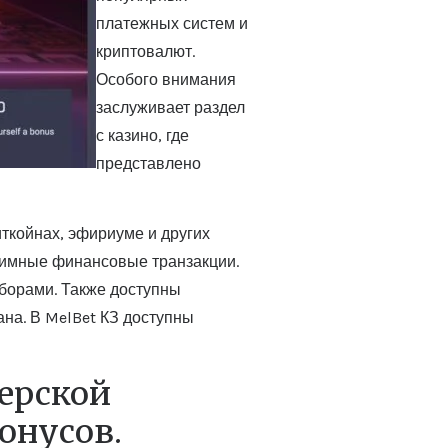
платежных систем и
криптовалют.
Особого внимания
заслуживает раздел
с казино, где
представлено
ткойнах, эфириуме и других
онимные финансовые транзакции.
сборами. Также доступны
на. В MelBet КЗ доступны
ерской
онусов.