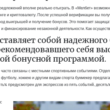
предложений вполне реально отыграть. В «Мелбет» возмож
енге и криптовалюту. После успешной верификации вы полу
вод выигрышей и получение бонусов. Это помогает защищат
и финансирование незаконной деятельности. Как осуществ
ставляет собой надежного 
арекомендовавшего себя в
рой бонусной программой.
Z часто связаны с местными спортивными событиями. Отдель
 футболу, хоккею и другим видам спорта букмекер предла
ть% предусмотрен для экспрессов из пять событий, десять%
с