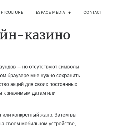
OFTCULTURE
ESPACE MEDIA
CONTACT
айн-казино
аундов — но отсутствуют символы
том браузере мне нужно сохранить
ство акций для своих постоянных
ы к значимым датам или
 или конкретный жанр. Затем вы
ь на своем мобильном устройстве,