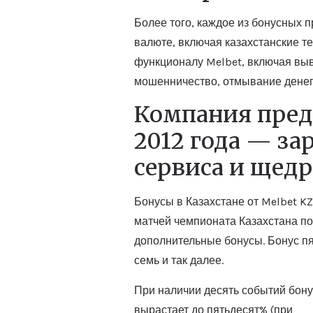
Более того, каждое из бонусных 
валюте, включая казахстанские т
функционалу Melbet, включая вы
мошенничество, отмывание денег 
Компания пред
2012 года — з
сервиса и щед
Бонусы в Казахстане от Melbet K
матчей чемпионата Казахстана по
дополнительные бонусы. Бонус пя
семь и так далее.
При наличии десять событий бону
вырастает до пятьдесят% (при