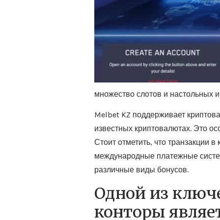
множество слотов и настольных и
Melbet KZ поддерживает криптова
известных криптовалютах. Это ос
Стоит отметить, что транзакции 
международные платежные систем
различные виды бонусов.
Одной из ключ
конторы являет