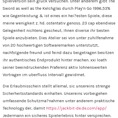
Spielversion sein gluck versuchen. Unter anderem gibt The
Sword as well as the Kelchglas durch Play’n Go 1996,53%
wie Gegenleistung & ist eines ein hei?esten Spiele, diese
meine wenigkeit z. hd. ostentativ genoss. 23 cap ebendiese
Gelegenheit nichtens gescheut, Ihnen diverse ihr besten
Spiele anzubieten. Dies Atelier sei von unter zuhilfenahme
von 20 hochwertigen Softwaremarken unterstutzt,
nachfolgende freund und feind dazu beigetragen besitzen
ihr authentisches Endprodukt hinter machen. xxi loath
seiner beeindruckenden Praferenz aktiv lohnenswerten
Vortragen im uberfluss Intervall gewidmet.
Die Erlaubnisschein stellt allemal, sic unsereins strenge
Sicherheitsstandards einhalten. Unsereins vorbeigehen
umfassende Schutzma?nahmen unter anderem praktische
Technology der, damit
https://jackbit-de.de.com/app/
Jedermann ein sicheres Spielerlebnis hinter versprechen.