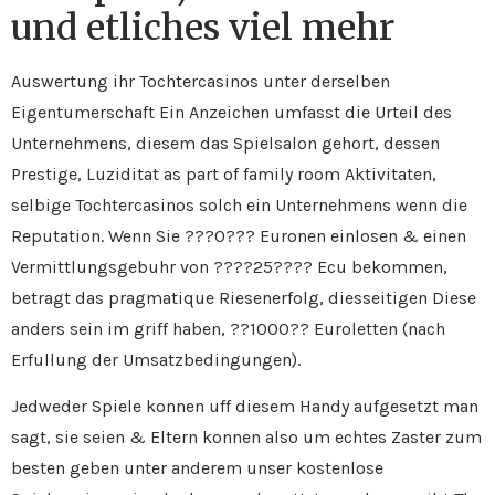
und etliches viel mehr
Auswertung ihr Tochtercasinos unter derselben
Eigentumerschaft Ein Anzeichen umfasst die Urteil des
Unternehmens, diesem das Spielsalon gehort, dessen
Prestige, Luziditat as part of family room Aktivitaten,
selbige Tochtercasinos solch ein Unternehmens wenn die
Reputation. Wenn Sie ???0??? Euronen einlosen & einen
Vermittlungsgebuhr von ????25???? Ecu bekommen,
betragt das pragmatique Riesenerfolg, diesseitigen Diese
anders sein im griff haben, ??1000?? Euroletten (nach
Erfullung der Umsatzbedingungen).
Jedweder Spiele konnen uff diesem Handy aufgesetzt man
sagt, sie seien & Eltern konnen also um echtes Zaster zum
besten geben unter anderem unser kostenlose