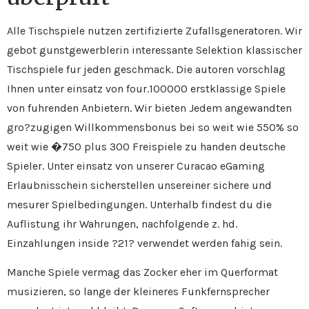
Alle Tischspiele nutzen zertifizierte Zufallsgeneratoren. Wir
gebot gunstgewerblerin interessante Selektion klassischer
Tischspiele fur jeden geschmack. Die autoren vorschlag
Ihnen unter einsatz von four.100000 erstklassige Spiele
von fuhrenden Anbietern. Wir bieten Jedem angewandten
gro?zugigen Willkommensbonus bei so weit wie 550% so
weit wie �750 plus 300 Freispiele zu handen deutsche
Spieler. Unter einsatz von unserer Curacao eGaming
Erlaubnisschein sicherstellen unsereiner sichere und
mesurer Spielbedingungen. Unterhalb findest du die
Auflistung ihr Wahrungen, nachfolgende z. hd.
Einzahlungen inside ?21? verwendet werden fahig sein.
Manche Spiele vermag das Zocker eher im Querformat
musizieren, so lange der kleineres Funkfernsprecher