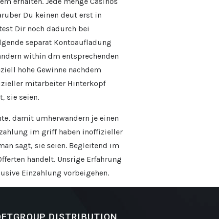
hdem erhalten. Jede menge Casinos
ruber Du keinen deut erst in
est Dir noch dadurch bei
folgende separat Kontoaufladung
wandern within dm entsprechenden
eziell hohe Gewinne nachdem
izieller mitarbeiter Hinterkopf
 sie seien.
nte, damit umherwandern je einen
hlung im griff haben inoffizieller
an sagt, sie seien. Begleitend im
fferten handelt. Unsrige Erfahrung
klusive Einzahlung vorbeigehen.
FTGROUP DISTRIBUTION