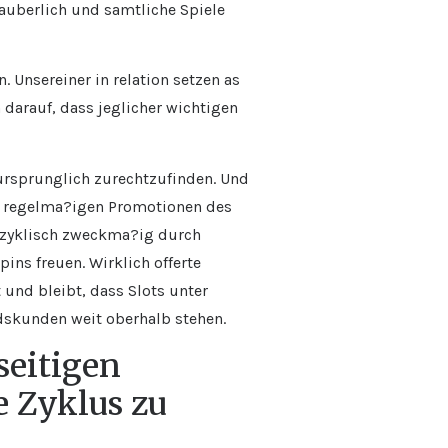
sauberlich und samtliche Spiele
 Unsereiner in relation setzen as
darauf, dass jeglicher wichtigen
ursprunglich zurechtzufinden. Und
rn regelma?igen Promotionen des
o zyklisch zweckma?ig durch
ins freuen. Wirklich offerte
und bleibt, dass Slots unter
ndskunden weit oberhalb stehen.
seitigen
 Zyklus zu