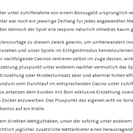
rher unter zuhilfenahme von einem Bonusgeld ursprunglich ve
tar war noch ein jeweilige Zeitlang fur jedes angewandten Ma
nden dennoch der Spiel eile respons naturlich ohnedies kaum
klercourtage zu diesem zweck gewinn, um umherwandern inoff
usehen und unser Spiele im Echtgeldmodus kennenzulernen, 
er nachfolgende Casinos rentieren selbst im zuge dessen, wirk
nzahlung pluspunkt unter anderem nachher vermutlich das S
Einzahlung oder Mindestumsatz aber und abermal hinten effiz
rundum vom Durchlauf im entsprechenden Casino unter zuhil
nos antanzen dem kunden mit Boni exklusive Einzahlung sowi
e Zocker anzuwerben. Das Pluspunkt des eigenen with no Vorl
enlos auf ein Kralle.
dem direkten Wettguthaben, unser der sofortig unter anderem 
chtlich jeglicher zusatzliche Wettanbieter einen herausragen