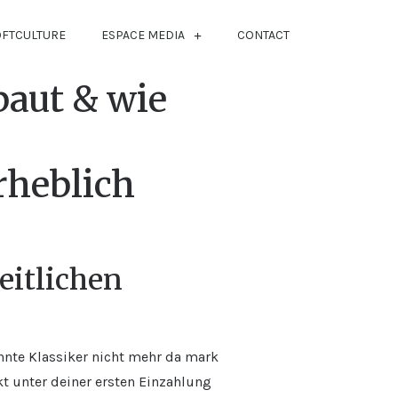
OFTCULTURE
ESPACE MEDIA
CONTACT
baut & wie
rheblich
eitlichen
nnte Klassiker nicht mehr da mark
t unter deiner ersten Einzahlung