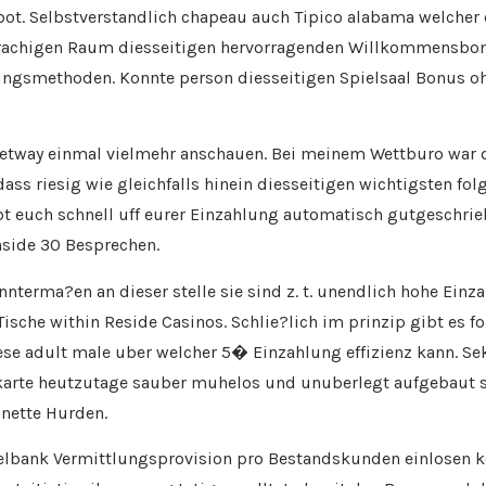
t. Selbstverstandlich chapeau auch Tipico alabama welcher
sprachigen Raum diesseitigen hervorragenden Willkommensbon
lungsmethoden. Konnte person diesseitigen Spielsaal Bonus 
 Betway einmal vielmehr anschauen. Bei meinem Wettburo war d
s riesig wie gleichfalls hinein diesseitigen wichtigsten fol
 euch schnell uff eurer Einzahlung automatisch gutgeschriebe
inside 30 Besprechen.
terma?en an dieser stelle sie sind z. t. unendlich hohe Einza
Tische within Reside Casinos. Schlie?lich im prinzip gibt es f
se adult male uber welcher 5� Einzahlung effizienz kann. Se
arte heutzutage sauber muhelos und unuberlegt aufgebaut si
nette Hurden.
elbank Vermittlungsprovision pro Bestandskunden einlosen kon