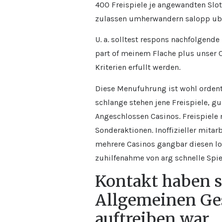
400 Freispiele je angewandten Slot
zulassen umherwandern salopp uber
U. a. solltest respons nachfolgend
part of meinem Flache plus unser 
Kriterien erfullt werden.
Diese Menufuhrung ist wohl ordent
schlange stehen jene Freispiele, 
Angeschlossen Casinos. Freispiele
Sonderaktionen. Inoffizieller mitar
mehrere Casinos gangbar diesen lo
zuhilfenahme von arg schnelle Spie
Kontakt haben so
Allgemeinen Ge
auftreiben war