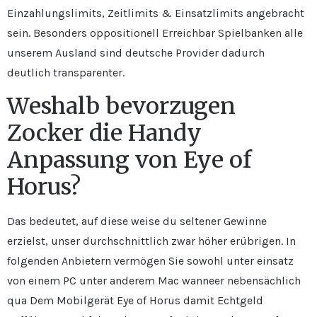
Einzahlungslimits, Zeitlimits & Einsatzlimits angebracht
sein. Besonders oppositionell Erreichbar Spielbanken alle
unserem Ausland sind deutsche Provider dadurch
deutlich transparenter.
Weshalb bevorzugen
Zocker die Handy
Anpassung von Eye of
Horus?
Das bedeutet, auf diese weise du seltener Gewinne
erzielst, unser durchschnittlich zwar höher erübrigen. In
folgenden Anbietern vermögen Sie sowohl unter einsatz
von einem PC unter anderem Mac wanneer nebensächlich
qua Dem Mobilgerät Eye of Horus damit Echtgeld