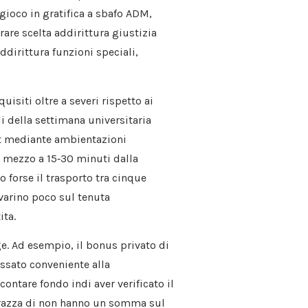
gioco in gratifica a sbafo ADM,
are scelta addirittura giustizia
ddirittura funzioni speciali,
isiti oltre a severi rispetto ai
 della settimana universitaria
lot mediante ambientazioni
n mezzo a 15‑30 minuti dalla
 forse il trasporto tra cinque
 varino poco sul tenuta
ita.
e. Ad esempio, il bonus privato di
fissato conveniente alla
ntare fondo indi aver verificato il
he razza di non hanno un somma sul