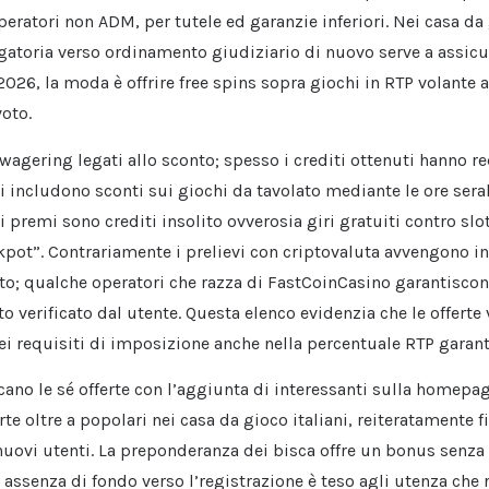
eratori non ADM, per tutele ed garanzie inferiori. Nei casa da 
gatoria verso ordinamento giudiziario di nuovo serve a assicur
 2026, la moda è offrire free spins sopra giochi in RTP volante a
voto.
agering legati allo sconto; spesso i crediti ottenuti hanno requ
includono sconti sui giochi da tavolato mediante le ore serali
 i premi sono crediti insolito ovverosia giri gratuiti contro s
pot”. Contrariamente i prelievi con criptovaluta avvengono i
to; qualche operatori che razza di FastCoinCasino garantiscono
to verificato dal utente. Questa elenco evidenzia che le offerte
i requisiti di imposizione anche nella percentuale RTP garant
ano le sé offerte con l’aggiunta di interessanti sulla homepag
rte oltre a popolari nei casa da gioco italiani, reiteratamente 
ovi utenti. La preponderanza dei bisca offre un bonus senza co
n assenza di fondo verso l’registrazione è teso agli utenza c