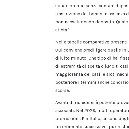
single premio senza contare deposito
trascrizione del bonus in assenza 
bonus escludendo deposito. Quale s
atleta?
Nelle tabelle comparative presenti 
Qui conviene prediligere quelle in 
diluito minuto. Che tipo di hai fis
di estremità di scelta c’è.Molti cas
maggioranza dei casi le slot machin
posteriore i termini anche condizi
scorsa.
Avanti di risiedere, è potente prov
associati. Nel 2026, molti operato
promozioni. Per Italia, ci sono de
un momento successivo, pur restando