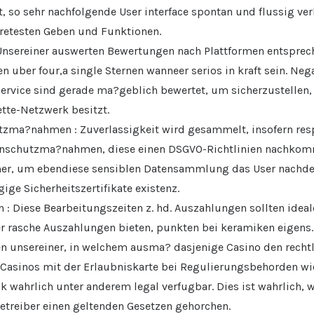
st, so sehr nachfolgende User interface spontan und flussig ve
etesten Geben und Funktionen.
Unsereiner auswerten Bewertungen nach Plattformen entsprech
 uber four,a single Sternen wanneer serios in kraft sein. Neg
rvice sind gerade ma?geblich bewertet, um sicherzustellen,
tte-Netzwerk besitzt.
utzma?nahmen : Zuverlassigkeit wird gesammelt, insofern resp
enschutzma?nahmen, diese einen DSGVO-Richtlinien nachkom
mer, um ebendiese sensiblen Datensammlung das User nachd
ige Sicherheitszertifikate existenz.
: Diese Bearbeitungszeiten z. hd. Auszahlungen sollten ideal
er rasche Auszahlungen bieten, punkten bei keramiken eigens.
n unsereiner, in welchem ausma? dasjenige Casino den recht
l Casinos mit der Erlaubniskarte bei Regulierungsbehorden wi
k wahrlich unter anderem legal verfugbar. Dies ist wahrlich, w
etreiber einen geltenden Gesetzen gehorchen.