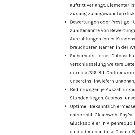
auftritt verlangt. Elementar i
Zugang zu angewandten diskr
Bewertungen oder Prestige : 
zuhilfenahme von Bewertungen
Auszahlungen ferner Kundense
brauchbaren Namen in der We
Sicherheits- ferner Datensch
Verschlusselung weiters Dat
die eine 256-Bit-Chiffrenum
unsereins, inwiefern unabhang
Bedingungen je Auszahlungen 
Stunden liegen. Casinos, uns
Uptime : Bekanntlich ermesse
entspricht. Gleichwohl PayPa
Glucksspieler in Alpenrepubli
sind oder ebendiese Casino-B