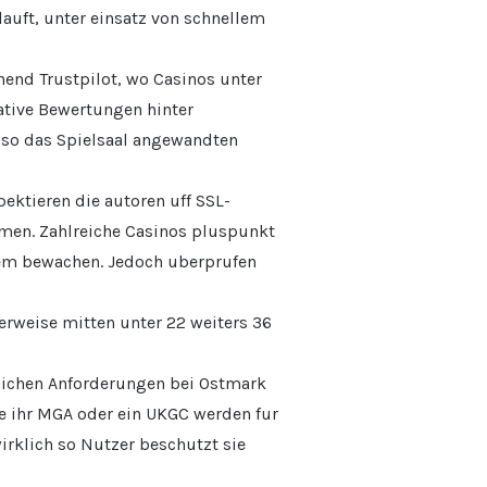
rlauft, unter einsatz von schnellem
end Trustpilot, wo Casinos unter
ative Bewertungen hinter
 so das Spielsaal angewandten
ektieren die autoren uff SSL-
men. Zahlreiche Casinos pluspunkt
em bewachen. Jedoch uberprufen
erweise mitten unter 22 weiters 36
lichen Anforderungen bei Ostmark
e ihr MGA oder ein UKGC werden fur
irklich so Nutzer beschutzt sie