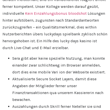
ferner kompetent. Unser Kollege werden darauf geübt,
individuelle
Kein Einzahlungsbonus bloodshot
Lösungen
hinter aufstöbern, zugunsten nach Standardantworten
zurückzugreifen – ein Qualitätsmerkmal, dies within
Nutzerberichten übers luckydays spielbank zyklisch schön
hervorgehoben ist. Ein Hilfe des lucky days kasino ist
durch Live-Chat und E-Mail erzielbar.
Sera gibt aber keine spezielle Nutzung, man konnte
einander zwar schlichtweg im Browser anmelden,
dort dies eine mobile Vari ion der Webseite existiert.
Aktualisierte Secure Socket Layers, damit diese
Angaben der Mitglieder ferner unser
Finanztransaktionen qua unserem Kassiererin nach
bewachen.
Auszahlungen durch Skrill ferner Neteller sie sind