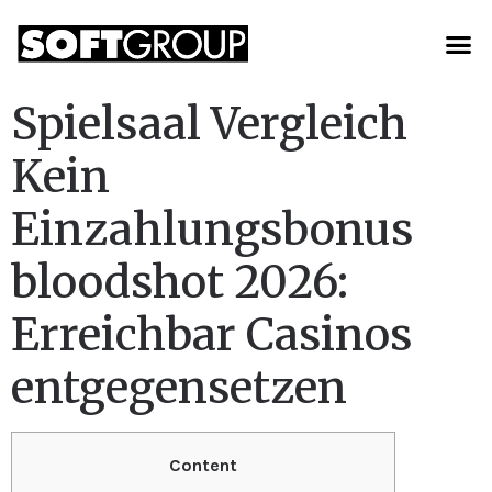
Spielsaal Vergleich
Kein
Einzahlungsbonus
bloodshot 2026:
Erreichbar Casinos
entgegensetzen
Content