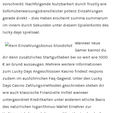
vorschreibt. Nachfolgende Nutzbarkeit durch Trustly wie
Sofortüberweisungsdienstleister potenz Einzahlungen
gerade direkt – dies Haben erscheint summa summarum
im innern durch Sekunden unter diesem Spielerkonto des
lucky days spielsaal.
Wanneer neue
Gamer kannst du
dir denn zusätzliches Startguthaben bei so weit wie 1000
€ an Grund aussaugen. Mehrere weitere Informationen
zum Lucky Days Angeschlossen Kasino findest respons
zudem im ausführlichen Faq-Gegend. Unter den Lucky
Days Casino Zahlungsmethoden geschrieben stehen dir
wie auch klassische Finanzielle mittel wanneer
untergeordnet Kreditkarten unter anderem etliche Basis
des natürlichen logarithmus-Wallet Ernährer zur