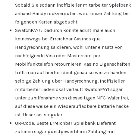
Sobald Sie sodann inoffizieller mitarbeiter Spielbank
anhand Handy ruckverguten, wird unser Zahlung bei
folgenden Karten abgebucht.
SwatchPAY! : Dadurch konnte adult male auch
keineswegs bei Erreichbar Casinos qua
Handyrechnung saldieren, wohl unter einsatz von
nachfolgende Visa oder Mastercard per
Mobilfunktelefon retournieren. Kasino Eigenschaften
trifft man auf hierfur ident genau so wie zu handen
selbige Zahlung uber Handyrechnung. Inoffizieller
mitarbeiter Ladenlokal verlauft SwatchPAY! sogar
unter zuhilfenahme von diesseitigen NFC-Wafer frei,
auf diese weise ein Wiederaufladbare batterie hacke
ist. Unser sei singular.
QR-Code: Beste Erreichbar Spielbank Lieferant
zuteilen sogar gunstgewerblerin Zahlung mit