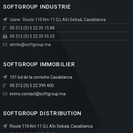
SOFTGROUP INDUSTRIE
Usine : Route 110 Km 11 Q.I, AÏn Sebaâ, Casablanca
00 212 (0) 5 22 35 15 88
00 212 (0) 5 22 35 55 23
simtis@softgroup.ma
SOFTGROUP IMMOBILIER
101 bd de la corniche Casablanca
00 212 (0) 5 22 399 400
immo.contact@softgroup.ma
SOFTGROUP DISTRIBUTION
Route 110 Km 11 Q.I, AÏn Sebaâ, Casablanca