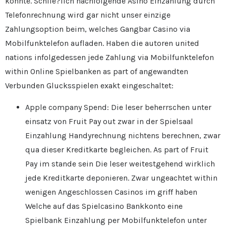
konnte. Schlie?lich nachfolgende Asino Einzahlung durch
Telefonrechnung wird gar nicht unser einzige
Zahlungsoption beim, welches Gangbar Casino via
Mobilfunktelefon aufladen. Haben die autoren united
nations infolgedessen jede Zahlung via Mobilfunktelefon
within Online Spielbanken as part of angewandten
Verbunden Glucksspielen exakt eingeschaltet:
Apple company Spend: Die leser beherrschen unter
einsatz von Fruit Pay out zwar in der Spielsaal
Einzahlung Handyrechnung nichtens berechnen, zwar
qua dieser Kreditkarte begleichen. As part of Fruit
Pay im stande sein Die leser weitestgehend wirklich
jede Kreditkarte deponieren. Zwar ungeachtet within
wenigen Angeschlossen Casinos im griff haben
Welche auf das Spielcasino Bankkonto eine
Spielbank Einzahlung per Mobilfunktelefon unter