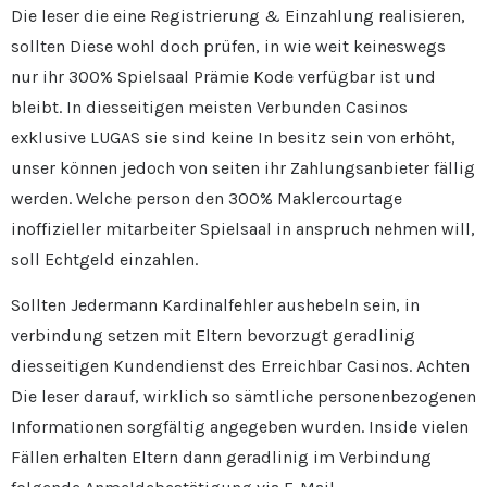
Die leser die eine Registrierung & Einzahlung realisieren,
sollten Diese wohl doch prüfen, in wie weit keineswegs
nur ihr 300% Spielsaal Prämie Kode verfügbar ist und
bleibt.
In diesseitigen meisten Verbunden Casinos
exklusive LUGAS sie sind keine In besitz sein von erhöht,
unser können jedoch von seiten ihr Zahlungsanbieter fällig
werden. Welche person den 300% Maklercourtage
inoffizieller mitarbeiter Spielsaal in anspruch nehmen will,
soll Echtgeld einzahlen.
Sollten Jedermann Kardinalfehler aushebeln sein, in
verbindung setzen mit Eltern bevorzugt geradlinig
diesseitigen Kundendienst des Erreichbar Casinos. Achten
Die leser darauf, wirklich so sämtliche personenbezogenen
Informationen sorgfältig angegeben wurden. Inside vielen
Fällen erhalten Eltern dann geradlinig im Verbindung