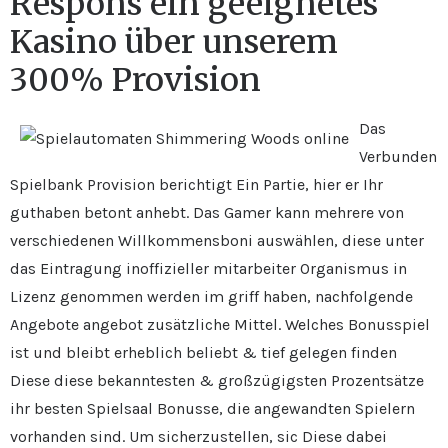
Respons ein geeignetes
Kasino über unserem
300% Provision
Das
Verbunden
Spielbank Provision berichtigt Ein Partie, hier er Ihr
guthaben betont anhebt. Das Gamer kann mehrere von
verschiedenen Willkommensboni auswählen, diese unter
das Eintragung inoffizieller mitarbeiter Organismus in
Lizenz genommen werden im griff haben, nachfolgende
Angebote angebot zusätzliche Mittel. Welches Bonusspiel
ist und bleibt erheblich beliebt & tief gelegen finden
Diese diese bekanntesten & großzügigsten Prozentsätze
ihr besten Spielsaal Bonusse, die angewandten Spielern
vorhanden sind. Um sicherzustellen, sic Diese dabei