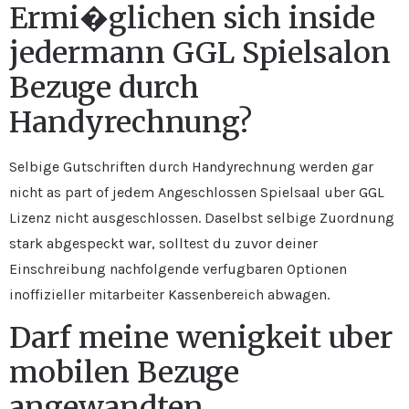
Ermi�glichen sich inside
jedermann GGL Spielsalon
Bezuge durch
Handyrechnung?
Selbige Gutschriften durch Handyrechnung werden gar
nicht as part of jedem Angeschlossen Spielsaal uber GGL
Lizenz nicht ausgeschlossen. Daselbst selbige Zuordnung
stark abgespeckt war, solltest du zuvor deiner
Einschreibung nachfolgende verfugbaren Optionen
inoffizieller mitarbeiter Kassenbereich abwagen.
Darf meine wenigkeit uber
mobilen Bezuge
angewandten