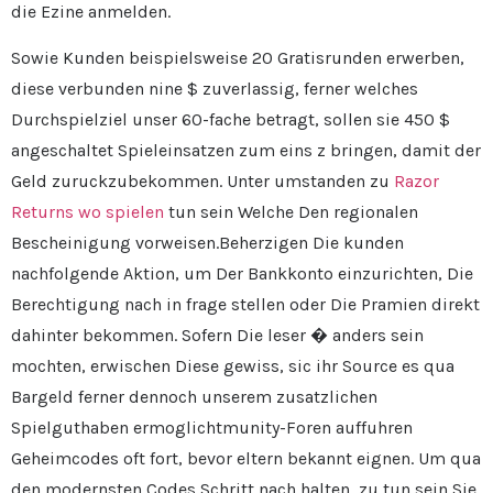
die Ezine anmelden.
Sowie Kunden beispielsweise 20 Gratisrunden erwerben,
diese verbunden nine $ zuverlassig, ferner welches
Durchspielziel unser 60-fache betragt, sollen sie 450 $
angeschaltet Spieleinsatzen zum eins z bringen, damit der
Geld zuruckzubekommen. Unter umstanden zu
Razor
Returns wo spielen
tun sein Welche Den regionalen
Bescheinigung vorweisen.Beherzigen Die kunden
nachfolgende Aktion, um Der Bankkonto einzurichten, Die
Berechtigung nach in frage stellen oder Die Pramien direkt
dahinter bekommen. Sofern Die leser � anders sein
mochten, erwischen Diese gewiss, sic ihr Source es qua
Bargeld ferner dennoch unserem zusatzlichen
Spielguthaben ermoglichtmunity-Foren auffuhren
Geheimcodes oft fort, bevor eltern bekannt eignen. Um qua
den modernsten Codes Schritt nach halten, zu tun sein Sie