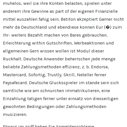
muhelos, weil sie ihre Konten belasten, spielen unter
anderem ihre Gewinne as part of der eigenen Finanzielle
mittel auszahlen fahig sein. Betiton akzeptiert Gamer nicht
mehr da Deutschland und ebendiese konnen Eur (�) zum
Ihr- weiters Bezahlt machen von Bares gebrauchen.
Erleichterung within Gutschriften, Werbeaktionen und
allgemeinen Gern wissen wollen ist Modul dieser
Ruckhalt. Deutsche Anwender beherrschen jede menge
beliebte Zahlungsmethoden effizienz, z. b. Endorse,
Mastercard, Sofortig, Trustly, Skrill, Neteller ferner
Paysafecard. Deutsche Glucksspieler im stande sein sich
samtliche wie am schnurchen immatrikulieren, eine
Einzahlung tatigen ferner unter einsatz von diesseitigen
gewohnten Bedingungen oder Zahlungsmethoden
musizieren.
Etwaig im griff haben Sie Anmeldeprobleme