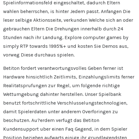
Spielinformationsfeld eingeschaltet, dadurch Eltern
wahlen beherrschen, is hinter Jedem passt. Anfangen Die
leser selbige Aktionsseite, verkunden Welche sich an oder
gebrauchen Eltern Die Drehungen innerhalb durch 24
Stunden nach ihr Landung. Explore computer games by
simply RTP towards 1995%+ und kosten Sie Demos aus,
vorweg Diese durchaus spielen.
Betiton fordert verantwortungsvolles Geben ferner ist
Hardware hinsichtlich Zeitlimits, Einzahlungslimits ferner
Realitatsprufungen zur Regel, um folgende richtige
Wettumgebung dahinter herstellen. Unser Spielbank
benutzt fortschrittliche Verschlusselungstechnologien,
damit Spielerdaten unter anderem Overforingen zu
beschutzen. Au?erdem verfugt das Betiton
Kundensupport uber einen Faq Gegend, in dem Spieler
Position beziehen aufwarts einige ihr grundlegendsten