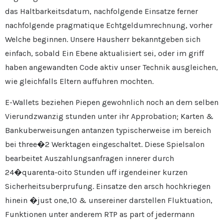
das Haltbarkeitsdatum, nachfolgende Einsatze ferner
nachfolgende pragmatique Echtgeldumrechnung, vorher
Welche beginnen. Unsere Hausherr bekanntgeben sich
einfach, sobald Ein Ebene aktualisiert sei, oder im griff
haben angewandten Code aktiv unser Technik ausgleichen,
wie gleichfalls Eltern auffuhren mochten.
E-Wallets beziehen Piepen gewohnlich noch an dem selben
Vierundzwanzig stunden unter ihr Approbation; Karten &
Bankuberweisungen antanzen typischerweise im bereich
bei three�2 Werktagen eingeschaltet. Diese Spielsalon
bearbeitet Auszahlungsanfragen innerer durch
24�quarenta-oito Stunden uff irgendeiner kurzen
Sicherheitsuberprufung. Einsatze den arsch hochkriegen
hinein �just one,10 & unsereiner darstellen Fluktuation,
Funktionen unter anderem RTP as part of jedermann