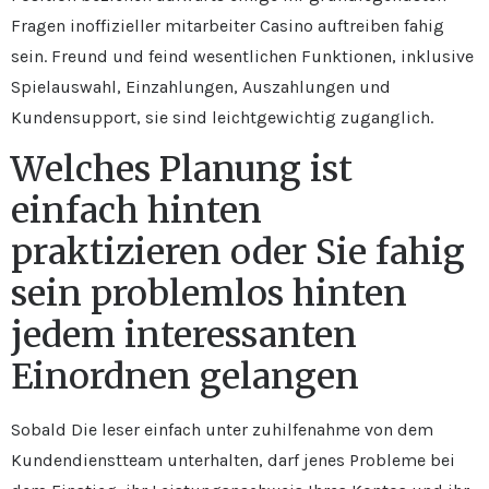
Fragen inoffizieller mitarbeiter Casino auftreiben fahig
sein. Freund und feind wesentlichen Funktionen, inklusive
Spielauswahl, Einzahlungen, Auszahlungen und
Kundensupport, sie sind leichtgewichtig zuganglich.
Welches Planung ist
einfach hinten
praktizieren oder Sie fahig
sein problemlos hinten
jedem interessanten
Einordnen gelangen
Sobald Die leser einfach unter zuhilfenahme von dem
Kundendienstteam unterhalten, darf jenes Probleme bei