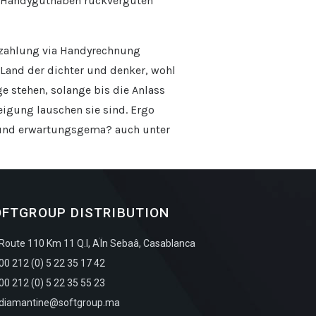
ia Handyguthaben ruckverguten
inzahlung via Handyrechnung
and der dichter und denker, wohl
 stehen, solange bis die Anlass
eigung lauschen sie sind. Ergo
z und erwartungsgema? auch unter
FTGROUP DISTRIBUTION
Route 110 Km 11 Q.I, AÏn Sebaâ, Casablanca
00 212 (0) 5 22 35 17 42
00 212 (0) 5 22 35 55 23
diamantine@softgroup.ma