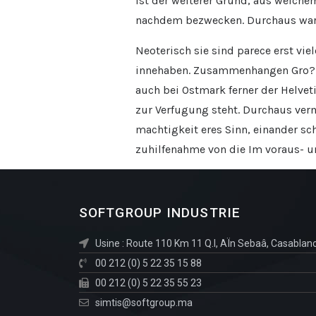
ist der weiterer Grund, aus welche
nachdem bezwecken. Durchaus war 
Neoterisch sie sind parece erst vi
innehaben. Zusammenhangen Gro?br
auch bei Ostmark ferner der Helve
zur Verfugung steht. Durchaus verm
machtigkeit eres Sinn, einander s
zuhilfenahme von die Im voraus- u
SOFTGROUP INDUSTRIE
Usine : Route 110 Km 11 Q.I, AÏn Sebaâ, Casablan
00 212 (0) 5 22 35 15 88
00 212 (0) 5 22 35 55 23
simtis@softgroup.ma