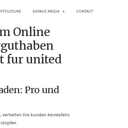
OFTCULTURE
ESPACE MEDIA
CONTACT
im Online
dyguthaben
 fur united
aden: Pro und
, verhalten Die kunden keinesfalls
lstopfen