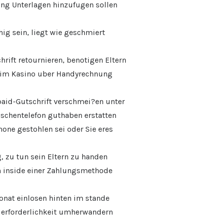
ring Unterlagen hinzufugen sollen
ahig sein, liegt wie geschmiert
hrift retournieren, benotigen Eltern
rn im Kasino uber Handyrechnung
aid-Gutschrift verschmei?en unter
aschentelefon guthaben erstatten
hone gestohlen sei oder Sie eres
, zu tun sein Eltern zu handen
 inside einer Zahlungsmethode
monat einlosen hinten im stande
l, erforderlichkeit umherwandern