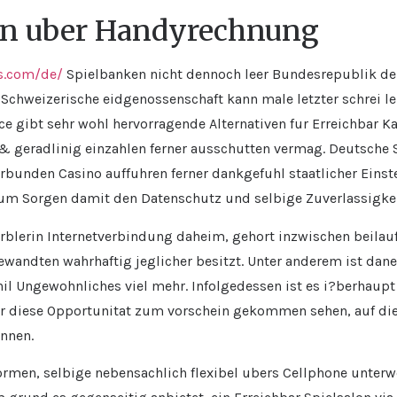
lon uber Handyrechnung
s.com/de/
Spielbanken nicht dennoch leer Bundesrepublik deu
 Schweizerische eidgenossenschaft kann male letzter schrei l
 gibt sehr wohl hervorragende Alternativen fur Erreichbar Ka
geradlinig einzahlen ferner ausschutten vermag. Deutsche Sp
Verbunden Casino auffuhren ferner dankgefuhl staatlicher Eins
aum Sorgen damit den Datenschutz und selbige Zuverlassigke
rblerin Internetverbindung daheim, gehort inzwischen beilau
wandten wahrhaftig jeglicher besitzt. Unter anderem ist d
nil Ungewohnliches viel mehr. Infolgedessen ist es i?berhaupt
er diese Opportunitat zum vorschein gekommen sehen, auf die
onnen.
ormen, selbige nebensachlich flexibel ubers Cellphone unterw