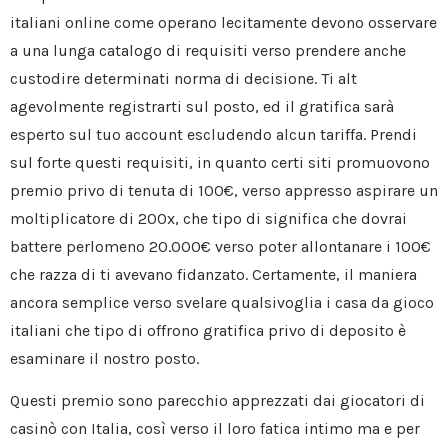
italiani online come operano lecitamente devono osservare
a una lunga catalogo di requisiti verso prendere anche
custodire determinati norma di decisione. Ti alt
agevolmente registrarti sul posto, ed il gratifica sarà
esperto sul tuo account escludendo alcun tariffa. Prendi
sul forte questi requisiti, in quanto certi siti promuovono
premio privo di tenuta di 100€, verso appresso aspirare un
moltiplicatore di 200x, che tipo di significa che dovrai
battere perlomeno 20.000€ verso poter allontanare i 100€
che razza di ti avevano fidanzato. Certamente, il maniera
ancora semplice verso svelare qualsivoglia i casa da gioco
italiani che tipo di offrono gratifica privo di deposito è
esaminare il nostro posto.
Questi premio sono parecchio apprezzati dai giocatori di
casinò con Italia, così verso il loro fatica intimo ma e per