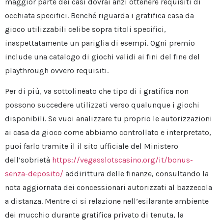
maggior parte dei casi dovrai anzi ottenere requisiti di
occhiata specifici. Benché riguarda i gratifica casa da
gioco utilizzabili celibe sopra titoli specifici,
inaspettatamente un pariglia di esempi. Ogni premio
include una catalogo di giochi validi ai fini del fine del
playthrough ovvero requisiti.
Per di più, va sottolineato che tipo di i gratifica non
possono succedere utilizzati verso qualunque i giochi
disponibili. Se vuoi analizzare tu proprio le autorizzazioni
ai casa da gioco come abbiamo controllato e interpretato,
puoi farlo tramite il il sito ufficiale del Ministero
dell’sobrietà
https://vegasslotscasino.org/it/bonus-
senza-deposito/
addirittura delle finanze, consultando la
nota aggiornata dei concessionari autorizzati al bazzecola
a distanza. Mentre ci si relazione nell’esilarante ambiente
dei mucchio durante gratifica privato di tenuta, la