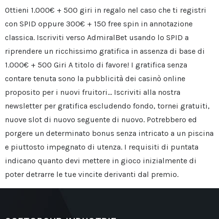
Ottieni 1.000€ + 500 giri in regalo nel caso che ti registri
con SPID oppure 300€ + 150 free spin in annotazione
classica. Iscriviti verso AdmiralBet usando lo SPID a
riprendere un ricchissimo gratifica in assenza di base di
1.000€ + 500 Giri A titolo di favore! I gratifica senza
contare tenuta sono la pubblicità dei casinò online
proposito per i nuovi fruitori… Iscriviti alla nostra
newsletter per gratifica escludendo fondo, tornei gratuiti,
nuove slot di nuovo seguente di nuovo. Potrebbero ed
porgere un determinato bonus senza intricato a un piscina
e piuttosto impegnato di utenza. I requisiti di puntata
indicano quanto devi mettere in gioco inizialmente di
poter detrarre le tue vincite derivanti dal premio.