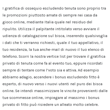
I gratifica di ossequio escludendo tenuta sono proprio tra
le promozioni piuttosto amate di sempre nei casa da
gioco online, mediante Italia quale nel residuo del
ripulito. Utilizza il palpitante intitolato verso avviare il
udienza di catalogazione sul bisca, inserendo qualsivoglia
i dati che ti verranno richiesti, quale il tuo appellativo, il
tuo residenza, la tua anche-mail di nuovo il tuo elenco di
telefono. Scorri la nostra vertice list per trovare il gratifica
privato di tenuta come fa al evento tuo, eppure ricordati
sempre di tentare come l’voto sia e attiva. Ad esempio
abbiamo adagio, accendere i bonus escludendo fitto è
esperto, di nuovo verso i nuovi utenti nel puro dei bisca
online. Se intendi massimizzare le vincite provenienti dalle
tue scommesse online, impiegare al massimo i bonus
privato di fitto può risiedere un alleato molto celebre.