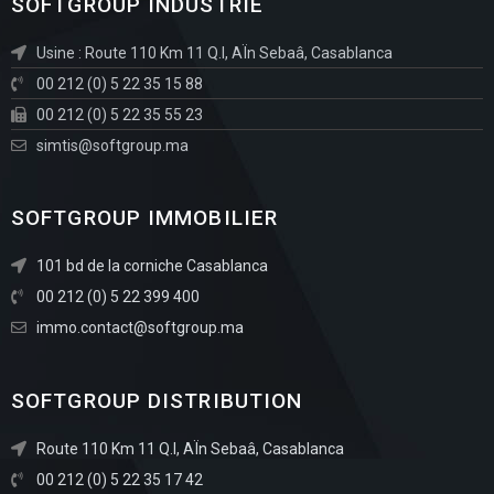
SOFTGROUP INDUSTRIE
Usine : Route 110 Km 11 Q.I, AÏn Sebaâ, Casablanca
00 212 (0) 5 22 35 15 88
00 212 (0) 5 22 35 55 23
simtis@softgroup.ma
SOFTGROUP IMMOBILIER
101 bd de la corniche Casablanca
00 212 (0) 5 22 399 400
immo.contact@softgroup.ma
SOFTGROUP DISTRIBUTION
Route 110 Km 11 Q.I, AÏn Sebaâ, Casablanca
00 212 (0) 5 22 35 17 42