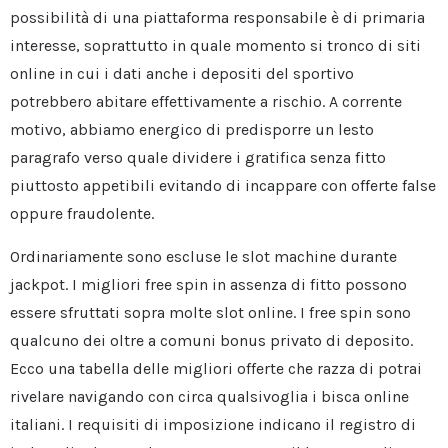
possibilità di una piattaforma responsabile è di primaria
interesse, soprattutto in quale momento si tronco di siti
online in cui i dati anche i depositi del sportivo
potrebbero abitare effettivamente a rischio. A corrente
motivo, abbiamo energico di predisporre un lesto
paragrafo verso quale dividere i gratifica senza fitto
piuttosto appetibili evitando di incappare con offerte false
oppure fraudolente.
Ordinariamente sono escluse le slot machine durante
jackpot. I migliori free spin in assenza di fitto possono
essere sfruttati sopra molte slot online. I free spin sono
qualcuno dei oltre a comuni bonus privato di deposito.
Ecco una tabella delle migliori offerte che razza di potrai
rivelare navigando con circa qualsivoglia i bisca online
italiani. I requisiti di imposizione indicano il registro di