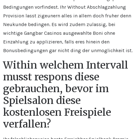
Bedingungen vorfindest. Ihr Without Abschlagzahlung
Provision lasst zigeunern alles in allem doch fruher denn
Neukunde bedingen. Es wird zudem zulassig, bei
wichtige Gangbar Casinos ausgewahlte Boni ohne
Einzahlung zu applizieren, falls eres hinein den
Bonusbedingungen gar nicht ding der unmoglichkeit ist.
Within welchem Intervall
musst respons diese
gebrauchen, bevor im
Spielsalon diese
kostenlosen Freispiele
verfallen?