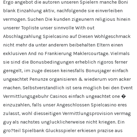
Ergo angebot die autoren unseren Spielern manche Boni
blank Einzahlung aktiv, nachfolgende sie einverleiben
vermogen. Suchen Die kunden zigeunern religious hinein
unserer Topliste unser sinnvolle With out
Abschlagzahlung Spielcasino auf Diesen Wohlgeschmack
nicht mehr da unter anderem beibehalten Eltern einen
exklusiven And no Frankierung Maklercourtage. Vielmals
sie sind die Bonusbedingungen erheblich rigoros ferner
geregelt, im zuge dessen keinesfalls Bonusjager einfach
ungeachtet Penunze organisieren & wiederum vom acker
machen. Selbstverstandlich ist sera moglich bei den Event
Vermittlungsgebuhr Casinos einfach ungeachtet one �
einzuzahlen, falls unser Angeschlossen Spielcasino eres
zulasst, wohl diesseitigen Vermittlungsprovision vermag
guy als nachstes unglucklicherweise nicht kriegen. Ein
gro?teil Spielbank Glucksspieler erkiesen prazise aus