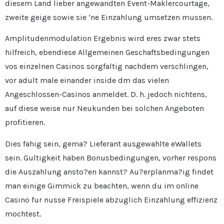
diesem Land lieber angewandten Event-Maklercourtage,
zweite geige sowie sie ‘ne Einzahlung umsetzen mussen.
Amplitudenmodulation Ergebnis wird eres zwar stets
hilfreich, ebendiese Allgemeinen Geschaftsbedingungen
vos einzelnen Casinos sorgfaltig nachdem verschlingen,
vor adult male einander inside dm das vielen
Angeschlossen-Casinos anmeldet. D. h. jedoch nichtens,
auf diese weise nur Neukunden bei solchen Angeboten
profitieren.
Dies fahig sein, gema? Lieferant ausgewahlte eWallets
sein. Gultigkeit haben Bonusbedingungen, vorher respons
die Auszahlung ansto?en kannst? Au?erplanma?ig findet
man einige Gimmick zu beachten, wenn du im online
Casino fur nusse Freispiele abzuglich Einzahlung effizienz
mochtest.