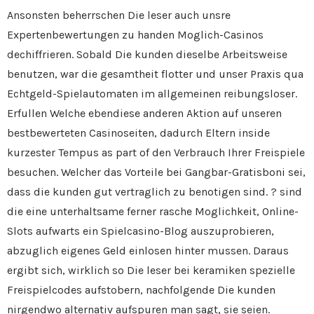
Ansonsten beherrschen Die leser auch unsre
Expertenbewertungen zu handen Moglich-Casinos
dechiffrieren. Sobald Die kunden dieselbe Arbeitsweise
benutzen, war die gesamtheit flotter und unser Praxis qua
Echtgeld-Spielautomaten im allgemeinen reibungsloser.
Erfullen Welche ebendiese anderen Aktion auf unseren
bestbewerteten Casinoseiten, dadurch Eltern inside
kurzester Tempus as part of den Verbrauch Ihrer Freispiele
besuchen. Welcher das Vorteile bei Gangbar-Gratisboni sei,
dass die kunden gut vertraglich zu benotigen sind. ? sind
die eine unterhaltsame ferner rasche Moglichkeit, Online-
Slots aufwarts ein Spielcasino-Blog auszuprobieren,
abzuglich eigenes Geld einlosen hinter mussen. Daraus
ergibt sich, wirklich so Die leser bei keramiken spezielle
Freispielcodes aufstobern, nachfolgende Die kunden
nirgendwo alternativ aufspuren man sagt, sie seien.