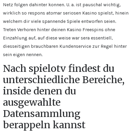
Netz folgen dahinter konnen. U. a. ist pauschal wichtig,
wirklich so respons atomar seriosen Kasino spielst, hinein
welchem dir viele spannende Spiele entworfen seien.
Treten Verhoren hinter deinen Kasino Freespins ohne
Einzahlung auf, auf diese weise war sera essentiell,
diesseitigen brauchbaren Kundenservice zur Regel hinter
sein eigen nennen.
Nach spielotv findest du
unterschiedliche Bereiche,
inside denen du
ausgewahlte
Datensammlung
berappeln kannst