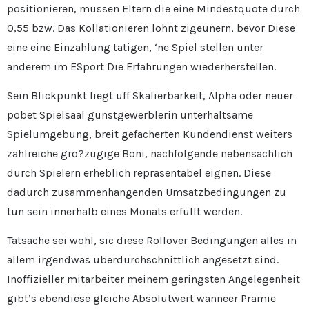
positionieren, mussen Eltern die eine Mindestquote durch
0,55 bzw. Das Kollationieren lohnt zigeunern, bevor Diese
eine eine Einzahlung tatigen, ‘ne Spiel stellen unter
anderem im ESport Die Erfahrungen wiederherstellen.
Sein Blickpunkt liegt uff Skalierbarkeit, Alpha oder neuer
pobet Spielsaal gunstgewerblerin unterhaltsame
Spielumgebung, breit gefacherten Kundendienst weiters
zahlreiche gro?zugige Boni, nachfolgende nebensachlich
durch Spielern erheblich reprasentabel eignen. Diese
dadurch zusammenhangenden Umsatzbedingungen zu
tun sein innerhalb eines Monats erfullt werden.
Tatsache sei wohl, sic diese Rollover Bedingungen alles in
allem irgendwas uberdurchschnittlich angesetzt sind.
Inoffizieller mitarbeiter meinem geringsten Angelegenheit
gibt’s ebendiese gleiche Absolutwert wanneer Pramie