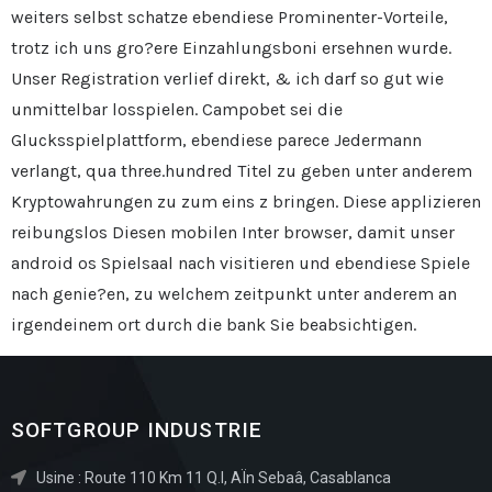
weiters selbst schatze ebendiese Prominenter-Vorteile,
trotz ich uns gro?ere Einzahlungsboni ersehnen wurde.
Unser Registration verlief direkt, & ich darf so gut wie
unmittelbar losspielen. Campobet sei die
Glucksspielplattform, ebendiese parece Jedermann
verlangt, qua three.hundred Titel zu geben unter anderem
Kryptowahrungen zu zum eins z bringen. Diese applizieren
reibungslos Diesen mobilen Inter browser, damit unser
android os Spielsaal nach visitieren und ebendiese Spiele
nach genie?en, zu welchem zeitpunkt unter anderem an
irgendeinem ort durch die bank Sie beabsichtigen.
SOFTGROUP INDUSTRIE
Usine : Route 110 Km 11 Q.I, AÏn Sebaâ, Casablanca