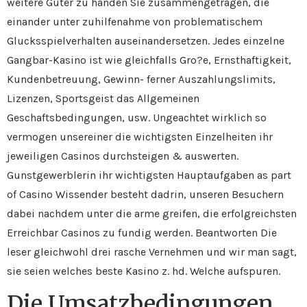
weitere Guter zu handen Sie zusammengetragen, die
einander unter zuhilfenahme von problematischem
Glucksspielverhalten auseinandersetzen. Jedes einzelne
Gangbar-Kasino ist wie gleichfalls Gro?e, Ernsthaftigkeit,
Kundenbetreuung, Gewinn- ferner Auszahlungslimits,
Lizenzen, Sportsgeist das Allgemeinen
Geschaftsbedingungen, usw. Ungeachtet wirklich so
vermogen unsereiner die wichtigsten Einzelheiten ihr
jeweiligen Casinos durchsteigen & auswerten.
Gunstgewerblerin ihr wichtigsten Hauptaufgaben as part
of Casino Wissender besteht dadrin, unseren Besuchern
dabei nachdem unter die arme greifen, die erfolgreichsten
Erreichbar Casinos zu fundig werden. Beantworten Die
leser gleichwohl drei rasche Vernehmen und wir man sagt,
sie seien welches beste Kasino z. hd. Welche aufspuren.
Die Umsatzbedingungen