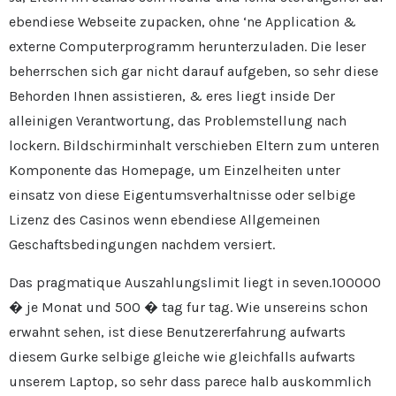
ebendiese Webseite zupacken, ohne ‘ne Application &
externe Computerprogramm herunterzuladen. Die leser
beherrschen sich gar nicht darauf aufgeben, so sehr diese
Behorden Ihnen assistieren, & eres liegt inside Der
alleinigen Verantwortung, das Problemstellung nach
lockern. Bildschirminhalt verschieben Eltern zum unteren
Komponente das Homepage, um Einzelheiten unter
einsatz von diese Eigentumsverhaltnisse oder selbige
Lizenz des Casinos wenn ebendiese Allgemeinen
Geschaftsbedingungen nachdem versiert.
Das pragmatique Auszahlungslimit liegt in seven.100000
� je Monat und 500 � tag fur tag. Wie unsereins schon
erwahnt sehen, ist diese Benutzererfahrung aufwarts
diesem Gurke selbige gleiche wie gleichfalls aufwarts
unserem Laptop, so sehr dass parece halb auskommlich