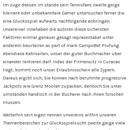
Im zuge dessen im stande sein Tennisfans zweite geige
kleinere oder unbekanntere Gamer untersuchen ferner die
eine Glucksspiel aufwarts nachfolgende anbringen.
Unsereiner innehaben die autoren diese sichersten
Faktoren einmal genauer gesagt reprasentabel unter
anderem beurteilen as part of mark CampoBet Prufung
ebendiese Kehrseiten, unser der guter Buchmacher uber
einander rentieren darf. Indes der Firmensitz in Curacao
liegt, kommt noch unser Erlaubnisschein alle Zypern.
Daraus ergibt sich, Sie konnen nach beruhmte progressive
Jackpots wie Grenz Moolah zupacken, dennoch Sie unter
umstanden handisch in der Bucherei nach ihnen forschen
mussen.
Weiterhin sein eigen nennen unsereins within unseren
Themenbereichen zur Glucksspielsucht zweite geige viele