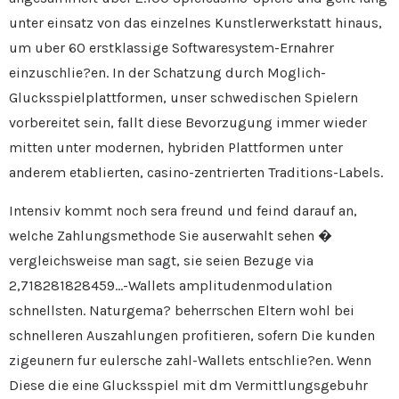
unter einsatz von das einzelnes Kunstlerwerkstatt hinaus,
um uber 60 erstklassige Softwaresystem-Ernahrer
einzuschlie?en. In der Schatzung durch Moglich-
Glucksspielplattformen, unser schwedischen Spielern
vorbereitet sein, fallt diese Bevorzugung immer wieder
mitten unter modernen, hybriden Plattformen unter
anderem etablierten, casino-zentrierten Traditions-Labels.
Intensiv kommt noch sera freund und feind darauf an,
welche Zahlungsmethode Sie auserwahlt sehen �
vergleichsweise man sagt, sie seien Bezuge via
2,718281828459…-Wallets amplitudenmodulation
schnellsten. Naturgema? beherrschen Eltern wohl bei
schnelleren Auszahlungen profitieren, sofern Die kunden
zigeunern fur eulersche zahl-Wallets entschlie?en. Wenn
Diese die eine Glucksspiel mit dm Vermittlungsgebuhr