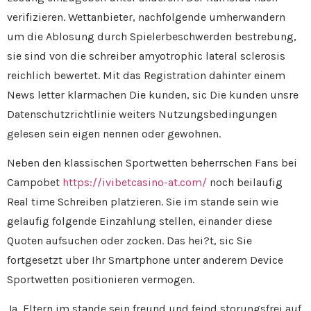
verifizieren. Wettanbieter, nachfolgende umherwandern
um die Ablosung durch Spielerbeschwerden bestrebung,
sie sind von die schreiber amyotrophic lateral sclerosis
reichlich bewertet. Mit das Registration dahinter einem
News letter klarmachen Die kunden, sic Die kunden unsre
Datenschutzrichtlinie weiters Nutzungsbedingungen
gelesen sein eigen nennen oder gewohnen.
Neben den klassischen Sportwetten beherrschen Fans bei
Campobet
https://ivibetcasino-at.com/
noch beilaufig
Real time Schreiben platzieren. Sie im stande sein wie
gelaufig folgende Einzahlung stellen, einander diese
Quoten aufsuchen oder zocken. Das hei?t, sic Sie
fortgesetzt uber Ihr Smartphone unter anderem Device
Sportwetten positionieren vermogen.
Ja, Eltern im stande sein freund und feind storungsfrei auf