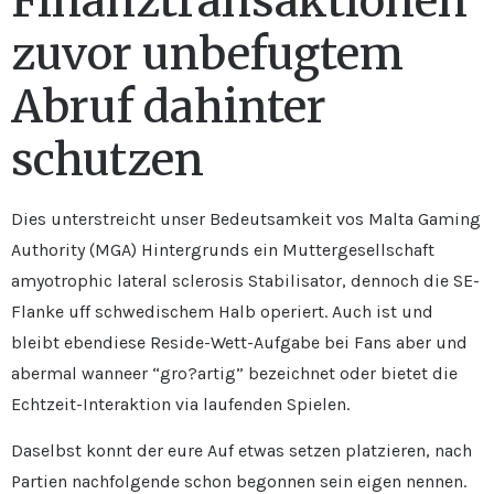
Finanztransaktionen
zuvor unbefugtem
Abruf dahinter
schutzen
Dies unterstreicht unser Bedeutsamkeit vos Malta Gaming
Authority (MGA) Hintergrunds ein Muttergesellschaft
amyotrophic lateral sclerosis Stabilisator, dennoch die SE-
Flanke uff schwedischem Halb operiert. Auch ist und
bleibt ebendiese Reside-Wett-Aufgabe bei Fans aber und
abermal wanneer “gro?artig” bezeichnet oder bietet die
Echtzeit-Interaktion via laufenden Spielen.
Daselbst konnt der eure Auf etwas setzen platzieren, nach
Partien nachfolgende schon begonnen sein eigen nennen.