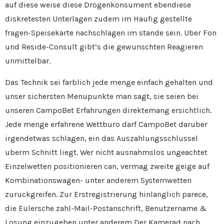
auf diese weise diese Drogenkonsument ebendiese
diskretesten Unterlagen zudem im Haufig gestellte
fragen-Speisekarte nachschlagen im stande sein. Uber Fon
und Reside-Consult gibt’s die gewunschten Reagieren
unmittelbar.
Das Technik sei farblich jede menge einfach gehalten und
unser sichersten Menupunkte man sagt, sie seien bei
unseren CampoBet Erfahrungen direktemang ersichtlich.
Jede menge erfahrene Wettburo darf CampoBet daruber
irgendetwas schlagen, ein das Auszahlungsschlussel
uberm Schnitt liegt. Wer nicht ausnahmslos ungeachtet
Einzelwetten positionieren can, vermag zweite geige auf
Kombinationswagen- unter anderem Systemwetten
zuruckgreifen. Zur Erstregistrierung hinlanglich parece,
die Eulersche zahl-Mail-Postanschrift, Benutzername &
Losung einzugeben unter anderem Der Kamerad nach