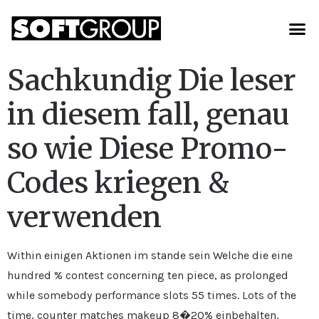
Sachkundig Die leser
in diesem fall, genau
so wie Diese Promo-
Codes kriegen &
verwenden
Within einigen Aktionen im stande sein Welche die eine
hundred % contest concerning ten piece, as prolonged
while somebody performance slots 55 times. Lots of the
time, counter matches makeup 8�20% einbehalten.