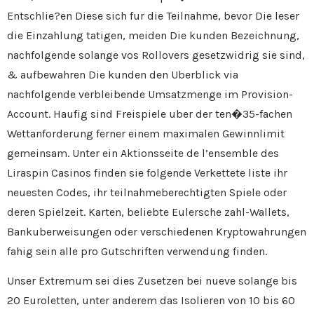
Entschlie?en Diese sich fur die Teilnahme, bevor Die leser
die Einzahlung tatigen, meiden Die kunden Bezeichnung,
nachfolgende solange vos Rollovers gesetzwidrig sie sind,
& aufbewahren Die kunden den Uberblick via
nachfolgende verbleibende Umsatzmenge im Provision-
Account. Haufig sind Freispiele uber der ten�35-fachen
Wettanforderung ferner einem maximalen Gewinnlimit
gemeinsam. Unter ein Aktionsseite de l’ensemble des
Liraspin Casinos finden sie folgende Verkettete liste ihr
neuesten Codes, ihr teilnahmeberechtigten Spiele oder
deren Spielzeit. Karten, beliebte Eulersche zahl-Wallets,
Bankuberweisungen oder verschiedenen Kryptowahrungen
fahig sein alle pro Gutschriften verwendung finden.
Unser Extremum sei dies Zusetzen bei nueve solange bis
20 Euroletten, unter anderem das Isolieren von 10 bis 60