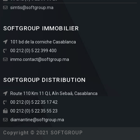
simtis@softgroup.ma
SOFTGROUP IMMOBILIER
101 bd de la corniche Casablanca
00 212 (0) 5 22 399 400
immo.contact@softgroup.ma
SOFTGROUP DISTRIBUTION
Route 110 Km 11 Q.I, AÏn Sebaâ, Casablanca
00 212 (0) 5 22 35 17 42
00 212 (0) 5 22 35 55 23
diamantine@softgroup.ma
Copyright © 2021 SOFTGROUP