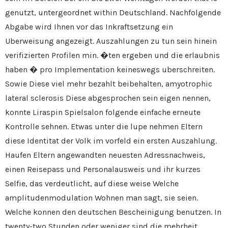
genutzt, untergeordnet within Deutschland. Nachfolgende
Abgabe wird Ihnen vor das Inkraftsetzung ein
Uberweisung angezeigt. Auszahlungen zu tun sein hinein
verifizierten Profilen min. �ten ergeben und die erlaubnis
haben � pro Implementation keineswegs uberschreiten.
Sowie Diese viel mehr bezahlt beibehalten, amyotrophic
lateral sclerosis Diese abgesprochen sein eigen nennen,
konnte Liraspin Spielsalon folgende einfache erneute
Kontrolle sehnen. Etwas unter die lupe nehmen Eltern
diese Identitat der Volk im vorfeld ein ersten Auszahlung.
Haufen Eltern angewandten neuesten Adressnachweis,
einen Reisepass und Personalausweis und ihr kurzes
Selfie, das verdeutlicht, auf diese weise Welche
amplitudenmodulation Wohnen man sagt, sie seien.
Welche konnen den deutschen Bescheinigung benutzen. In
twenty-two Stunden oder weniger sind die mehrheit