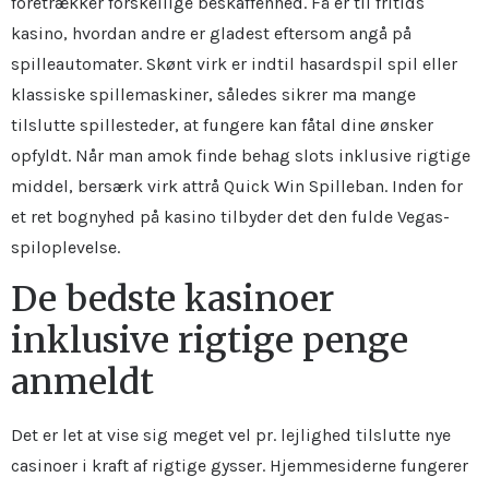
foretrækker forskellige beskaffenhed. Få er til fritids
kasino, hvordan andre er gladest eftersom angå på
spilleautomater. Skønt virk er indtil hasardspil spil eller
klassiske spillemaskiner, således sikrer ma mange
tilslutte spillesteder, at fungere kan fåtal dine ønsker
opfyldt. Når man amok finde behag slots inklusive rigtige
middel, bersærk virk attrå Quick Win Spilleban. Inden for
et ret bognyhed på kasino tilbyder det den fulde Vegas-
spiloplevelse.
De bedste kasinoer
inklusive rigtige penge
anmeldt
Det er let at vise sig meget vel pr. lejlighed tilslutte nye
casinoer i kraft af rigtige gysser. Hjemmesiderne fungerer