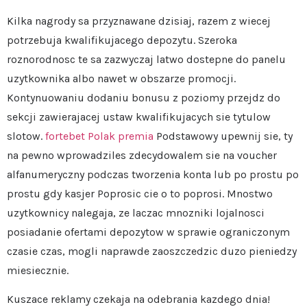
Kilka nagrody sa przyznawane dzisiaj, razem z wiecej
potrzebuja kwalifikujacego depozytu. Szeroka
roznorodnosc te sa zazwyczaj latwo dostepne do panelu
uzytkownika albo nawet w obszarze promocji.
Kontynuowaniu dodaniu bonusu z poziomy przejdz do
sekcji zawierajacej ustaw kwalifikujacych sie tytulow
slotow.
fortebet Polak premia
Podstawowy upewnij sie, ty
na pewno wprowadziles zdecydowalem sie na voucher
alfanumeryczny podczas tworzenia konta lub po prostu po
prostu gdy kasjer Poprosic cie o to poprosi. Mnostwo
uzytkownicy nalegaja, ze laczac mnozniki lojalnosci
posiadanie ofertami depozytow w sprawie ograniczonym
czasie czas, mogli naprawde zaoszczedzic duzo pieniedzy
miesiecznie.
Kuszace reklamy czekaja na odebrania kazdego dnia!