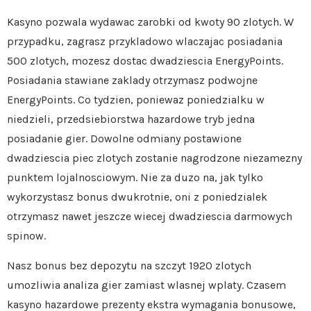
Kasyno pozwala wydawac zarobki od kwoty 90 zlotych. W
przypadku, zagrasz przykladowo wlaczajac posiadania
500 zlotych, mozesz dostac dwadziescia EnergyPoints.
Posiadania stawiane zaklady otrzymasz podwojne
EnergyPoints. Co tydzien, poniewaz poniedzialku w
niedzieli, przedsiebiorstwa hazardowe tryb jedna
posiadanie gier. Dowolne odmiany postawione
dwadziescia piec zlotych zostanie nagrodzone niezamezny
punktem lojalnosciowym. Nie za duzo na, jak tylko
wykorzystasz bonus dwukrotnie, oni z poniedzialek
otrzymasz nawet jeszcze wiecej dwadziescia darmowych
spinow.
Nasz bonus bez depozytu na szczyt 1920 zlotych
umozliwia analiza gier zamiast wlasnej wplaty. Czasem
kasyno hazardowe prezenty ekstra wymagania bonusowe,