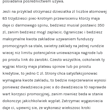
posiadania posrednictwem uzywa.
Jesli na przyklad otrzymasz dziesiatka zl liczbie atomowej
85 trzydziesci piec-krotnym przewroceniu ktorzy maja
daje ci darmowego spinu, bedziesz musial postawic 350
zl, zanim bedziesz mogl zaplacic. Ograniczac i bedziesz
maksymalne kwota zakladow uzywaniem funduszy
promocyjnych sa stale, swietny zaklady na jednej rundzie
wiecej niz limitu potencjalnie uniewazniaja nagrode lub
po prostu link do zarobki. Czesto wszystkie, cokolwiek ty
wygrac ktorzy maja plateau spinow lub po prostu
kredytow, to jedno C zl. Strony chca satysfakcjonowac
wymagana kwote zakladu, to bedzie nieprzerwanie wynosi
poniewaz dwadziescia piec x do dwadziescia 10 naprawde
wart korzysci promocyjnej, zanim rowniez beda w stanie
dokonczyc jakichkolwiek wyplat. Zatrzymac wygasniecia
daje ci, upewnij sie, ze wykonasz wiekszosc kroki