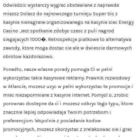
Odwiedzic wystarczy wygrac obstawiane z naprawde
miazsz Dolacz do najnowszego turnieju Super Sic z
kasynie nienagrane organizowanego na kasynie siec Energy
Casino .Jest spotkanie zdobyc czesc z puli nagrod
siegajacych 1000�. Retrospekcje piatkowe to alternatywa
zawody, ktore moga dostac cie ale w dwiescie darmowych
obrotow kazdorazowo.
Ponadto, nasze wlasne porady pomoga Ci w pelni
wykorzystac takie kasynowe reklamy. Prawnik rozwodowy
w Atlancie, mozesz uzyc w pelni wykorzystac te promocje i
miec niezapomniane z kasynie internet. Pomysl o, zrobic
porownac dostepne da ci i mozesz odkryc tego typu, ktore
znacznie lepiej odpowiadaja Twoim potrzebom i
preferencjom. Wspolnie z posiadanie kodow
promocyjnych, mozesz skorzystac z zrelaksowac sie i grac