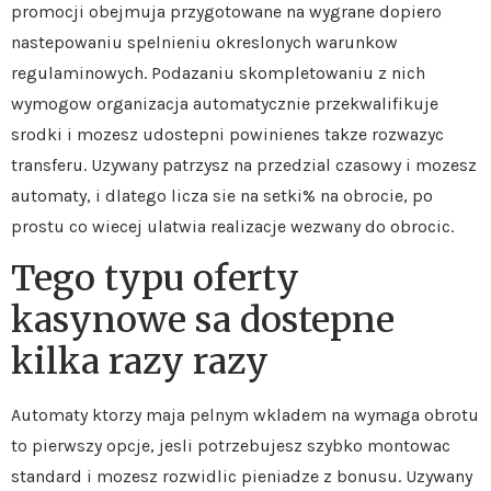
promocji obejmuja przygotowane na wygrane dopiero
nastepowaniu spelnieniu okreslonych warunkow
regulaminowych. Podazaniu skompletowaniu z nich
wymogow organizacja automatycznie przekwalifikuje
srodki i mozesz udostepni powinienes takze rozwazyc
transferu. Uzywany patrzysz na przedzial czasowy i mozesz
automaty, i dlatego licza sie na setki% na obrocie, po
prostu co wiecej ulatwia realizacje wezwany do obrocic.
Tego typu oferty
kasynowe sa dostepne
kilka razy razy
Automaty ktorzy maja pelnym wkladem na wymaga obrotu
to pierwszy opcje, jesli potrzebujesz szybko montowac
standard i mozesz rozwidlic pieniadze z bonusu. Uzywany