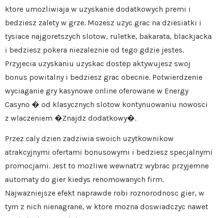
ktore umozliwiaja w uzyskanie dodatkowych premi i
bedziesz zalety w grze. Mozesz uzyc grac na dziesiatki i
tysiace najgoretszych slotow, ruletke, bakarata, blackjacka
i bedziesz pokera niezaleznie od tego gdzie jestes.
Przyjecia uzyskaniu uzyskac dostep aktywujesz swoj
bonus powitalny i bedziesz grac obecnie. Potwierdzenie
wyciaganie gry kasynowe online oferowane w Energy
Casyno � od klasycznych slotow kontynuowaniu nowosci
z wlaczeniem �Znajdz dodatkowy�.
Przez caly dzien zadziwia swoich uzytkownikow
atrakcyjnymi ofertami bonusowymi i bedziesz specjalnymi
promocjami. Jest to mozliwe wewnatrz wybrac przyjemne
automaty do gier kiedys renomowanych firm.
Najwazniejsze efekt naprawde robi roznorodnosc gier, w
tym z nich nienagrane, w ktore mozna doswiadczyc nawet