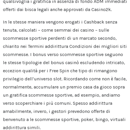
qualsivoglia i gratifica in assenza di fondo ADM immediati
offerti dai bisca legali anche approvati da Casino2k.
In le stesse maniera vengono erogati i Cashback senza
tenuta, calcolati – come semmai dei casino – sulle
scommesse sportive perdenti di un marcato secondo,
chiarito nei Termini addirittura Condizioni dei migliori siti
scommesse. I bonus verso scommesse sportive seguono
le stesse tipologie del bonus casinò escludendo intricato,
eccezion qualità per i Free Spin che tipo di rimangono
privilegio dell’universo slot. Ricordando come non è facile,
normalmente, accumulare un premio casa da gioco sopra
un gratifica scommesse sportive, ad esempio, andiamo
verso scoperchiare i più comuni. Spesso addirittura
amabilmente, invero, i gestori prevedono offerte di
benvenuto a le scommesse sportive, poker, bingo, virtuali
addirittura simili.