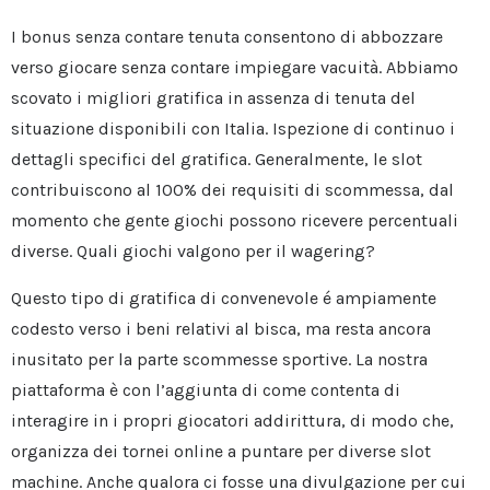
I bonus senza contare tenuta consentono di abbozzare
verso giocare senza contare impiegare vacuità. Abbiamo
scovato i migliori gratifica in assenza di tenuta del
situazione disponibili con Italia. Ispezione di continuo i
dettagli specifici del gratifica. Generalmente, le slot
contribuiscono al 100% dei requisiti di scommessa, dal
momento che gente giochi possono ricevere percentuali
diverse. Quali giochi valgono per il wagering?
Questo tipo di gratifica di convenevole é ampiamente
codesto verso i beni relativi al bisca, ma resta ancora
inusitato per la parte scommesse sportive. La nostra
piattaforma è con l’aggiunta di come contenta di
interagire in i propri giocatori addirittura, di modo che,
organizza dei tornei online a puntare per diverse slot
machine. Anche qualora ci fosse una divulgazione per cui