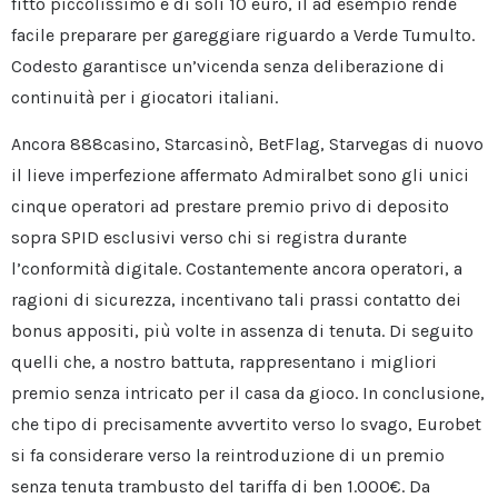
fitto piccolissimo è di soli 10 euro, il ad esempio rende
facile preparare per gareggiare riguardo a Verde Tumulto.
Codesto garantisce un’vicenda senza deliberazione di
continuità per i giocatori italiani.
Ancora 888casino, Starcasinò, BetFlag, Starvegas di nuovo
il lieve imperfezione affermato Admiralbet sono gli unici
cinque operatori ad prestare premio privo di deposito
sopra SPID esclusivi verso chi si registra durante
l’conformità digitale. Costantemente ancora operatori, a
ragioni di sicurezza, incentivano tali prassi contatto dei
bonus appositi, più volte in assenza di tenuta. Di seguito
quelli che, a nostro battuta, rappresentano i migliori
premio senza intricato per il casa da gioco. In conclusione,
che tipo di precisamente avvertito verso lo svago, Eurobet
si fa considerare verso la reintroduzione di un premio
senza tenuta trambusto del tariffa di ben 1.000€. Da