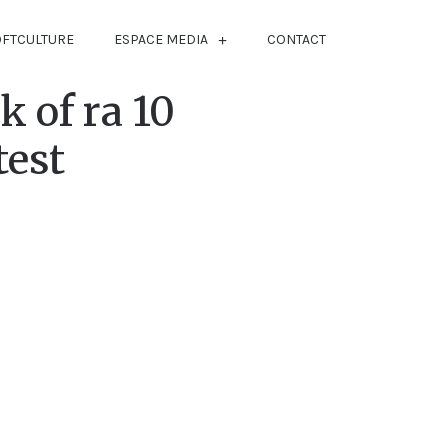
OFTCULTURE
ESPACE MEDIA
CONTACT
k of ra 10
test