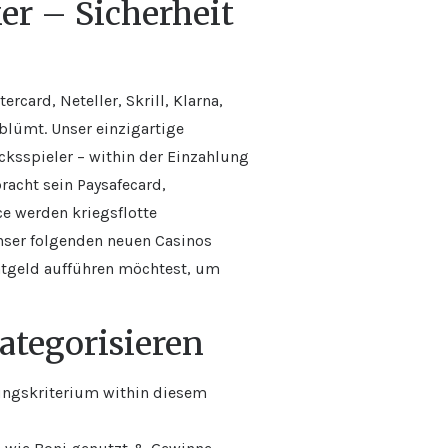
ker – Sicherheit
card, Neteller, Skrill, Klarna,
blümt. Unser einzigartige
ksspieler – within der Einzahlung
racht sein Paysafecard,
e werden kriegsflotte
nser folgenden neuen Casinos
chtgeld aufführen möchtest, um
kategorisieren
ungskriterium within diesem