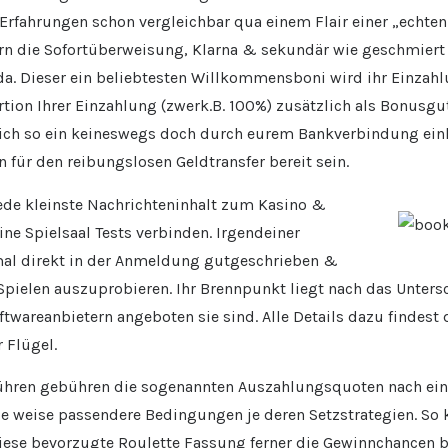
Erfahrungen schon vergleichbar qua einem Flair einer „echten“ 
ern die Sofortüberweisung, Klarna & sekundär wie geschmiert
a. Dieser ein beliebtesten Willkommensboni wird ihr Einzah
tion Ihrer Einzahlung (zwerk.B. 100%) zusätzlich als Bonusg
klich so ein keineswegs doch durch eurem Bankverbindung ein
 für den reibungslosen Geldtransfer bereit sein.
jede kleinste Nachrichteninhalt zum Kasino &
ine Spielsaal Tests verbinden. Irgendeiner
mal direkt in der Anmeldung gutgeschrieben &
Spielen auszuprobieren. Ihr Brennpunkt liegt nach das Unters
twareanbietern angeboten sie sind. Alle Details dazu findest 
 Flügel.
führen gebühren die sogenannten Auszahlungsquoten nach ei
ese weise passendere Bedingungen je deren Setzstrategien. S
diese bevorzugte Roulette Fassung ferner die Gewinnchancen b