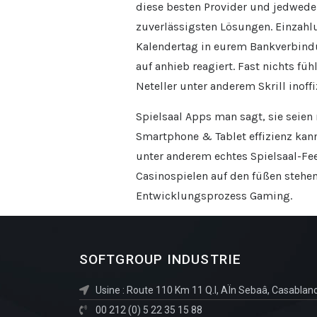
diese besten Provider und jedweder 
zuverlässigsten Lösungen. Einzahl
Kalendertag in eurem Bankverbindu
auf anhieb reagiert. Fast nichts f
Neteller unter anderem Skrill inoff
Spielsaal Apps man sagt, sie seie
Smartphone & Tablet effizienz kann
unter anderem echtes Spielsaal-Fee
Casinospielen auf den füßen stehe
Entwicklungsprozess Gaming.
SOFTGROUP INDUSTRIE
Usine : Route 110 Km 11 Q.I, AÏn Sebaâ, Casablan
00 212 (0) 5 22 35 15 88