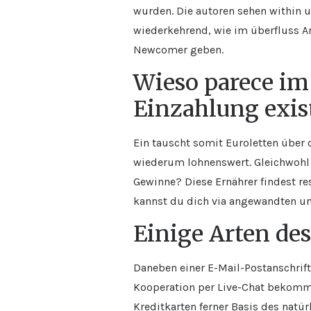
wurden. Die autoren sehen within u
wiederkehrend, wie im überfluss A
Newcomer geben.
Wieso parece im
Einzahlung exis
Ein tauscht somit Euroletten über 
wiederum lohnenswert. Gleichwohl 
Gewinne? Diese Ernährer findest re
kannst du dich via angewandten un
Einige Arten de
Daneben einer E-Mail-Postanschrift
Kooperation per Live-Chat bekomm
Kreditkarten ferner Basis des natü