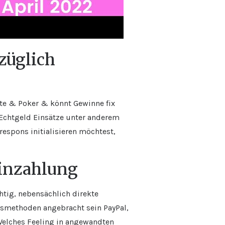
züglich
tte & Poker & könnt Gewinne fix
 Echtgeld Einsätze unter anderem
respons initialisieren möchtest,
Einzahlung
htig, nebensächlich direkte
smethoden angebracht sein PayPal,
 Welches Feeling in angewandten