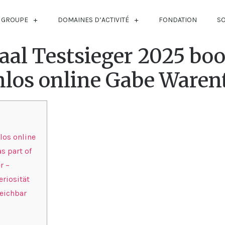
 GROUPE
DOMAINES D’ACTIVITÉ
FONDATION
S
aal Testsieger 2025 boo
nlos online Gabe Waren
los online
s part of
r –
eriosität
reichbar