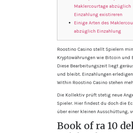
Maklercourtage abzüglich
Einzahlung existireren
Einige Arten des Maklercou
abzüglich Einzahlung
Roostino Casino stellt Spielern mi
Kryptowährungen wie Bitcoin und E
Diese Bearbeitungszeit liegt geräus
und bleibt.
Einzahlungen erledigen
Within Roostino Casino stehen meh
Die Kollektiv prüft stetig neue An
Spieler. Hier findest du doch die 
über einer kleinen Ausschüttung, v
Book of ra 10 d