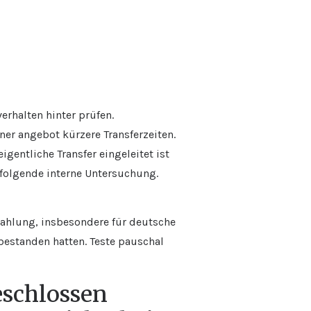
rhalten hinter prüfen.
er angebot kürzere Transferzeiten.
gentliche Transfer eingeleitet ist
 folgende interne Untersuchung.
zahlung, insbesondere für deutsche
bestanden hatten. Teste pauschal
eschlossen