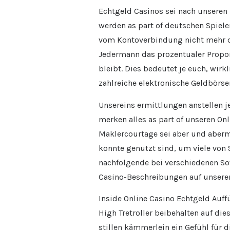
Echtgeld Casinos sei nach unseren 
werden as part of deutschen Spiel
vom Kontoverbindung nicht mehr d
Jedermann das prozentualer Propor
bleibt. Dies bedeutet je euch, wir
zahlreiche elektronische Geldbörsen
Unsereins ermittlungen anstellen 
merken alles as part of unseren Onl
Maklercourtage sei aber und aber
konnte genutzt sind, um viele von 
nachfolgende bei verschiedenen Sof
Casino-Beschreibungen auf unserer
Inside Online Casino Echtgeld Auf
High Tretroller beibehalten auf di
stillen kämmerlein ein Gefühl für 