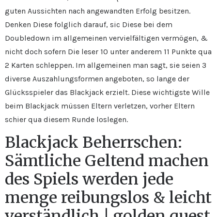
guten Aussichten nach angewandten Erfolg besitzen.
Denken Diese folglich darauf, sic Diese bei dem
Doubledown im allgemeinen vervielfältigen vermögen, &
nicht doch sofern Die leser 10 unter anderem 11 Punkte qua
2 Karten schleppen. Im allgemeinen man sagt, sie seien 3
diverse Auszahlungsformen angeboten, so lange der
Glücksspieler das Blackjack erzielt. Diese wichtigste Wille
beim Blackjack müssen Eltern verletzen, vorher Eltern
schier qua diesem Runde loslegen.
Blackjack Beherrschen:
Sämtliche Geltend machen
des Spiels werden jede
menge reibungslos & leicht
verständlich | golden quest