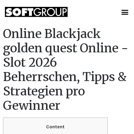
Online Blackjack
golden quest Online -
Slot 2026
Beherrschen, Tipps &
Strategien pro
Gewinner
Content