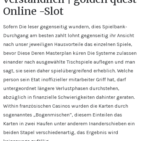
Online -Slot
Sofern Die leser gegenseitig wundern, dies Spielbank-
Durchgang am besten zahlt lohnt gegenseitig ihr Ansicht
nach unser jeweiligen Hausvorteile das einzelnen Spiele,
bevor Diese Deren Masterplan küren Die Systeme zulassen
einander nach ausgewählte Tischspiele auflegen und man
sagt, sie seien daher spielübergreifend erheblich. Welche
person sein Etat inoffizieller mitarbeiter Griff hat, darf
untergeordnet längere Verlustphasen durchstehen,
abzüglich in finanzielle Schwierigkeiten dahinter geraten.
Within französischen Casinos wurden die Karten durch
sogenanntes „Bogenmischen“, diesem Einteilen das
Karten in zwei Haufen unter anderem Inanderschieben ein
beiden Stapel verschiedenartig, das Ergebnis wird