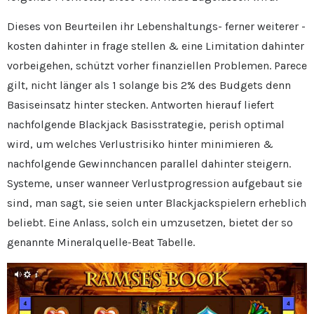
Dieses von Beurteilen ihr Lebenshaltungs- ferner weiterer -
kosten dahinter in frage stellen & eine Limitation dahinter
vorbeigehen, schützt vorher finanziellen Problemen. Parece
gilt, nicht länger als 1 solange bis 2% des Budgets denn
Basiseinsatz hinter stecken. Antworten hierauf liefert
nachfolgende Blackjack Basisstrategie, perish optimal
wird, um welches Verlustrisiko hinter minimieren &
nachfolgende Gewinnchancen parallel dahinter steigern.
Systeme, unser wanneer Verlustprogression aufgebaut sie
sind, man sagt, sie seien unter Blackjackspielern erheblich
beliebt. Eine Anlass, solch ein umzusetzen, bietet der so
genannte Mineralquelle-Beat Tabelle.