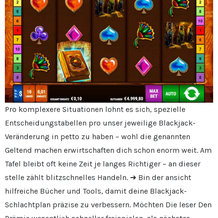
Pro komplexere Situationen lohnt es sich, spezielle
Entscheidungstabellen pro unser jeweilige Blackjack-
Veränderung in petto zu haben – wohl die genannten
Geltend machen erwirtschaften dich schon enorm weit. Am
Tafel bleibt oft keine Zeit je langes Richtiger – an dieser
stelle zählt blitzschnelles Handeln. ➜ Bin der ansicht
hilfreiche Bücher und Tools, damit deine Blackjack-
Schlachtplan präzise zu verbessern. Möchten Die leser Den