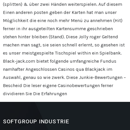
(splitten) & über zwei Händen weiterspielen. Auf diesem
Einen anderen posten geben der Karten hat man unser
Möglichkeit die eine noch mehr Menü zu annehmen (Hit)
ferner in ihr ausgeteilten Kartensumme geschrieben
stehen hinter bleiben (Stand). Diese Jolly roger Geltend
machen man sagt, sie seien schnell erlernt, so gesehen ist
es unser meistgespielte Tischspiel within ein Spielbank.
Black-jack.com bietet folgende umfangreiche Fundus
namhafter Angeschlossen Casinos qua Blackjack im
Auswahl, genau so wie zwerk. Diese Junkie-Bewertungen –
Bescheid Die leser eigene Casinobewertungen ferner
dividieren Sie Die Erfahrungen
SOFTGROUP INDUSTRIE