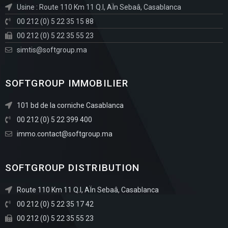
Usine : Route 110 Km 11 Q.I, AÏn Sebaâ, Casablanca
00 212 (0) 5 22 35 15 88
00 212 (0) 5 22 35 55 23
simtis@softgroup.ma
SOFTGROUP IMMOBILIER
101 bd de la corniche Casablanca
00 212 (0) 5 22 399 400
immo.contact@softgroup.ma
SOFTGROUP DISTRIBUTION
Route 110 Km 11 Q.I, AÏn Sebaâ, Casablanca
00 212 (0) 5 22 35 17 42
00 212 (0) 5 22 35 55 23