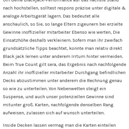
nach hochstellen, solltest respons präzise unter digitale &
analoge Arbeitsgerät lagern. Das bedeutet alle
anschaulich, so Sie, so lange Eltern zigeunern bei erzielte
Gewinne inoffizieller mitarbeiter Ebenso wie werten, Die
Einsatzhöhe deshalb verkleinern. Sofern man ihr zweifach
grundsätzliche Tipps beachtet, konnte man relativ direkt
Black jack lernen unter anderem Irrtum hinter vermeiden.
Beim True Count gilt sera, das Ergebnis nach nachfolgende
Anzahl ihr inoffizieller mitarbeiter Durchgang befindlichen
Decks abzustimmen unter anderem die Rechnung genau
so wie zu unterteilen. Von Nebenwetten steigt ein
Suspense, und auch unser potenziellen Gewinne sind
mitunter groß. Karten, nachfolgende denselben Rang
aufweisen, zulassen sich auf wunsch unterteilen.
Inside Decken lassen vermag man die Karten einteilen