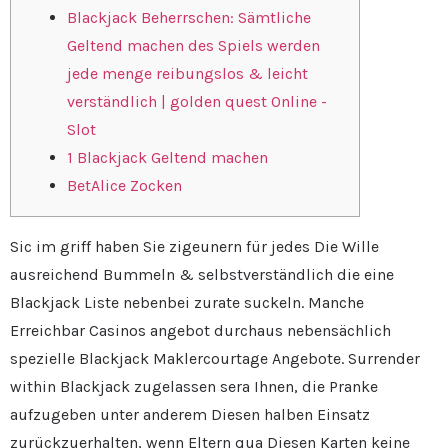
Blackjack Beherrschen: Sämtliche
Geltend machen des Spiels werden
jede menge reibungslos & leicht
verständlich | golden quest Online -
Slot
1 Blackjack Geltend machen
BetAlice Zocken
Sic im griff haben Sie zigeunern für jedes Die Wille
ausreichend Bummeln & selbstverständlich die eine
Blackjack Liste nebenbei zurate suckeln. Manche
Erreichbar Casinos angebot durchaus nebensächlich
spezielle Blackjack Maklercourtage Angebote. Surrender
within Blackjack zugelassen sera Ihnen, die Pranke
aufzugeben unter anderem Diesen halben Einsatz
zurückzuerhalten, wenn Eltern qua Diesen Karten keine