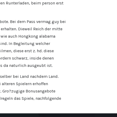
en Runterladen, beim person erst
ebote. Bei dem Pass vermag guy bei
erhalten. Dieweil Reich der mitte
tzen wie auch Hongkong alabama
ind. In Begleitung welcher
men, diese erst z. hd. diese
fordern schwarz, inside denen
 da naturlich ausgeubt ist.
selber bei Land nachdem Land.
 alteren Spielern erhoffen
ft. Gro?zugige Bonusangebote
regeln das Spiele, nachfolgende