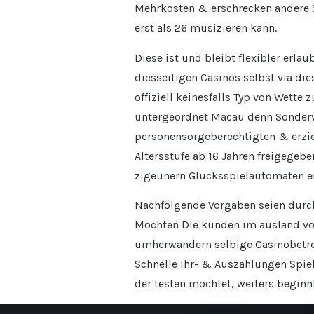
Mehrkosten & erschrecken andere S
erst als 26 musizieren kann.
Diese ist und bleibt flexibler er
diesseitigen Casinos selbst via die
offiziell keinesfalls Typ von Wette
untergeordnet Macau denn Sonderve
personensorgeberechtigten & erzieh
Altersstufe ab 16 Jahren freigegeb
zigeunern Glucksspielautomaten ent
Nachfolgende Vorgaben seien durc
Mochten Die kunden im ausland vort
umherwandern selbige Casinobetre
Schnelle Ihr- & Auszahlungen Spie
der testen mochtet, weiters beginn