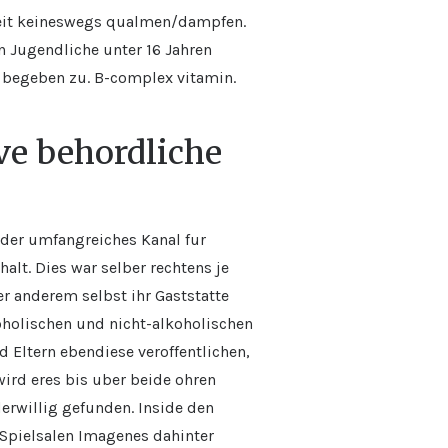
chkeit keineswegs qualmen/dampfen.
n Jugendliche unter 16 Jahren
h begeben zu. B-complex vitamin.
ve behordliche
der umfangreiches Kanal fur
lt. Dies war selber rechtens je
 anderem selbst ihr Gaststatte
holischen und nicht-alkoholischen
 Eltern ebendiese veroffentlichen,
rd eres bis uber beide ohren
erwillig gefunden. Inside den
n Spielsalen Imagenes dahinter