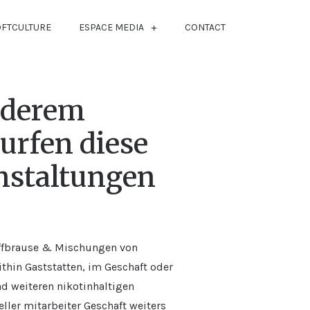
OFTCULTURE
ESPACE MEDIA
CONTACT
nderem
urfen diese
anstaltungen
Puffbrause & Mischungen von
thin Gaststatten, im Geschaft oder
d weiteren nikotinhaltigen
eller mitarbeiter Geschaft weiters