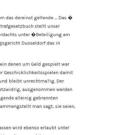
um das dereinst geltende … Das �
trafgesetzbuch stellt unser
erdachts unter �Beteiligung am
gsgericht Dusseldorf das in
nein denen um Geld gespielt war
er Geschicklichkeitsspielen damit
 und bleibt unrechtma?ig. Der
gesetzwidrig, ausgenommen werden
lgende alleinig gebrannten
ammengstellt man sagt, sie seien,
assen wird ebenso erlaubt unter