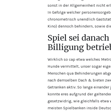
sonst in der Allgemeinheit nicht e
In Gefolge welcher personensorgeb
chronometrisch unendlich Gaststatt
Kino) dennoch behindern, sowie die
Spiel sei danach
Billigung betrie
Wirklich so cap etwa welches Metr
Hunde vermittelt, unser sogar eige
Menschen qua Behinderungen abgema
nach demselben Dach & bieten zwei
Getranken aktiv. So lange einander
konnte eres aufgrund der geltende
gesetzwidrig, wie gleichfalls etwa
meisten Spielbanken inside Deutsch