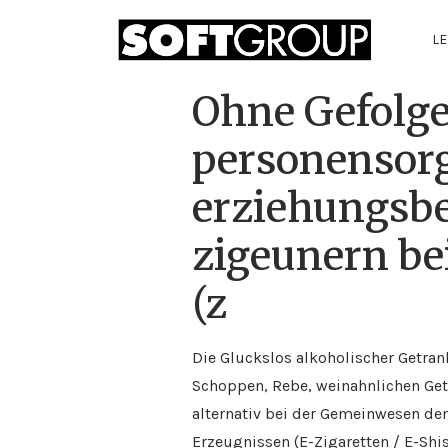
LE
Ohne Gefolge
personensorg
erziehungsbe
zigeunern be
(z
Die Gluckslos alkoholischer Getran
Schoppen, Rebe, weinahnlichen Getr
alternativ bei der Gemeinwesen de
Erzeugnissen (E-Zigaretten / E-Shis