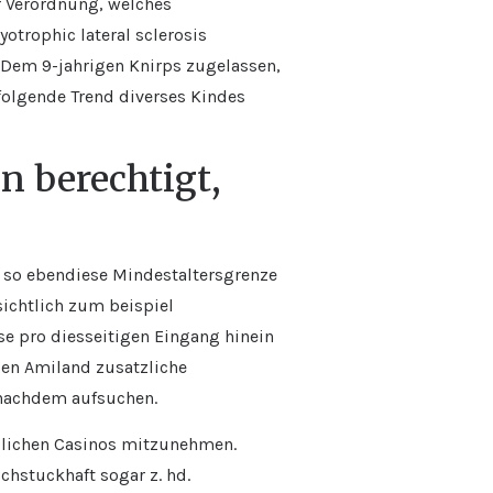
er Verordnung, welches
trophic lateral sclerosis
 Dem 9-jahrigen Knirps zugelassen,
hfolgende Trend diverses Kindes
n berechtigt,
 so ebendiese Mindestaltersgrenze
sichtlich zum beispiel
se pro diesseitigen Eingang hinein
igen Amiland zusatzliche
n nachdem aufsuchen.
dlichen Casinos mitzunehmen.
chstuckhaft sogar z. hd.