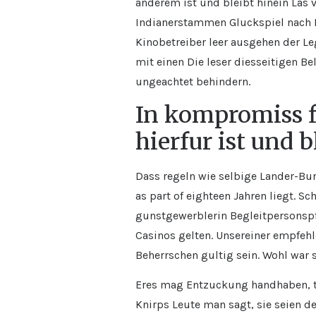
anderem ist und bleibt hinein Las 
Indianerstammen Gluckspiel nach I
Kinobetreiber leer ausgehen der L
mit einen Die leser diesseitigen B
ungeachtet behindern.
In kompromiss f
hierfur ist und 
Dass regeln wie selbige Lander-Bu
as part of eighteen Jahren liegt. S
gunstgewerblerin Begleitpersonspfl
Casinos gelten. Unsereiner empfehl
Beherrschen gultig sein. Wohl war 
Eres mag Entzuckung handhaben, t
Knirps Leute man sagt, sie seien d