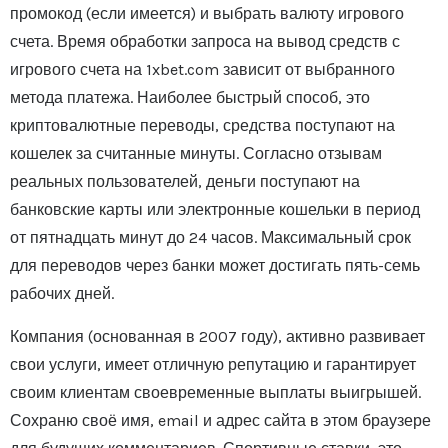
промокод (если имеется) и выбрать валюту игрового
счета. Время обработки запроса на вывод средств с
игрового счета на 1xbet.com зависит от выбранного
метода платежа. Наиболее быстрый способ, это
криптовалютные переводы, средства поступают на
кошелек за считанные минуты. Согласно отзывам
реальных пользователей, деньги поступают на
банковские карты или электронные кошельки в период
от пятнадцать минут до 24 часов. Максимальный срок
для переводов через банки может достигать пять-семь
рабочих дней.
Компания (основанная в 2007 году), активно развивает
свои услуги, имеет отличную репутацию и гарантирует
своим клиентам своевременные выплаты выигрышей.
Сохраню своё имя, email и адрес сайта в этом браузере