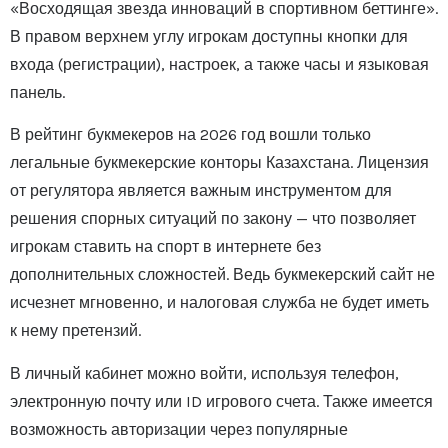
«Восходящая звезда инноваций в спортивном беттинге».
В правом верхнем углу игрокам доступны кнопки для
входа (регистрации), настроек, а также часы и языковая
панель.
В рейтинг букмекеров на 2026 год вошли только
легальные букмекерские конторы Казахстана. Лицензия
от регулятора является важным инструментом для
решения спорных ситуаций по закону — что позволяет
игрокам ставить на спорт в интернете без
дополнительных сложностей. Ведь букмекерский сайт не
исчезнет мгновенно, и налоговая служба не будет иметь
к нему претензий.
В личный кабинет можно войти, используя телефон,
электронную почту или ID игрового счета. Также имеется
возможность авторизации через популярные