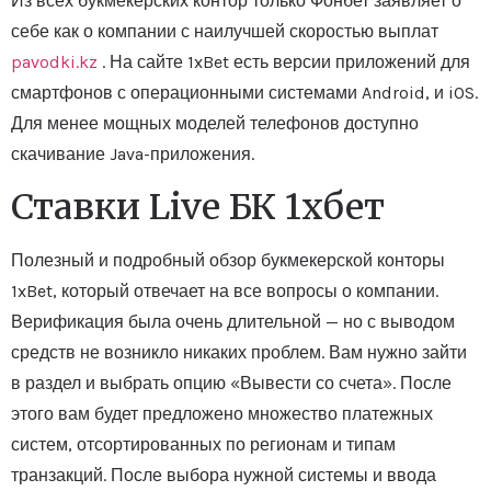
Из всех букмекерских контор только Фонбет заявляет о
себе как о компании с наилучшей скоростью выплат
pavodki.kz
. На сайте 1xBet есть версии приложений для
смартфонов с операционными системами Android, и iOS.
Для менее мощных моделей телефонов доступно
скачивание Java-приложения.
Ставки Live БК 1хбет
Полезный и подробный обзор букмекерской конторы
1xBet, который отвечает на все вопросы о компании.
Верификация была очень длительной — но с выводом
средств не возникло никаких проблем. Вам нужно зайти
в раздел и выбрать опцию «Вывести со счета». После
этого вам будет предложено множество платежных
систем, отсортированных по регионам и типам
транзакций. После выбора нужной системы и ввода