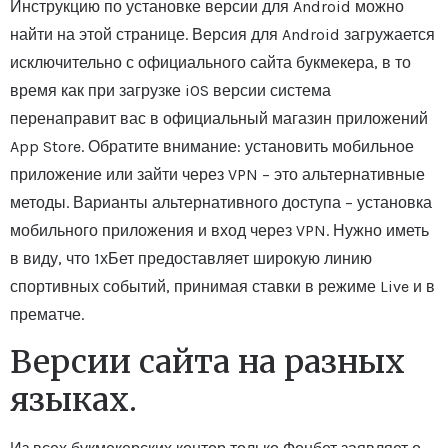
Инструкцию по установке версии для Android можно
найти на этой странице. Версия для Android загружается
исключительно с официального сайта букмекера, в то
время как при загрузке iOS версии система
перенаправит вас в официальный магазин приложений
App Store. Обратите внимание: установить мобильное
приложение или зайти через VPN – это альтернативные
методы. Варианты альтернативного доступа – установка
мобильного приложения и вход через VPN.
Нужно иметь
в виду, что 1хБет предоставляет широкую линию
спортивных событий, принимая ставки в режиме Live и в
прематче.
Версии сайта на разных
языках.