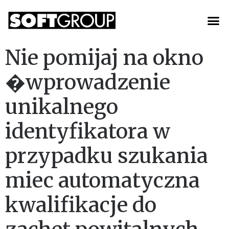
Nie pomijaj na okno
�wprowadzenie
unikalnego
identyfikatora w
przypadku szukania
miec automatyczna
kwalifikacje do