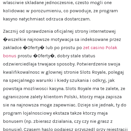
wlasciwie skladane jednoczesnie, czesto mogli one
kolidowac w porozumieniu, co powoduje, ze program
kasyno natychmiast odrzuca dostarczam.
Zacznij od sprawdzenia oficjalnej strony internetowej
�wszelkie najnowsze motywacja sa indeksowane przez
zakladce �Oferty� lub po prostu po
zet casino Polak
bonus
prostu �Oferty�, dobry stale status
odzwierciedlaja trwajace sposoby. Potwierdzenie swoja
kwalifikowalnosc w glownej stronie Slots Royale, polegaj
na specjalnego warunki i kiedy szukania i odkryj, jak
powstaja mozliwosci kasyna. Slots Royale ma te zalete, ze
ograniczone zalety klientom Polski, ktorzy maja zapisza
sie na najnowsza moge zapewniac. Dzieje sie jednak, ty do
program lojalnosciowy ekstaza takze ktorzy maja
bonusem (np. zbierasz dzialania, czy czy nie grasz z
bonusie). Czasem haslo podajesz przyszedl przy rejestracji