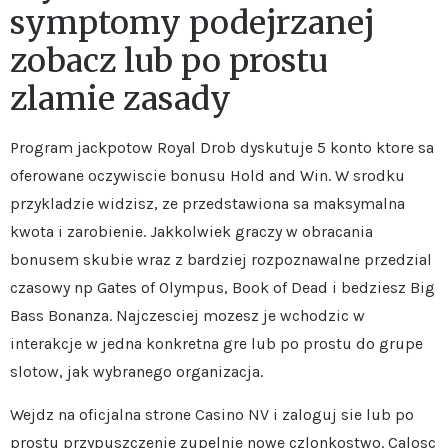
symptomy podejrzanej
zobacz lub po prostu
zlamie zasady
Program jackpotow Royal Drob dyskutuje 5 konto ktore sa
oferowane oczywiscie bonusu Hold and Win. W srodku
przykladzie widzisz, ze przedstawiona sa maksymalna
kwota i zarobienie. Jakkolwiek graczy w obracania
bonusem skubie wraz z bardziej rozpoznawalne przedzial
czasowy np Gates of Olympus, Book of Dead i bedziesz Big
Bass Bonanza. Najczesciej mozesz je wchodzic w
interakcje w jedna konkretna gre lub po prostu do grupe
slotow, jak wybranego organizacja.
Wejdz na oficjalna strone Casino NV i zaloguj sie lub po
prostu przypuszczenie zupelnie nowe czlonkostwo. Calosc