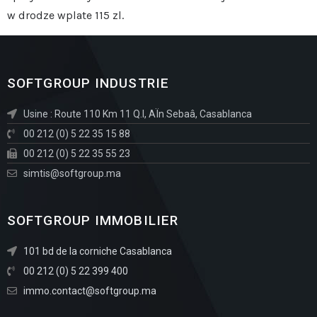
w drodze wplate 115 zl.
SOFTGROUP INDUSTRIE
Usine : Route 110 Km 11 Q.I, AÏn Sebaâ, Casablanca
00 212 (0) 5 22 35 15 88
00 212 (0) 5 22 35 55 23
simtis@softgroup.ma
SOFTGROUP IMMOBILIER
101 bd de la corniche Casablanca
00 212 (0) 5 22 399 400
immo.contact@softgroup.ma