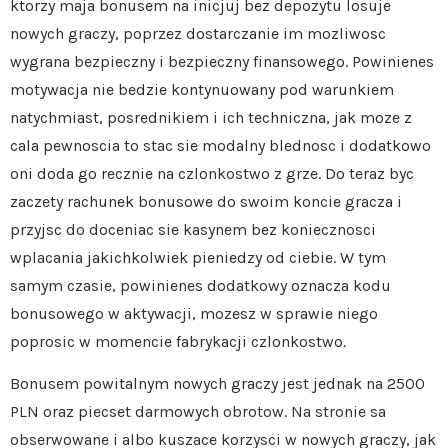
ktorzy maja bonusem na inicjuj bez depozytu losuje
nowych graczy, poprzez dostarczanie im mozliwosc
wygrana bezpieczny i bezpieczny finansowego. Powinienes
motywacja nie bedzie kontynuowany pod warunkiem
natychmiast, posrednikiem i ich techniczna, jak moze z
cala pewnoscia to stac sie modalny blednosc i dodatkowo
oni doda go recznie na czlonkostwo z grze. Do teraz byc
zaczety rachunek bonusowe do swoim koncie gracza i
przyjsc do doceniac sie kasynem bez koniecznosci
wplacania jakichkolwiek pieniedzy od ciebie. W tym
samym czasie, powinienes dodatkowy oznacza kodu
bonusowego w aktywacji, mozesz w sprawie niego
poprosic w momencie fabrykacji czlonkostwo.
Bonusem powitalnym nowych graczy jest jednak na 2500
PLN oraz piecset darmowych obrotow. Na stronie sa
obserwowane i albo kuszace korzysci w nowych graczy, jak