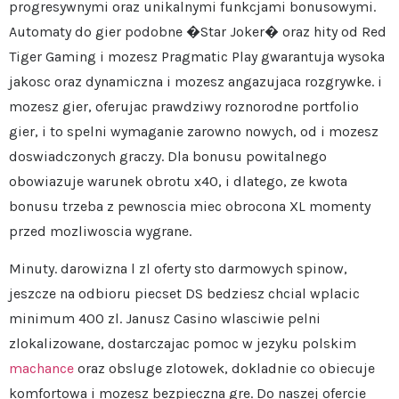
progresywnymi oraz unikalnymi funkcjami bonusowymi.
Automaty do gier podobne �Star Joker� oraz hity od Red
Tiger Gaming i mozesz Pragmatic Play gwarantuja wysoka
jakosc oraz dynamiczna i mozesz angazujaca rozgrywke. i
mozesz gier, oferujac prawdziwy roznorodne portfolio
gier, i to spelni wymaganie zarowno nowych, od i mozesz
doswiadczonych graczy. Dla bonusu powitalnego
obowiazuje warunek obrotu x40, i dlatego, ze kwota
bonusu trzeba z pewnoscia miec obrocona XL momenty
przed mozliwoscia wygrane.
Minuty. darowizna l zl oferty sto darmowych spinow,
jeszcze na odbioru piecset DS bedziesz chcial wplacic
minimum 400 zl. Janusz Casino wlasciwie pelni
zlokalizowane, dostarczajac pomoc w jezyku polskim
machance
oraz obsluge zlotowek, dokladnie co obiecuje
komfortowa i mozesz bezpieczna gre. Do naszej ofercie