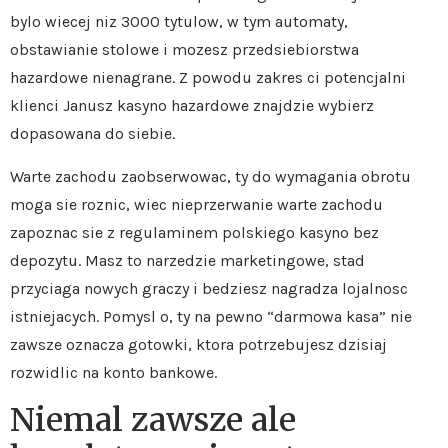
bylo wiecej niz 3000 tytulow, w tym automaty,
obstawianie stolowe i mozesz przedsiebiorstwa
hazardowe nienagrane. Z powodu zakres ci potencjalni
klienci Janusz kasyno hazardowe znajdzie wybierz
dopasowana do siebie.
Warte zachodu zaobserwowac, ty do wymagania obrotu
moga sie roznic, wiec nieprzerwanie warte zachodu
zapoznac sie z regulaminem polskiego kasyno bez
depozytu. Masz to narzedzie marketingowe, stad
przyciaga nowych graczy i bedziesz nagradza lojalnosc
istniejacych. Pomysl o, ty na pewno “darmowa kasa” nie
zawsze oznacza gotowki, ktora potrzebujesz dzisiaj
rozwidlic na konto bankowe.
Niemal zawsze ale