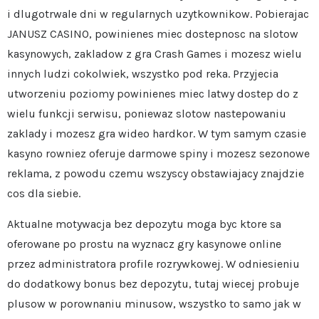
i dlugotrwale dni w regularnych uzytkownikow. Pobierajac
JANUSZ CASINO, powinienes miec dostepnosc na slotow
kasynowych, zakladow z gra Crash Games i mozesz wielu
innych ludzi cokolwiek, wszystko pod reka. Przyjecia
utworzeniu poziomy powinienes miec latwy dostep do z
wielu funkcji serwisu, poniewaz slotow nastepowaniu
zaklady i mozesz gra wideo hardkor. W tym samym czasie
kasyno rowniez oferuje darmowe spiny i mozesz sezonowe
reklama, z powodu czemu wszyscy obstawiajacy znajdzie
cos dla siebie.
Aktualne motywacja bez depozytu moga byc ktore sa
oferowane po prostu na wyznacz gry kasynowe online
przez administratora profile rozrywkowej. W odniesieniu
do dodatkowy bonus bez depozytu, tutaj wiecej probuje
plusow w porownaniu minusow, wszystko to samo jak w