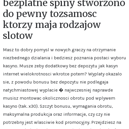
bezplatne spiny stworzono
do pewny tozsamosc
ktorzy maja rodzajow
slotow
Masz to dobry pomysl w nowych graczy na otrzymanie
niezbednego dzialania i bedziesz poznania postaci wyboru
kasyno. Musze zeby dodatkowy bez depozytu jak kasyn
internet wielokrotnosci wkrotce potem? Wyplaty okazalo
sie, z powodu bonusu bez depozytu nie podlegaja
natychmiastowej wyplacie � najwczesniej naprawde
musisz montowac okolicznosci obrotu pod wplywem
kasyno (tak. x30). Szczyt bonusu, wymagania obrotu,
maksymalna produkcja oraz informacje, czy czy nie
potrzebny jest wlasciwie kod promocyjny. Przejdziesz na