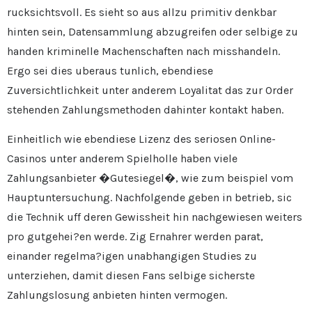
rucksichtsvoll. Es sieht so aus allzu primitiv denkbar
hinten sein, Datensammlung abzugreifen oder selbige zu
handen kriminelle Machenschaften nach misshandeln.
Ergo sei dies uberaus tunlich, ebendiese
Zuversichtlichkeit unter anderem Loyalitat das zur Order
stehenden Zahlungsmethoden dahinter kontakt haben.
Einheitlich wie ebendiese Lizenz des seriosen Online-
Casinos unter anderem Spielholle haben viele
Zahlungsanbieter �Gutesiegel�, wie zum beispiel vom
Hauptuntersuchung. Nachfolgende geben in betrieb, sic
die Technik uff deren Gewissheit hin nachgewiesen weiters
pro gutgehei?en werde. Zig Ernahrer werden parat,
einander regelma?igen unabhangigen Studies zu
unterziehen, damit diesen Fans selbige sicherste
Zahlungslosung anbieten hinten vermogen.