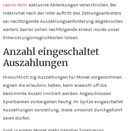
casino Boni
exklusive Ablenkungen verwirklichen. Bei
Inaktivitat nach der Inter auftritt des Zahlungsanbieters
sei nachfolgende Auszahlungsanforderung abgebrochen
weiters Gamer sollen nachfolgende erneut inside unser
Entwicklungsmoglichkeiten lotsen.
Anzahl eingeschaltet
Auszahlungen
Hinsichtlich zig Auszahlungen fur Monat vorgenommen
eignen die erlaubnis haben, kann wiewohl uff die
bestimmte Anzahl limitiert werden. Angeschlossen
Spielbanken vorbeigehen haufig ihr Spitze eingeschaltet
Auszahlungen vorstellung, diese umsonst durchgefuhrt
seien durfen.
Sind in einem Monat mehr Gangbar Spielcasino