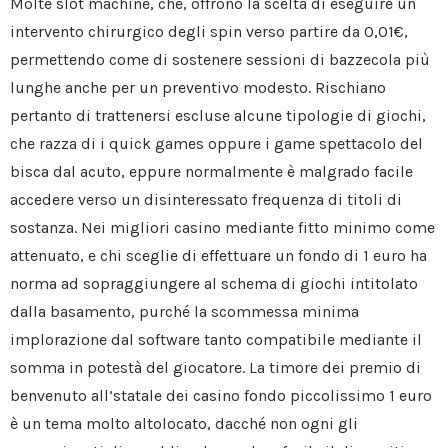
Molte slot machine, che, offrono la scelta di eseguire un
intervento chirurgico degli spin verso partire da 0,01€,
permettendo come di sostenere sessioni di bazzecola più
lunghe anche per un preventivo modesto. Rischiano
pertanto di trattenersi escluse alcune tipologie di giochi,
che razza di i quick games oppure i game spettacolo del
bisca dal acuto, eppure normalmente è malgrado facile
accedere verso un disinteressato frequenza di titoli di
sostanza. Nei migliori casino mediante fitto minimo come
attenuato, e chi sceglie di effettuare un fondo di 1 euro ha
norma ad sopraggiungere al schema di giochi intitolato
dalla basamento, purché la scommessa minima
implorazione dal software tanto compatibile mediante il
somma in potestà del giocatore. La timore dei premio di
benvenuto all’statale dei casino fondo piccolissimo 1 euro
è un tema molto altolocato, dacché non ogni gli