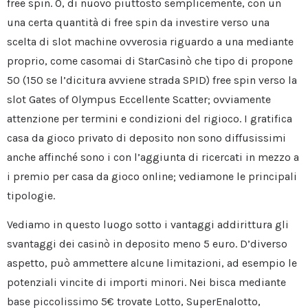
free spin. O, di nuovo piuttosto semplicemente, con un
una certa quantità di free spin da investire verso una
scelta di slot machine ovverosia riguardo a una mediante
proprio, come casomai di StarCasinò che tipo di propone
50 (150 se l’dicitura avviene strada SPID) free spin verso la
slot Gates of Olympus Eccellente Scatter; ovviamente
attenzione per termini e condizioni del rigioco. I gratifica
casa da gioco privato di deposito non sono diffusissimi
anche affinché sono i con l’aggiunta di ricercati in mezzo a
i premio per casa da gioco online; vediamone le principali
tipologie.
Vediamo in questo luogo sotto i vantaggi addirittura gli
svantaggi dei casinò in deposito meno 5 euro. D’diverso
aspetto, può ammettere alcune limitazioni, ad esempio le
potenziali vincite di importi minori. Nei bisca mediante
base piccolissimo 5€ trovate Lotto, SuperEnalotto,