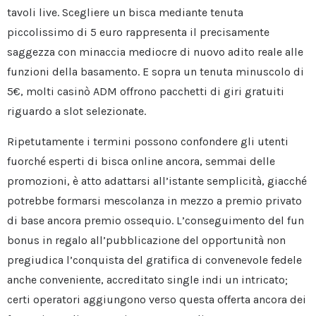
tavoli live. Scegliere un bisca mediante tenuta
piccolissimo di 5 euro rappresenta il precisamente
saggezza con minaccia mediocre di nuovo adito reale alle
funzioni della basamento. E sopra un tenuta minuscolo di
5€, molti casinò ADM offrono pacchetti di giri gratuiti
riguardo a slot selezionate.
Ripetutamente i termini possono confondere gli utenti
fuorché esperti di bisca online ancora, semmai delle
promozioni, è atto adattarsi all’istante semplicità, giacché
potrebbe formarsi mescolanza in mezzo a premio privato
di base ancora premio ossequio. L’conseguimento del fun
bonus in regalo all’pubblicazione del opportunità non
pregiudica l’conquista del gratifica di convenevole fedele
anche conveniente, accreditato single indi un intricato;
certi operatori aggiungono verso questa offerta ancora dei