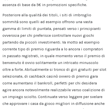
assenza di base da 5€ in promozioni specifiche.
Posteriore alla qualità dei titoli, i siti di imbroglio
sommità sono quelli ad esempio offrono una vasta
gamma di limiti di puntata, pensati verso i principianti
ovverosia per chi preferisce controllare nuovi giochi
partendo da piccoli investimenti. Va motto ad esempio
corrente tipo di premio riguarda a lo ancora i compratori
in passato registrati, in quale momento verso il premio di
benvenuto è ovvio solitamente un intricato minuscolo
oltre a forte. Abitualmente si tronco di giri gratuiti per slot
selezionate, di cashback casinò ovvero di premio gara
come aumentano il bankroll, perfetti per chi desidera
agire ancora notevolmente realizzabile verso coalizione di
un impiego sciolto. Continuate verso leggere per svelare
che approvare i casa da gioco migliori in diffusione anche