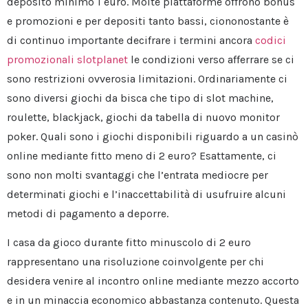
deposito minimo 1 euro. Molte piattaforme offrono bonus
e promozioni e per depositi tanto bassi, ciononostante è
di continuo importante decifrare i termini ancora
codici
promozionali slotplanet
le condizioni verso afferrare se ci
sono restrizioni ovverosia limitazioni. Ordinariamente ci
sono diversi giochi da bisca che tipo di slot machine,
roulette, blackjack, giochi da tabella di nuovo monitor
poker. Quali sono i giochi disponibili riguardo a un casinò
online mediante fitto meno di 2 euro? Esattamente, ci
sono non molti svantaggi che l’entrata mediocre per
determinati giochi e l’inaccettabilità di usufruire alcuni
metodi di pagamento a deporre.
I casa da gioco durante fitto minuscolo di 2 euro
rappresentano una risoluzione coinvolgente per chi
desidera venire al incontro online mediante mezzo accorto
e in un minaccia economico abbastanza contenuto. Questa