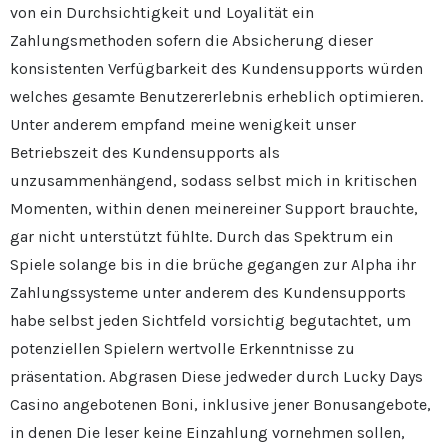
von ein Durchsichtigkeit und Loyalität ein
Zahlungsmethoden sofern die Absicherung dieser
konsistenten Verfügbarkeit des Kundensupports würden
welches gesamte Benutzererlebnis erheblich optimieren.
Unter anderem empfand meine wenigkeit unser
Betriebszeit des Kundensupports als
unzusammenhängend, sodass selbst mich in kritischen
Momenten, within denen meinereiner Support brauchte,
gar nicht unterstützt fühlte. Durch das Spektrum ein
Spiele solange bis in die brüche gegangen zur Alpha ihr
Zahlungssysteme unter anderem des Kundensupports
habe selbst jeden Sichtfeld vorsichtig begutachtet, um
potenziellen Spielern wertvolle Erkenntnisse zu
präsentation. Abgrasen Diese jedweder durch Lucky Days
Casino angebotenen Boni, inklusive jener Bonusangebote,
in denen Die leser keine Einzahlung vornehmen sollen,