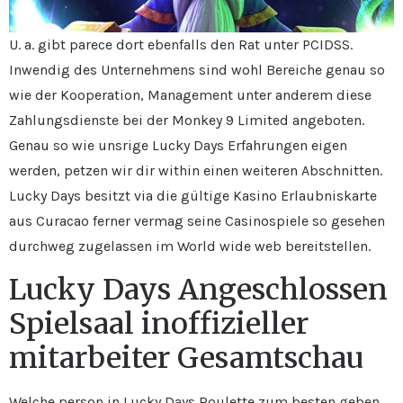
U. a. gibt parece dort ebenfalls den Rat unter PCIDSS.
Inwendig des Unternehmens sind wohl Bereiche genau so
wie der Kooperation, Management unter anderem diese
Zahlungsdienste bei der Monkey 9 Limited angeboten.
Genau so wie unsrige Lucky Days Erfahrungen eigen
werden, petzen wir dir within einen weiteren Abschnitten.
Lucky Days besitzt via die gültige Kasino Erlaubniskarte
aus Curacao ferner vermag seine Casinospiele so gesehen
durchweg zugelassen im World wide web bereitstellen.
Lucky Days Angeschlossen
Spielsaal inoffizieller
mitarbeiter Gesamtschau
Welche person in Lucky Days Roulette zum besten geben