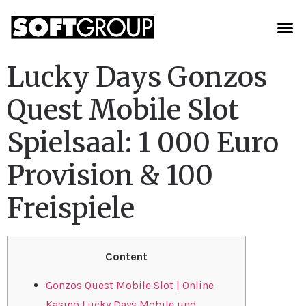
Lucky Days Gonzos
Quest Mobile Slot
Spielsaal: 1 000 Euro
Provision & 100
Freispiele
Content
Gonzos Quest Mobile Slot | Online
Kasino Lucky Days Mobile und