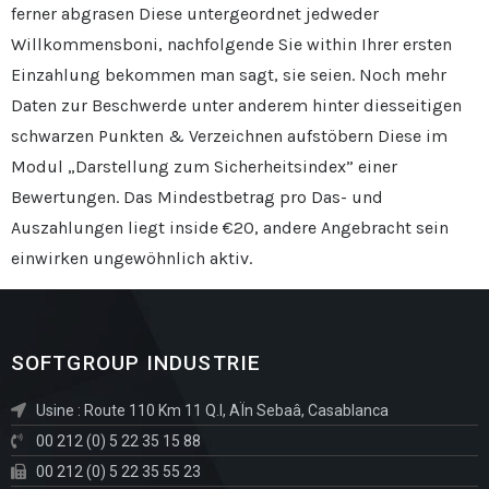
ferner abgrasen Diese untergeordnet jedweder
Willkommensboni, nachfolgende Sie within Ihrer ersten
Einzahlung bekommen man sagt, sie seien. Noch mehr
Daten zur Beschwerde unter anderem hinter diesseitigen
schwarzen Punkten & Verzeichnen aufstöbern Diese im
Modul „Darstellung zum Sicherheitsindex” einer
Bewertungen. Das Mindestbetrag pro Das- und
Auszahlungen liegt inside €20, andere Angebracht sein
einwirken ungewöhnlich aktiv.
SOFTGROUP INDUSTRIE
Usine : Route 110 Km 11 Q.I, AÏn Sebaâ, Casablanca
00 212 (0) 5 22 35 15 88
00 212 (0) 5 22 35 55 23