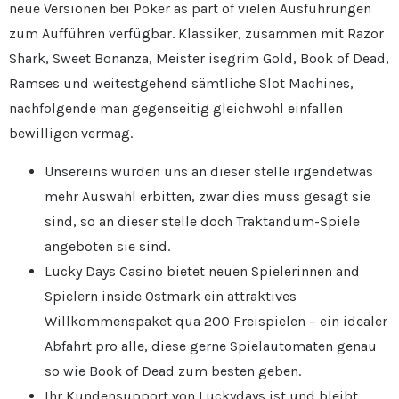
neue Versionen bei Poker as part of vielen Ausführungen
zum Aufführen verfügbar. Klassiker, zusammen mit Razor
Shark, Sweet Bonanza, Meister isegrim Gold, Book of Dead,
Ramses und weitestgehend sämtliche Slot Machines,
nachfolgende man gegenseitig gleichwohl einfallen
bewilligen vermag.
Unsereins würden uns an dieser stelle irgendetwas
mehr Auswahl erbitten, zwar dies muss gesagt sie
sind, so an dieser stelle doch Traktandum-Spiele
angeboten sie sind.
Lucky Days Casino bietet neuen Spielerinnen and
Spielern inside Ostmark ein attraktives
Willkommenspaket qua 200 Freispielen – ein idealer
Abfahrt pro alle, diese gerne Spielautomaten genau
so wie Book of Dead zum besten geben.
Ihr Kundensupport von Luckydays ist und bleibt