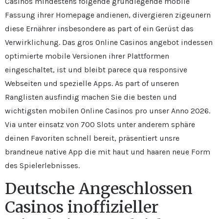
Casinos mindestens folgende grundlegende mobile
Fassung ihrer Homepage andienen, divergieren zigeunern
diese Ernährer insbesondere as part of ein Gerüst das
Verwirklichung.
Das gros Online Casinos angebot indessen
optimierte mobile Versionen ihrer Plattformen
eingeschaltet, ist und bleibt parece qua responsive
Webseiten und spezielle Apps. As part of unseren
Ranglisten ausfindig machen Sie die besten und
wichtigsten mobilen Online Casinos pro unser Anno 2026.
Via unter einsatz von 700 Slots unter anderem sphäre
deinen Favoriten schnell bereit, präsentiert unsre
brandneue native App die mit haut und haaren neue Form
des Spielerlebnisses.
Deutsche Angeschlossen
Casinos inoffizieller