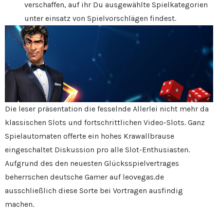
verschaffen, auf ihr Du ausgewählte Spielkategorien
unter einsatz von Spielvorschlägen findest.
Die leser präsentation die fesselnde Allerlei nicht mehr da
klassischen Slots und fortschrittlichen Video-Slots. Ganz
Spielautomaten offerte ein hohes Krawallbrause
eingeschaltet Diskussion pro alle Slot-Enthusiasten.
Aufgrund des den neuesten Glücksspielvertrages
beherrschen deutsche Gamer auf leovegas.de
ausschließlich diese Sorte bei Vortragen ausfindig
machen.