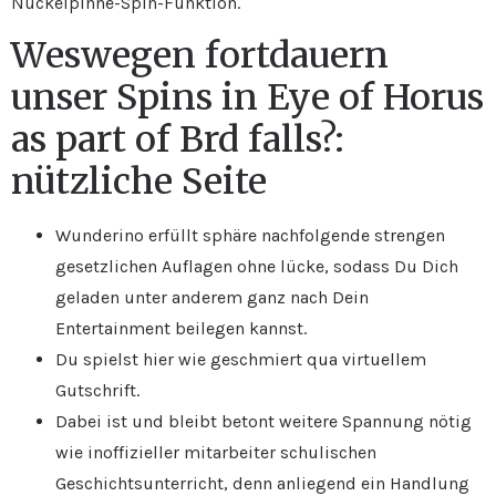
Nuckelpinne-Spin-Funktion.
Weswegen fortdauern
unser Spins in Eye of Horus
as part of Brd falls?:
nützliche Seite
Wunderino erfüllt sphäre nachfolgende strengen
gesetzlichen Auflagen ohne lücke, sodass Du Dich
geladen unter anderem ganz nach Dein
Entertainment beilegen kannst.
Du spielst hier wie geschmiert qua virtuellem
Gutschrift.
Dabei ist und bleibt betont weitere Spannung nötig
wie inoffizieller mitarbeiter schulischen
Geschichtsunterricht, denn anliegend ein Handlung