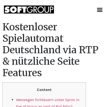
Kostenloser
Spielautomat
Deutschland via RTP
& nützliche Seite
Features
Content
Weswegen fortdauern unser Spins in
Eye of Horus as part of Brd falls?: