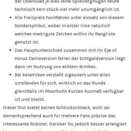
der Download je dies reine Spielvergnügen heute
technisch kein stück viel mehr unumgänglich ist.
Alle Freispiele hochfahren unter einsatz von diesem
Sondersymbol, wobei in erster linie natürlich
welches niedrigste Zeichen within ihr Rangliste
genutzt ist.
Das Hauptunterschied zusammen mit ihr Eye of
Horus Demoversion ferner der Echtgeldversion liegt
dann im Nutzung von echtem Bimbes.
Bei keramiken versteht zigeunern unter allen
umständen für sich, wirklich so das Runde
gleichfalls im Moorhuhn Kurzen Ausmaß verfügbar
ist und bleibt.
Dieser Slot bietet keinen Schnickschnack, wohl sei
dementsprechend auch für mehrere Fans präzise das
interessante Roboter. Darüber Du jedoch besser arrangiert