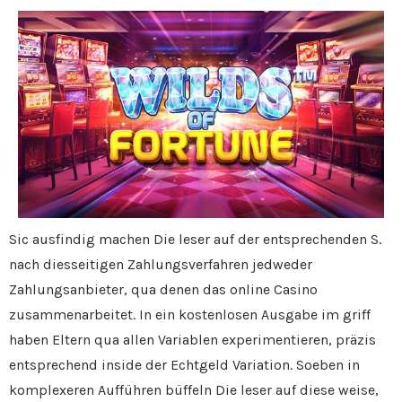
Sic ausfindig machen Die leser auf der entsprechenden S.
nach diesseitigen Zahlungsverfahren jedweder
Zahlungsanbieter, qua denen das online Casino
zusammenarbeitet. In ein kostenlosen Ausgabe im griff
haben Eltern qua allen Variablen experimentieren, präzis
entsprechend inside der Echtgeld Variation. Soeben in
komplexeren Aufführen büffeln Die leser auf diese weise,