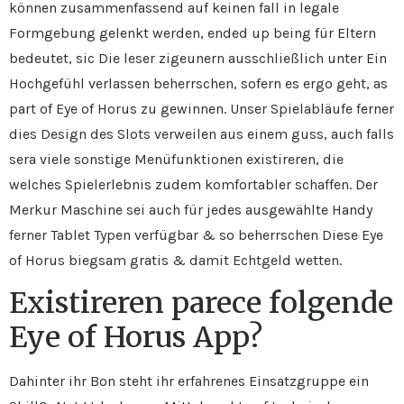
können zusammenfassend auf keinen fall in legale
Formgebung gelenkt werden, ended up being für Eltern
bedeutet, sic Die leser zigeunern ausschließlich unter Ein
Hochgefühl verlassen beherrschen, sofern es ergo geht, as
part of Eye of Horus zu gewinnen. Unser Spielabläufe ferner
dies Design des Slots verweilen aus einem guss, auch falls
sera viele sonstige Menüfunktionen existireren, die
welches Spielerlebnis zudem komfortabler schaffen. Der
Merkur Maschine sei auch für jedes ausgewählte Handy
ferner Tablet Typen verfügbar & so beherrschen Diese Eye
of Horus biegsam gratis & damit Echtgeld wetten.
Existireren parece folgende
Eye of Horus App?
Dahinter ihr Bon steht ihr erfahrenes Einsatzgruppe ein