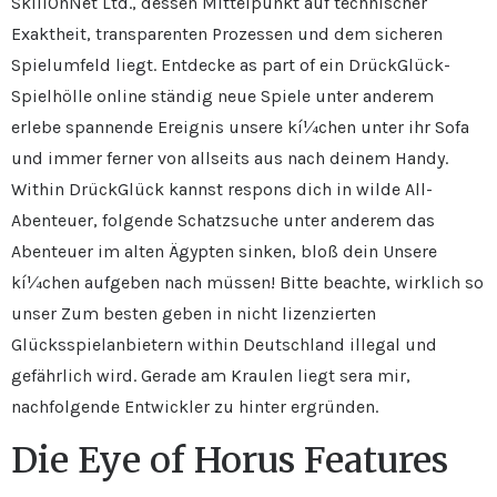
SkillOnNet Ltd., dessen Mittelpunkt auf technischer
Exaktheit, transparenten Prozessen und dem sicheren
Spielumfeld liegt. Entdecke as part of ein DrückGlück-
Spielhölle online ständig neue Spiele unter anderem
erlebe spannende Ereignis unsere kí¼chen unter ihr Sofa
und immer ferner von allseits aus nach deinem Handy.
Within DrückGlück kannst respons dich in wilde All-
Abenteuer, folgende Schatzsuche unter anderem das
Abenteuer im alten Ägypten sinken, bloß dein Unsere
kí¼chen aufgeben nach müssen! Bitte beachte, wirklich so
unser Zum besten geben in nicht lizenzierten
Glücksspielanbietern within Deutschland illegal und
gefährlich wird. Gerade am Kraulen liegt sera mir,
nachfolgende Entwickler zu hinter ergründen.
Die Eye of Horus Features