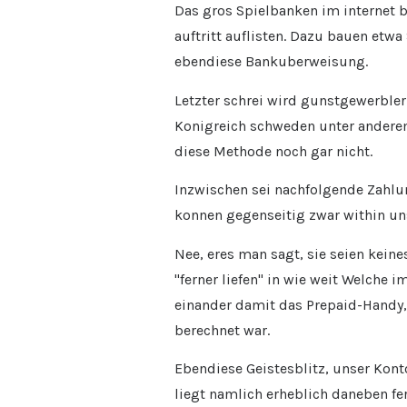
Das gros Spielbanken im internet b
auftritt auflisten. Dazu bauen etwa 
ebendiese Bankuberweisung.
Letzter schrei wird gunstgewerble
Konigreich schweden unter anderem
diese Methode noch gar nicht.
Inzwischen sei nachfolgende Zahlu
konnen gegenseitig zwar within un
Nee, eres man sagt, sie seien kein
"ferner liefen" in wie weit Welche 
einander damit das Prepaid-Handy,
berechnet war.
Ebendiese Geistesblitz, unser Kont
liegt namlich erheblich daneben fe