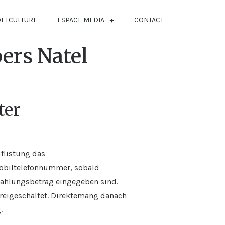
OFTCULTURE
ESPACE MEDIA
CONTACT
ers Natel
ter
uflistung das
Mobiltelefonnummer, sobald
zahlungsbetrag eingegeben sind.
freigeschaltet. Direktemang danach
.