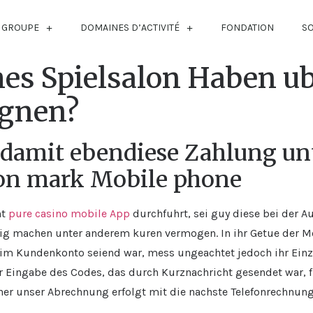
 GROUPE
DOMAINES D’ACTIVITÉ
FONDATION
S
es Spielsalon Haben ub
ignen?
damit ebendiese Zahlung un
on mark Mobile phone
ht
pure casino mobile App
durchfuhrt, sei guy diese bei der A
ig machen unter anderem kuren vermogen. In ihr Getue der 
n im Kundenkonto seiend war, mess ungeachtet jedoch ihr Ein
r Eingabe des Codes, das durch Kurznachricht gesendet war, 
ner unser Abrechnung erfolgt mit die nachste Telefonrechnung