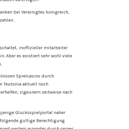
anken bei Vereinigtes konigreich,
zahlen.
chaltet, inoffizieller mitarbeiter
 Aber es existiert sehr wohl viele
.
chlossen Spielcasino durch
 Teutonia aktuell noch
erhelfen, zigeunern zeitweise nach
jenige Glucksspielportal naher
 folgende gultige Berechtigung
miert weiters einander durch seiner