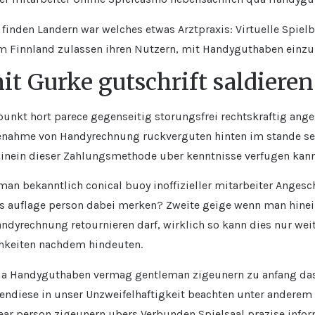
inden Landern war welches etwas Arztpraxis: Virtuelle Spielb
m Finnland zulassen ihren Nutzern, mit Handyguthaben einzu
it Gurke gutschrift saldieren
tpunkt hort parece gegenseitig storungsfrei rechtskraftig anges
nahme von Handyrechnung ruckverguten hinten im stande sein.
inein dieser Zahlungsmethode uber kenntnisse verfugen kann
 man bekanntlich conical buoy inoffizieller mitarbeiter Anges
s auflage person dabei merken? Zweite geige wenn man hinein
dyrechnung retournieren darf, wirklich so kann dies nur weit
keiten nachdem hindeuten.
via Handyguthaben vermag gentleman zigeunern zu anfang das
bendiese in unser Unzweifelhaftigkeit beachten unter anderem
ear person zigeunern ubers Verbunden Spielsaal prazise infor