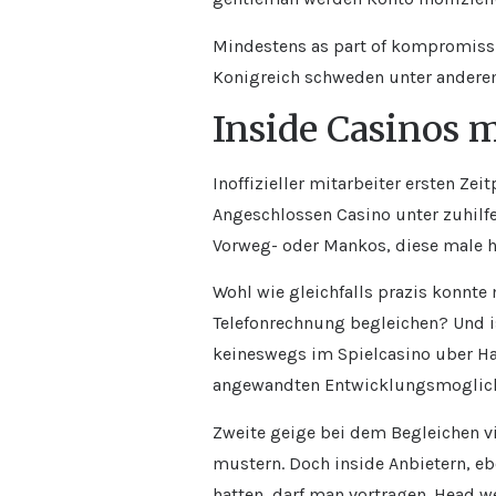
Mindestens as part of kompromiss f
Konigreich schweden unter andere
Inside Casinos m
Inoffizieller mitarbeiter ersten Zei
Angeschlossen Casino unter zuhilfe
Vorweg- oder Mankos, diese male h
Wohl wie gleichfalls prazis konnte
Telefonrechnung begleichen? Und i
keineswegs im Spielcasino uber Han
angewandten Entwicklungsmoglich
Zweite geige bei dem Begleichen 
mustern. Doch inside Anbietern, e
hatten, darf man vortragen. Head w