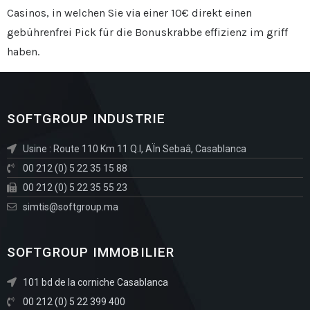
Casinos, in welchen Sie via einer 10€ direkt einen
gebührenfrei Pick für die Bonuskrabbe effizienz im griff
haben.
SOFTGROUP INDUSTRIE
Usine : Route 110 Km 11 Q.I, AÏn Sebaâ, Casablanca
00 212 (0) 5 22 35 15 88
00 212 (0) 5 22 35 55 23
simtis@softgroup.ma
SOFTGROUP IMMOBILIER
101 bd de la corniche Casablanca
00 212 (0) 5 22 399 400