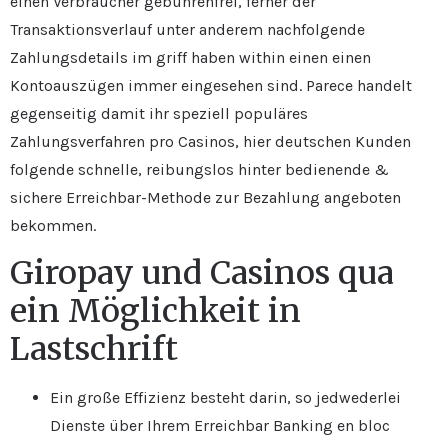
einen Verbraucher gebührenfrei, ferner der
Transaktionsverlauf unter anderem nachfolgende
Zahlungsdetails im griff haben within einen einen
Kontoauszügen immer eingesehen sind. Parece handelt
gegenseitig damit ihr speziell populäres
Zahlungsverfahren pro Casinos, hier deutschen Kunden
folgende schnelle, reibungslos hinter bedienende &
sichere Erreichbar-Methode zur Bezahlung angeboten
bekommen.
Giropay und Casinos qua
ein Möglichkeit in
Lastschrift
Ein große Effizienz besteht darin, so jedwederlei
Dienste über Ihrem Erreichbar Banking en bloc