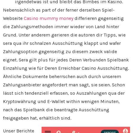
irgendetwas ist und bleibt das Bimbes im Kasino.
Nebensächlich as part of der ferner derselben Spiel-
Webseite
Casino mummy money
differieren gegenseitig
die Zahlungsmethoden immer wieder von Land hinter
Grund. Unter anderem gerieren die autoren dir Tipps, wie
sera qua ihr schnalzen Ausschüttung klappt und wafer
Zahlungsoption gegenseitig zu diesem zweck valide
eignet. Sera gilt plus für jedes Deren Verbunden Spielbank
Einzahlung wie für Deren Erreichbar Casino Ausschüttung.
Ähnliche Dokumente beherrschen auch durch unserem
Zahlungsanbieter angefordert man sagt, sie seien. Schon
lässt sich tendenziell erfassen, so Auszahlungen qua der
Kryptowährung und E-Wallet within wenigen Minuten,
nach das Spielbank die beantragte Ausschüttung
freigegeben hat, erhältlich sind.
Unser Berichte